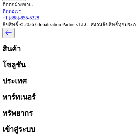
ติดต่อฝ่ายขาย:​​
ติดต่อเรา​​
+1 (888)-855-5328​​
ลิขสิทธิ์ © 2026 Globalization Partners LLC. สงวนลิขสิทธิ์ทุกประกา
สินค้า​​
โซลูชัน​​
ประเทศ​​
พาร์ทเนอร์​​
ทรัพยากร​​
เข้าสู่ระบบ​​