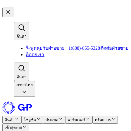
ค้นหา​​
พูดคุยกับฝ่ายขาย +1(888)-855-5328​​
ติดต่อฝ่ายขาย​​
ติดต่อเรา​​
ค้นหา​​
ภาษาไทย
สินค้า​​
โซลูชัน​​
ประเทศ​​
พาร์ทเนอร์​​
ทรัพยากร​​
เข้าสู่ระบบ​​