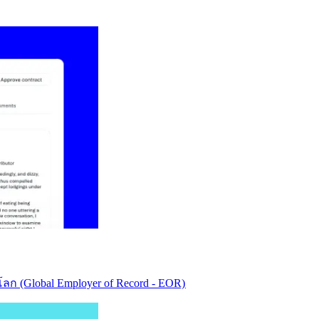
ก (Global Employer of Record - EOR)​​