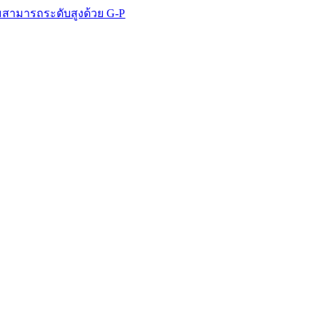
ดับสูงด้วย G-P