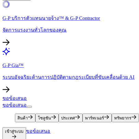
G-P บริการตัวแทนนายจ้าง™ & G-P Contractor​​
จัดการแรงงานทั่วโลกของคุณ​​
G-P Gia™​​
ระบบอัจฉริยะด้านการปฏิบัติตามกฎระเบียบที่ขับเคลื่อนด้วย AI​​
ขอข้อเสนอ​​
ขอข้อเสนอ​​
สินค้า​​
โซลูชัน​​
ประเทศ​​
พาร์ทเนอร์​​
ทรัพยากร​​
ขอข้อเสนอ​​
เข้าสู่ระบบ​​