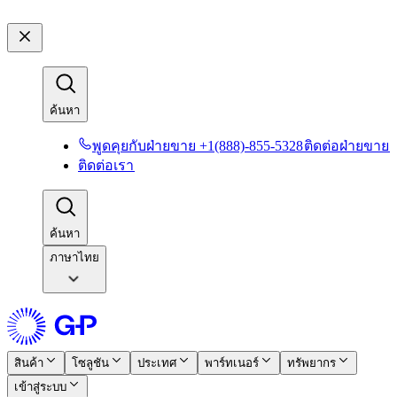
ค้นหา​​
พูดคุยกับฝ่ายขาย +1(888)-855-5328​​
ติดต่อฝ่ายขาย​​
ติดต่อเรา​​
ค้นหา​​
ภาษาไทย
สินค้า​​
โซลูชัน​​
ประเทศ​​
พาร์ทเนอร์​​
ทรัพยากร​​
เข้าสู่ระบบ​​