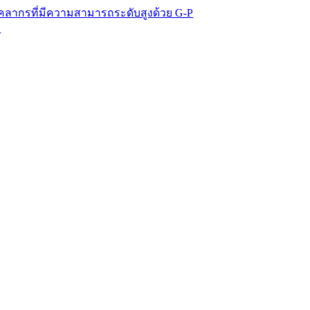
่มีความสามารถระดับสูงด้วย G-P