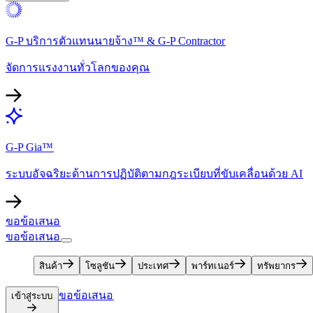
G-P บริการตัวแทนนายจ้าง™ & G-P Contractor​​
จัดการแรงงานทั่วโลกของคุณ​​
G-P Gia™​​
ระบบอัจฉริยะด้านการปฏิบัติตามกฎระเบียบที่ขับเคลื่อนด้วย AI​​
ขอข้อเสนอ​​
ขอข้อเสนอ​​
สินค้า​​
โซลูชัน​​
ประเทศ​​
พาร์ทเนอร์​​
ทรัพยากร​​
ขอข้อเสนอ​​
เข้าสู่ระบบ​​