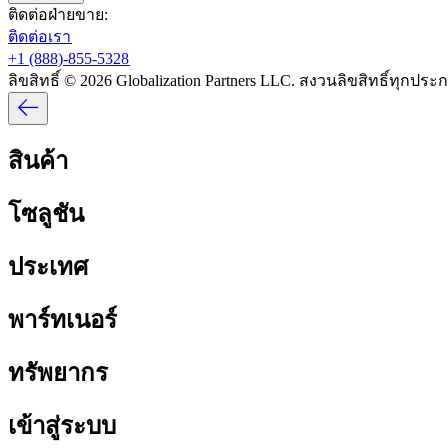
ติดต่อฝ่ายขาย:​​
ติดต่อเรา​​
+1 (888)-855-5328​​
ลิขสิทธิ์ © 2026 Globalization Partners LLC. สงวนลิขสิทธิ์ทุกประกา
สินค้า​​
โซลูชัน​​
ประเทศ​​
พาร์ทเนอร์​​
ทรัพยากร​​
เข้าสู่ระบบ​​