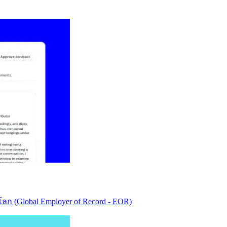
ก (Global Employer of Record - EOR)​​