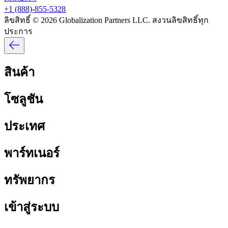
+1 (888)-855-5328​​
ลิขสิทธิ์ © 2026 Globalization Partners LLC. สงวนลิขสิทธิ์ทุก
ประการ​​
สินค้า​​
โซลูชัน​​
ประเทศ​​
พาร์ทเนอร์​​
ทรัพยากร​​
เข้าสู่ระบบ​​