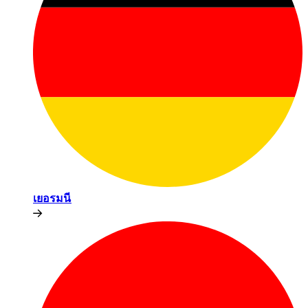
เยอรมนี​​