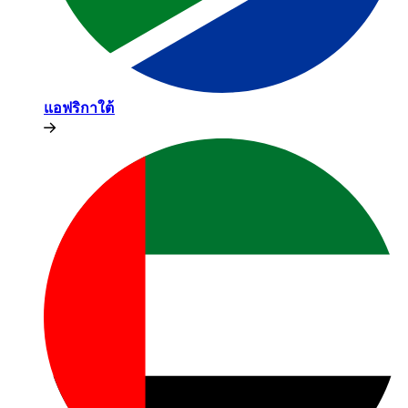
แอฟริกาใต้​​