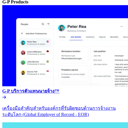
G-P Products​​
G-P บริการตัวแทนนายจ้าง™​​
เครื่องมือสำคัญสำหรับองค์กรที่รับผิดชอบด้านการจ้างงาน
ระดับโลก (Global Employer of Record - EOR)​​