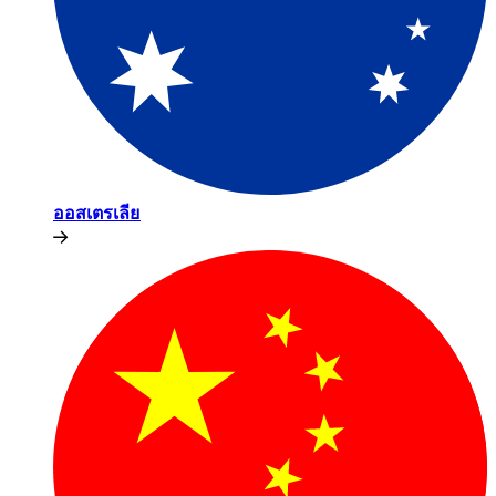
ออสเตรเลีย​​