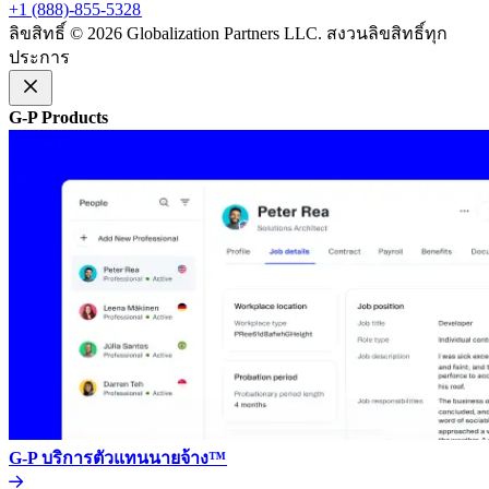
+1 (888)-855-5328​​
ลิขสิทธิ์ © 2026 Globalization Partners LLC. สงวนลิขสิทธิ์ทุก
ประการ​​
G-P Products​​
G-P บริการตัวแทนนายจ้าง™​​