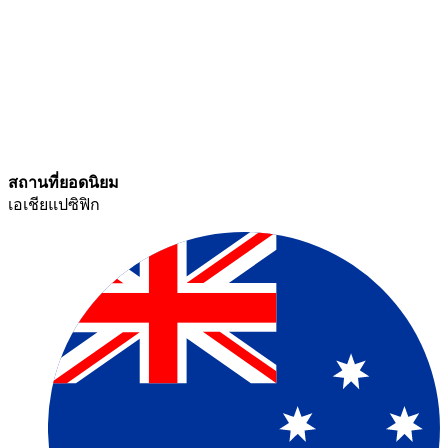
สถานที่ยอดนิยม​​
เอเชียแปซิฟิก​​