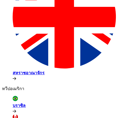
สหราชอาณาจักร​​
ทวีปอเมริกา​​
บราซิล​​