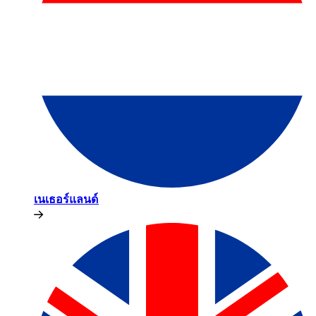
เนเธอร์แลนด์​​