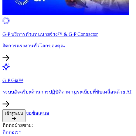
G-P บริการตัวแทนนายจ้าง™ & G-P Contractor​​
จัดการแรงงานทั่วโลกของคุณ​​
G-P Gia™​​
ระบบอัจฉริยะด้านการปฏิบัติตามกฎระเบียบที่ขับเคลื่อนด้วย AI​​
ขอข้อเสนอ​​
เข้าสู่ระบบ​​
ติดต่อฝ่ายขาย:​​
ติดต่อเรา​​