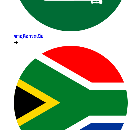
ซาอุดีอาระเบีย​​