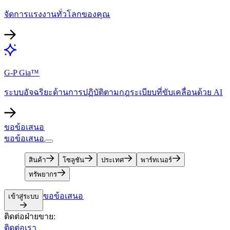
จัดการแรงงานทั่วโลกของคุณ​​
G-P Gia™​​
ระบบอัจฉริยะด้านการปฏิบัติตามกฎระเบียบที่ขับเคลื่อนด้วย AI​​
ขอข้อเสนอ​​
ขอข้อเสนอ​​
สินค้า​​
โซลูชัน​​
ประเทศ​​
พาร์ทเนอร์​​
ทรัพยากร​​
ขอข้อเสนอ​​
เข้าสู่ระบบ​​
ติดต่อฝ่ายขาย:​​
ติดต่อเรา​​