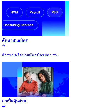
ค้นหาพันธมิตร​​
สำรวจเครือข่ายพันธมิตรของเรา​​
มาเป็นหุ้นส่วน​​