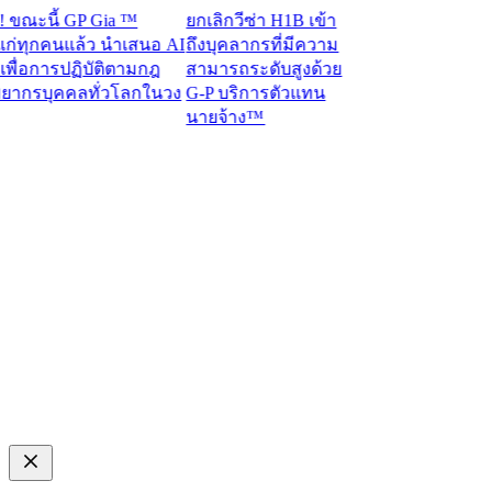
ณะนี้ GP Gia ™
ยกเลิกวีซ่า H1B เข้า
ทุกคนแล้ว นำเสนอ AI
ถึงบุคลากรที่มีความ
ื่อการปฏิบัติตามกฎ
สามารถระดับสูงด้วย
กรบุคคลทั่วโลกในวง
G-P บริการตัวแทน
นายจ้าง™​​