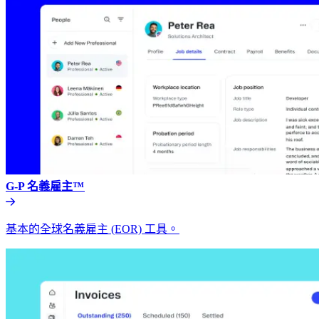
G-P 名義雇主™​​
基本的全球名義雇主 (EOR) 工具。​​