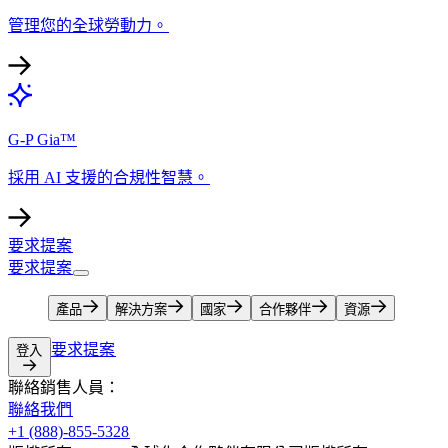
管理您的全球勞動力。​​
G-P Gia™​​
採用 AI 支援的合規性智慧。​​
要求提案​​
要求提案​​
產品​​
解決方案​​
國家​​
合作夥伴​​
資源​​
要求提案​​
登入​​
聯絡銷售人員：​​
聯絡我們​​
+1 (888)-855-5328​​