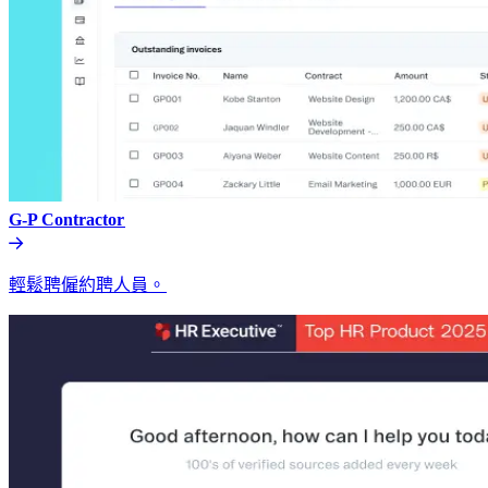
G-P Contractor​​
輕鬆聘僱約聘人員。​​