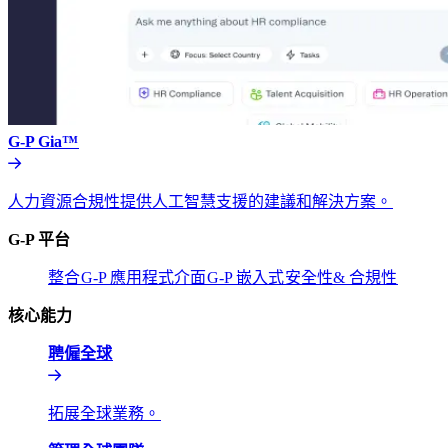
G-P Gia™​​
人力資源合規性提供人工智慧支援的建議和解決方案。​​
G-P 平台​​
整合​​
G-P 應用程式介面​​
G-P 嵌入式​​
安全性& 合規性​​
核心能力​​
聘僱全球​​
拓展全球業務。​​