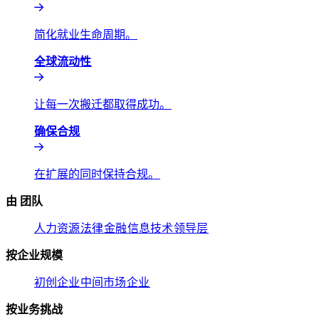
简化就业生命周期。​​
全球流动性​​
让每一次搬迁都取得成功。​​
确保合规​​
在扩展的同时保持合规。​​
由 团队​​
人力资源​​
法律​​
金融​​
信息技术​​
领导层​​
按企业规模​​
初创企业​​
中间市场​​
企业​​
按业务挑战​​