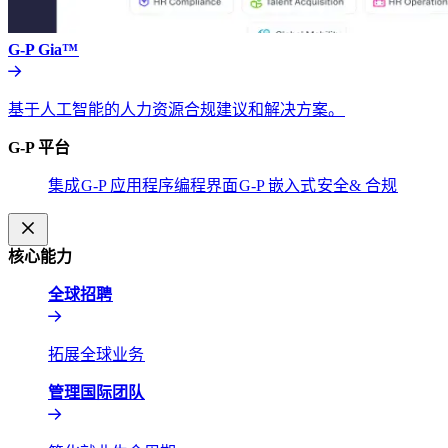
G-P Gia™​​
基于人工智能的人力资源合规建议和解决方案。​​
G-P 平台​​
集成​​
G-P 应用程序编程界面​​
G-P 嵌入式​​
安全& 合规​​
核心能力​​
全球招聘​​
拓展全球业务​​
管理国际团队​​