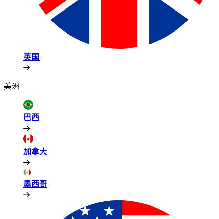
英国​​
美洲​​
巴西​​
加拿大​​
墨西哥​​