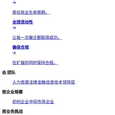
简化就业生命周期。​​
全球流动性​​
让每一次搬迁都取得成功。​​
确保合规​​
在扩展的同时保持合规。​​
由 团队​​
人力资源​​
法律​​
金融​​
信息技术​​
领导层​​
按企业规模​​
初创企业​​
中间市场​​
企业​​
按业务挑战​​