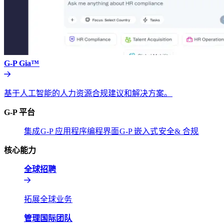
G-P Gia™​​
基于人工智能的人力资源合规建议和解决方案。​​
G-P 平台​​
集成​​
G-P 应用程序编程界面​​
G-P 嵌入式​​
安全& 合规​​
核心能力​​
全球招聘​​
拓展全球业务​​
管理国际团队​​