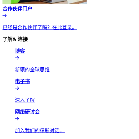
合作伙伴门户​​
已经是合作伙伴了吗？在此登录。​​
了解& 连接​​
博客​​
新颖的全球思维​​
电子书​​
深入了解​​
网络研讨会​​
加入我们的精彩对话。​​