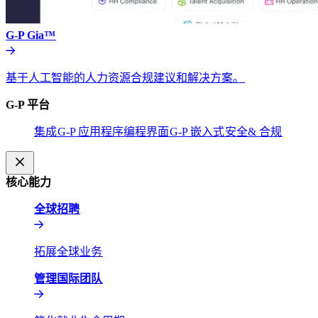
G-P Gia™​​
基于人工智能的人力资源合规建议和解决方案。​​
G-P 平台​​
集成​​
G-P 应用程序编程界面​​
G-P 嵌入式​​
安全& 合规​​
核心能力​​
全球招聘​​
拓展全球业务​​
管理国际团队​​