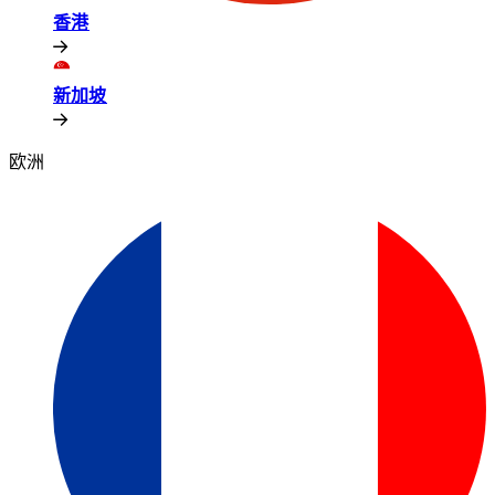
香港​​
新加坡​​
欧洲​​