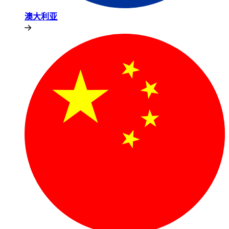
澳大利亚​​