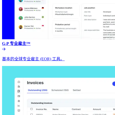
G-P 专业雇主™​​
基本的全球专业雇主 (EOR) 工具。​​