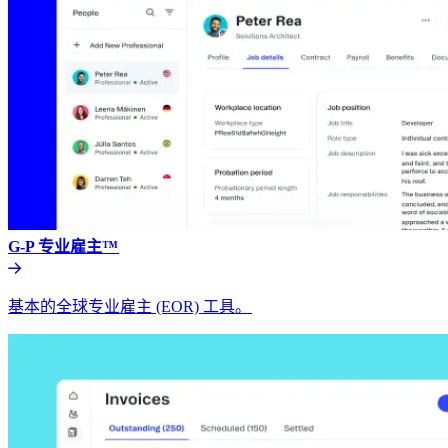
G-P 专业雇主™​​
基本的全球专业雇主 (EOR) 工具。​​