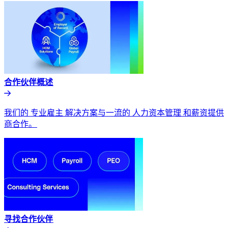
合作伙伴概述​​
我们的 专业雇主 解决方案与一流的 人力资本管理 和薪资提供
商合作。​​
寻找合作伙伴​​