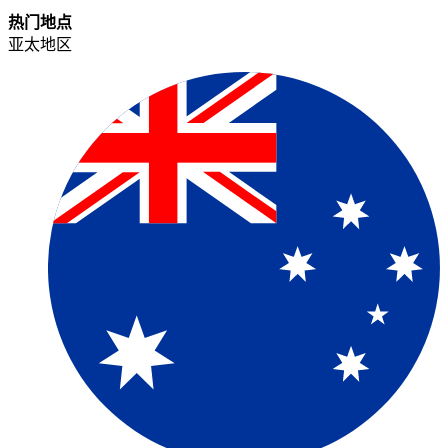
热门地点​​
亚太地区​​