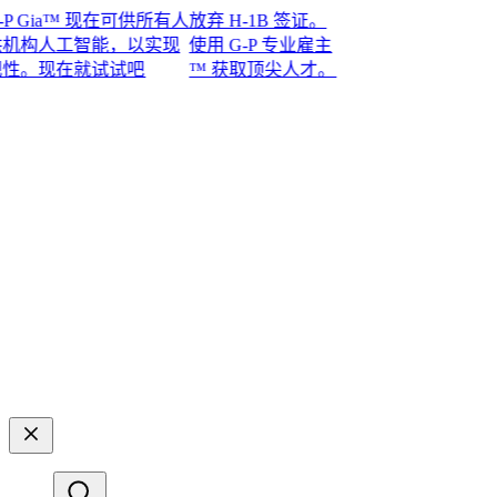
ia™ 现在可供所有人
放弃 H-1B 签证。
构人工智能，以实现
使用 G-P 专业雇主
现在就试试吧​​
™ 获取顶尖人才。​​