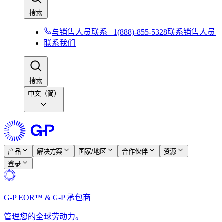
搜索​​
与销售人员联系 +1(888)-855-5328​​
联系销售人员​​
联系我们​​
搜索​​
中文（简）
产品​​
解决方案​​
国家/地区​​
合作伙伴​​
资源​​
登录​​
G-P EOR™ & G-P 承包商​​
管理您的全球劳动力。​​