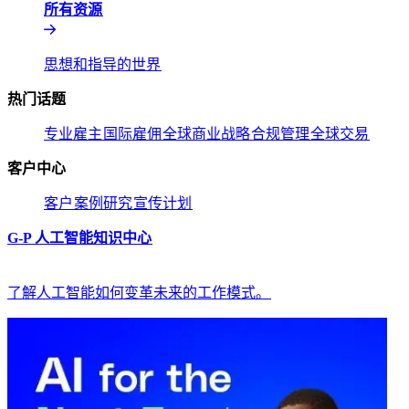
所有资源​​
思想和指导的世界​​
热门话题​​
专业雇主​​
国际雇佣​​
全球商业战略​​
合规管理​​
全球交易​​
客户中心​​
客户​​
案例研究​​
宣传计划​​
G-P 人工智能知识中心​​
了解人工智能如何变革未来的工作模式。​​