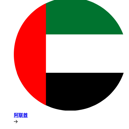
阿联酋​​