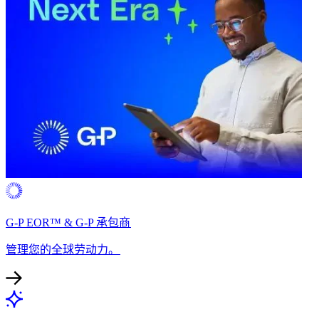
G-P EOR™ & G-P 承包商​​
管理您的全球劳动力。​​