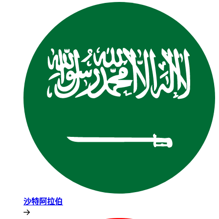
沙特阿拉伯​​