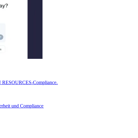
MAN RESOURCES-Compliance.​​
erheit und Compliance​​