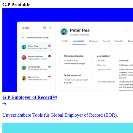
G-P Produkte​​
G-P Employer of Record™​​
Unverzichtbare Tools für Global Employer of Record (EOR).​​