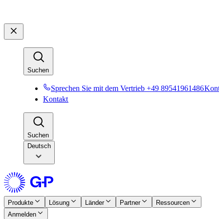
Suchen​​
Sprechen Sie mit dem Vertrieb +49 89541961486​​
Konta
Kontakt​​
Suchen​​
Deutsch
Produkte​​
Lösung​​
Länder​​
Partner​​
Ressourcen​​
Anmelden​​