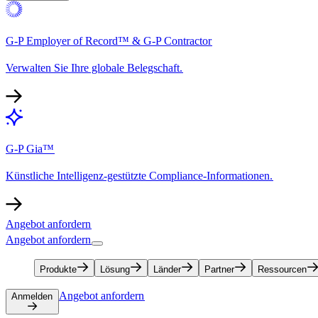
G-P Employer of Record™ & G-P Contractor​​
Verwalten Sie Ihre globale Belegschaft.​​
G-P Gia™​​
Künstliche Intelligenz-gestützte Compliance-Informationen.​​
Angebot anfordern​​
Angebot anfordern​​
Produkte​​
Lösung​​
Länder​​
Partner​​
Ressourcen​​
Angebot anfordern​​
Anmelden​​