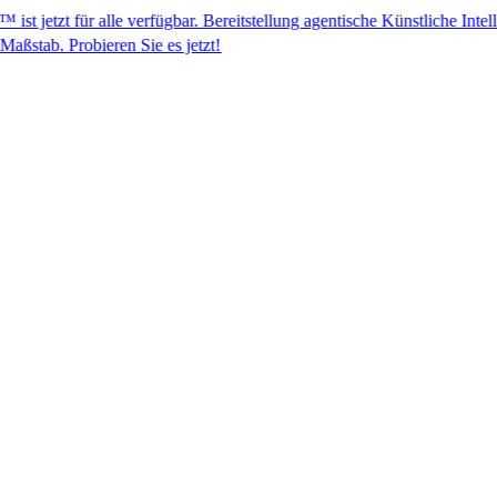
zt für alle verfügbar. Bereitstellung agentische Künstliche Intellige
eren Sie es jetzt!​​