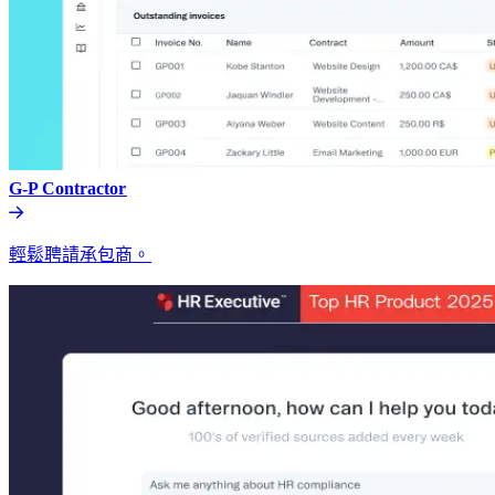
G-P Contractor​​
輕鬆聘請承包商。​​