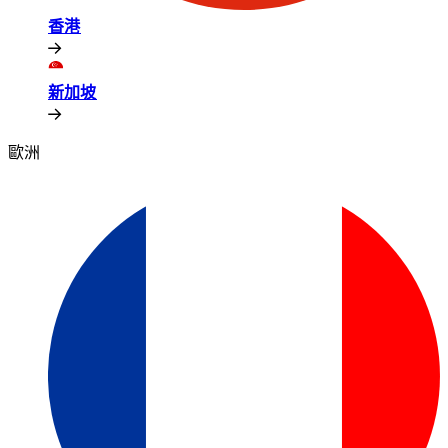
香港​​
新加坡​​
歐洲​​