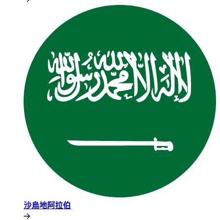
沙烏地阿拉伯​​