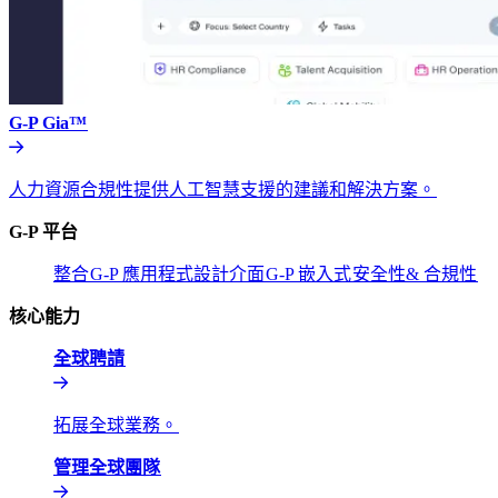
G-P Gia™​​
人力資源合規性提供人工智慧支援的建議和解決方案。​​
G-P 平台​​
整合​​
G-P 應用程式設計介面​​
G-P 嵌入式​​
安全性& 合規性​​
核心能力​​
全球聘請​​
拓展全球業務。​​
管理全球團隊​​