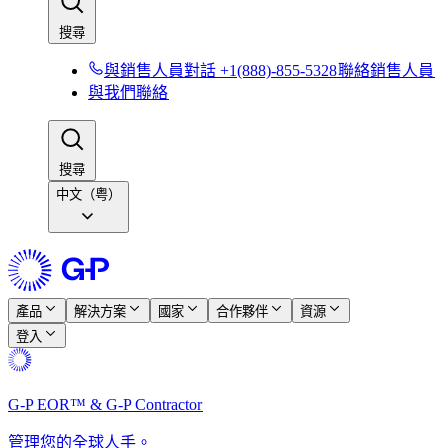
搜尋​​
與銷售人員對話 +1(888)-855-5328​​
聯絡銷售人員​​
與我們聯絡​​
搜尋​​
中文（粤）
產品​​
解決方案​​
國家​​
合作夥伴​​
資源​​
登入​​
G-P EOR™ & G-P Contractor​​
管理您的全球人手。​​