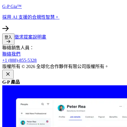
G-P Gia™​​
採用 AI 支援的合規性智慧。​​
徵求提案說明書​​
登入​​
聯絡銷售人員：​​
聯絡我們​​
+1 (888)-855-5328​​
版權所有 © 2026 全球化合作夥伴有限公司版權所有。​​
G-P 產品​​