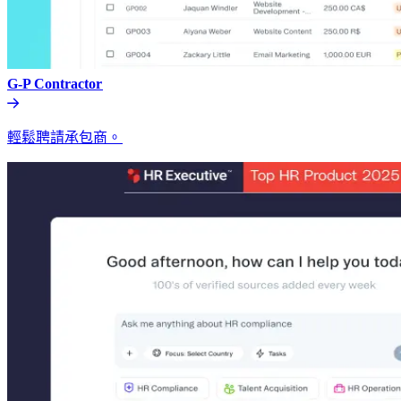
G-P Contractor​​
輕鬆聘請承包商。​​