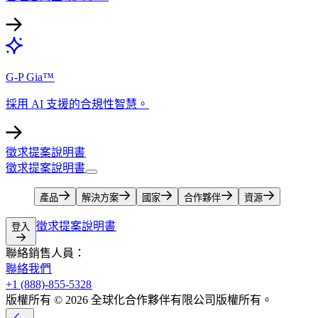
G-P Gia™​​
採用 AI 支援的合規性智慧。​​
徵求提案說明書​​
徵求提案說明書​​
產品​​
解決方案​​
國家​​
合作夥伴​​
資源​​
徵求提案說明書​​
登入​​
聯絡銷售人員：​​
聯絡我們​​
+1 (888)-855-5328​​
版權所有 © 2026 全球化合作夥伴有限公司版權所有。​​