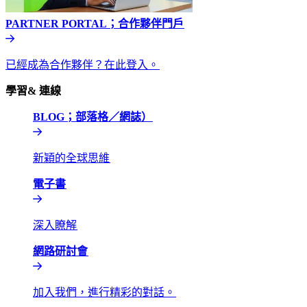
PARTNER PORTAL；合作夥伴門戶​​
已經成為合作夥伴？在此登入。​​
學習& 連線​​
BLOG；部落格／網誌）​​
新穎的全球思維​​
電子書​​
深入瞭解​​
網路研討會​​
加入我們，進行精彩的對話。​​