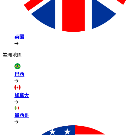
英國​​
美洲地區​​
巴西​​
加拿大​​
墨西哥​​