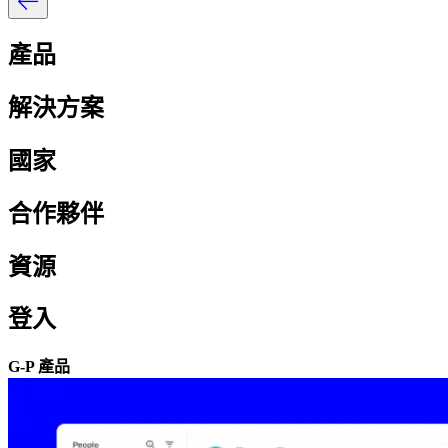
產品​​
解決方案​​
國家​​
合作夥伴​​
資源​​
登入​​
G-P 產品​​