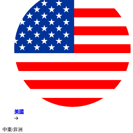
美國​​
中東/非洲​​