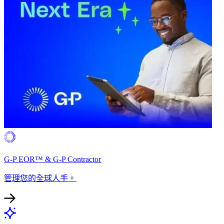
G-P EOR™ & G-P Contractor​​
管理您的全球人手。​​