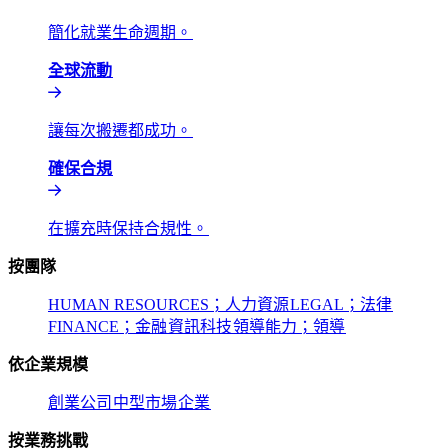
簡化就業生命週期。​​
全球流動​​
讓每次搬遷都成功。​​
確保合規​​
在擴充時保持合規性。​​
按團隊​​
HUMAN RESOURCES；人力資源​​
LEGAL；法律​​
FINANCE；金融​​
資訊科技​​
領導能力；領導​​
依企業規模​​
創業公司​​
中型市場​​
企業​​
按業務挑戰​​