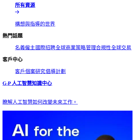
所有資源​​
構想與指導的世界​​
熱門話題​​
名義僱主​​
國際招聘​​
全球商業策略​​
管理合規性​​
全球交易​​
客戶中心​​
客戶​​
個案研究​​
倡導計劃​​
G-P 人工智慧知識中心​​
瞭解人工智慧如何改變未來工作。​​