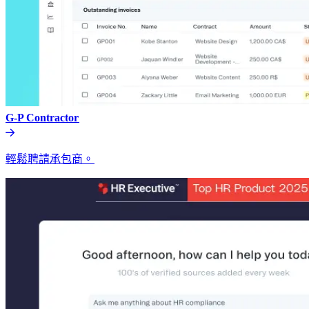
G-P Contractor​​
輕鬆聘請承包商。​​