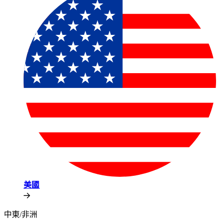
美國​​
中東/非洲​​