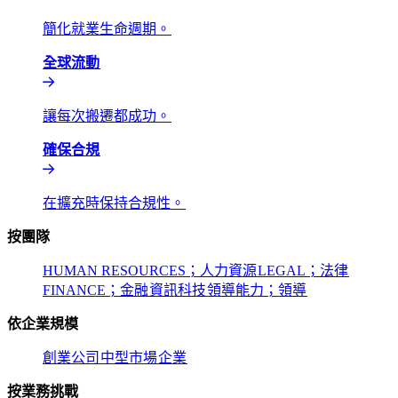
簡化就業生命週期。​​
全球流動​​
讓每次搬遷都成功。​​
確保合規​​
在擴充時保持合規性。​​
按團隊​​
HUMAN RESOURCES；人力資源​​
LEGAL；法律​​
FINANCE；金融​​
資訊科技​​
領導能力；領導​​
依企業規模​​
創業公司​​
中型市場​​
企業​​
按業務挑戰​​