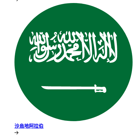
沙烏地阿拉伯​​