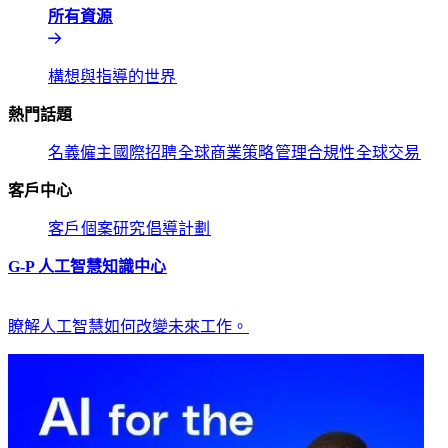
所有資源​​
構想與指導的世界​​
熱門話題​​
名義僱主​​
國際招聘​​
全球商業策略​​
管理合規性​​
全球交易​​
客戶中心​​
客戶​​
個案研究​​
倡導計劃​​
G-P 人工智慧知識中心​​
瞭解人工智慧如何改變未來工作。​​