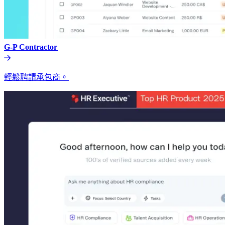
G-P Contractor​​
輕鬆聘請承包商。​​