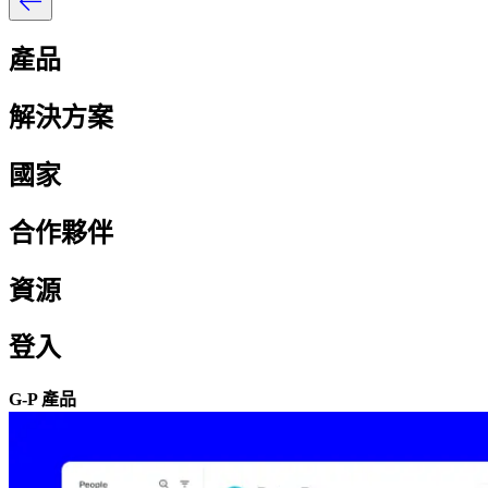
產品​​
解決方案​​
國家​​
合作夥伴​​
資源​​
登入​​
G-P 產品​​