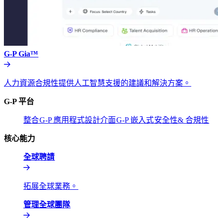
G-P Gia™​​
人力資源合規性提供人工智慧支援的建議和解決方案。​​
G-P 平台​​
整合​​
G-P 應用程式設計介面​​
G-P 嵌入式​​
安全性& 合規性​​
核心能力​​
全球聘請​​
拓展全球業務。​​
管理全球團隊​​