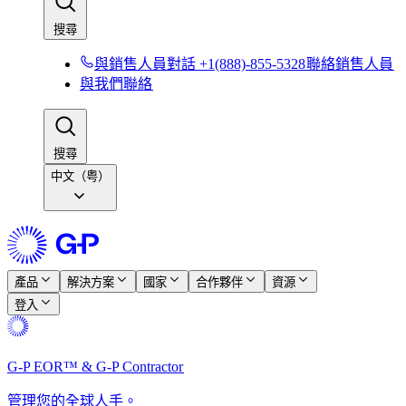
搜尋​​
與銷售人員對話 +1(888)-855-5328​​
聯絡銷售人員​​
與我們聯絡​​
搜尋​​
中文（粤）
產品​​
解決方案​​
國家​​
合作夥伴​​
資源​​
登入​​
G-P EOR™ & G-P Contractor​​
管理您的全球人手。​​