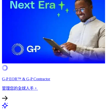
G-P EOR™ & G-P Contractor​​
管理您的全球人手。​​