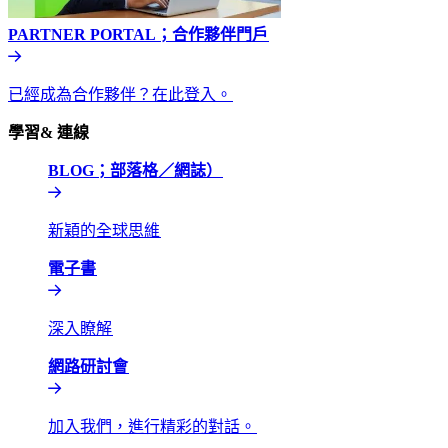
PARTNER PORTAL；合作夥伴門戶​​
已經成為合作夥伴？在此登入。​​
學習& 連線​​
BLOG；部落格／網誌）​​
新穎的全球思維​​
電子書​​
深入瞭解​​
網路研討會​​
加入我們，進行精彩的對話。​​