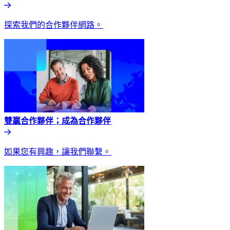
探索我們的合作夥伴網路。​​
雙贏合作夥伴；成為合作夥伴​​
如果您有興趣，讓我們聯繫。​​