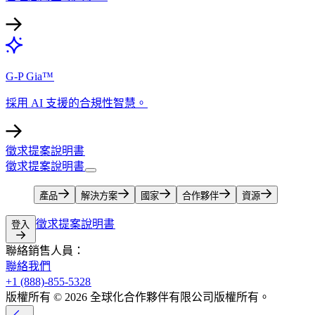
G-P Gia™​​
採用 AI 支援的合規性智慧。​​
徵求提案說明書​​
徵求提案說明書​​
產品​​
解決方案​​
國家​​
合作夥伴​​
資源​​
徵求提案說明書​​
登入​​
聯絡銷售人員：​​
聯絡我們​​
+1 (888)-855-5328​​
版權所有 © 2026 全球化合作夥伴有限公司版權所有。​​