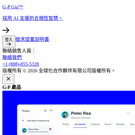
G-P Gia™​​
採用 AI 支援的合規性智慧。​​
徵求提案說明書​​
登入​​
聯絡銷售人員：​​
聯絡我們​​
+1 (888)-855-5328​​
版權所有 © 2026 全球化合作夥伴有限公司版權所有。​​
G-P 產品​​