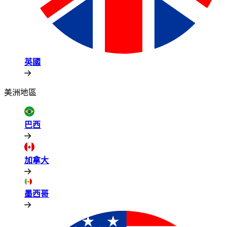
英國​​
美洲地區​​
巴西​​
加拿大​​
墨西哥​​