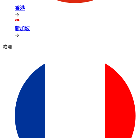
香港​​
新加坡​​
歐洲​​