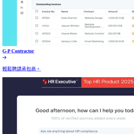
G-P Contractor​​
輕鬆聘請承包商。​​