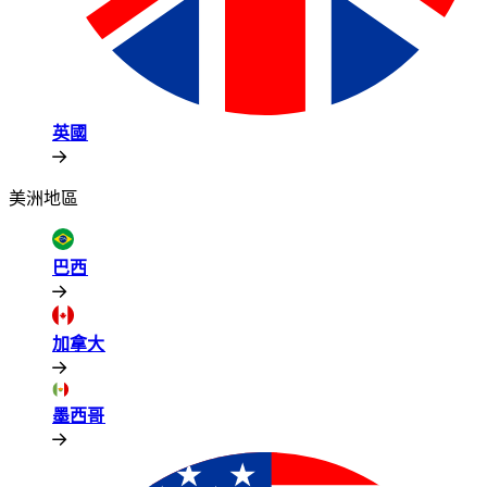
英國​​
美洲地區​​
巴西​​
加拿大​​
墨西哥​​