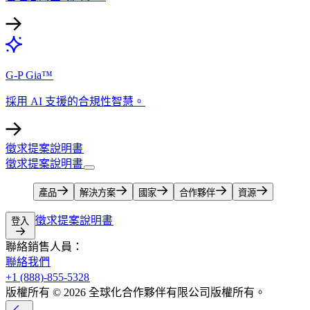
G-P Gia™​​
採用 AI 支援的合規性智慧。​​
徵求提案說明書​​
徵求提案說明書​​
產品​​
解決方案​​
國家​​
合作夥伴​​
資源​​
徵求提案說明書​​
登入​​
聯絡銷售人員：​​
聯絡我們​​
+1 (888)-855-5328​​
版權所有 © 2026 全球化合作夥伴有限公司版權所有。​​