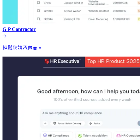
G-P Contractor​​
輕鬆聘請承包商。​​