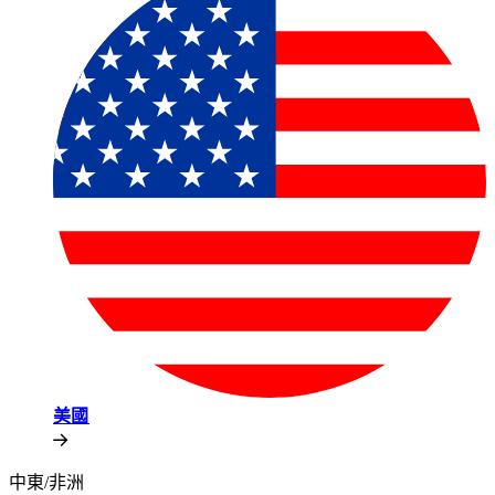
美國​​
中東/非洲​​