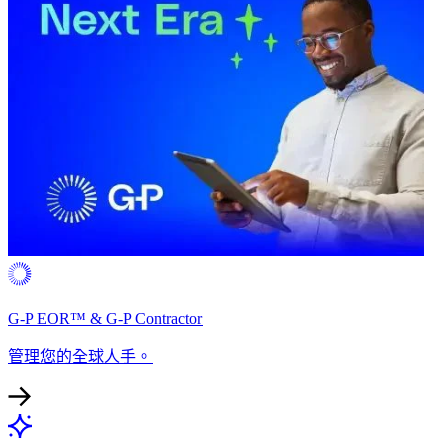
G-P EOR™ & G-P Contractor​​
管理您的全球人手。​​