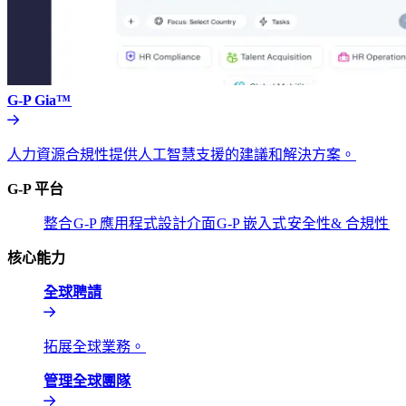
G-P Gia™​​
人力資源合規性提供人工智慧支援的建議和解決方案。​​
G-P 平台​​
整合​​
G-P 應用程式設計介面​​
G-P 嵌入式​​
安全性& 合規性​​
核心能力​​
全球聘請​​
拓展全球業務。​​
管理全球團隊​​