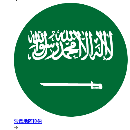
沙烏地阿拉伯​​