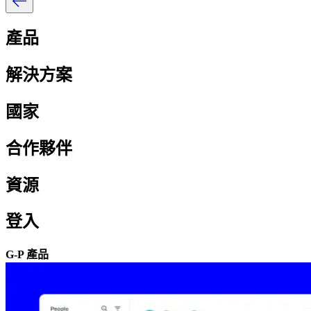
產品​​
解決方案​​
國家​​
合作夥伴​​
資源​​
登入​​
G-P 產品​​