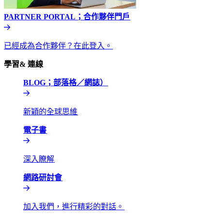
PARTNER PORTAL；合作夥伴門戶​​
已經成為合作夥伴？在此登入。​​
學習& 連線​​
BLOG；部落格／網誌）​​
新穎的全球思維​​
電子書​​
深入瞭解​​
網路研討會​​
加入我們，進行精彩的對話。​​