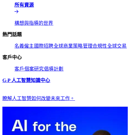
所有資源​​
構想與指導的世界​​
熱門話題​​
名義僱主​​
國際招聘​​
全球商業策略​​
管理合規性​​
全球交易​​
客戶中心​​
客戶​​
個案研究​​
倡導計劃​​
G-P 人工智慧知識中心​​
瞭解人工智慧如何改變未來工作。​​