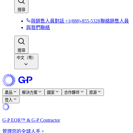
搜尋​​
與銷售人員對話 +1(888)-855-5328​​
聯絡銷售人員​​
與我們聯絡​​
搜尋​​
中文（粤）
產品​​
解決方案​​
國家​​
合作夥伴​​
資源​​
登入​​
G-P EOR™ & G-P Contractor​​
管理您的全球人手。​​