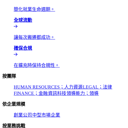
簡化就業生命週期。​​
全球流動​​
讓每次搬遷都成功。​​
確保合規​​
在擴充時保持合規性。​​
按團隊​​
HUMAN RESOURCES；人力資源​​
LEGAL；法律​​
FINANCE；金融​​
資訊科技​​
領導能力；領導​​
依企業規模​​
創業公司​​
中型市場​​
企業​​
按業務挑戰​​