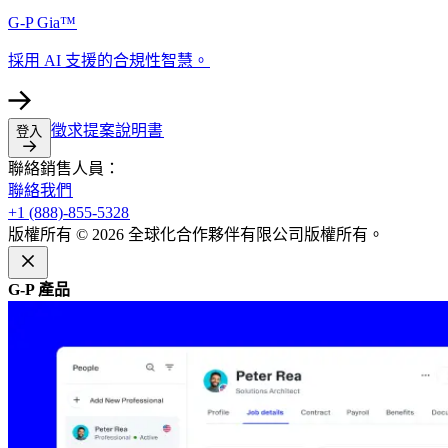
G-P Gia™​​
採用 AI 支援的合規性智慧。​​
徵求提案說明書​​
登入​​
聯絡銷售人員：​​
聯絡我們​​
+1 (888)-855-5328​​
版權所有 © 2026 全球化合作夥伴有限公司版權所有。​​
G-P 產品​​