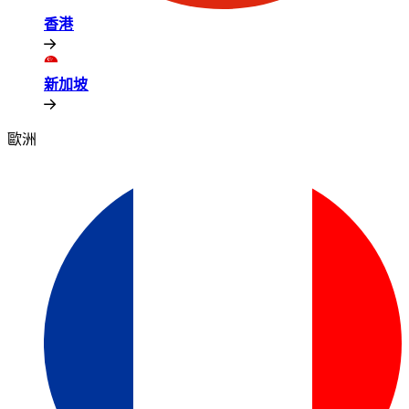
香港​​
新加坡​​
歐洲​​