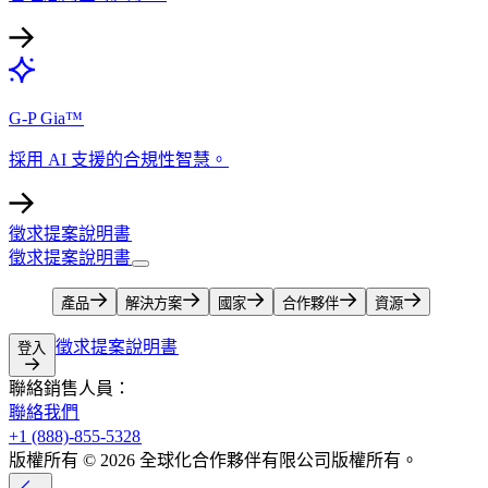
G-P Gia™​​
採用 AI 支援的合規性智慧。​​
徵求提案說明書​​
徵求提案說明書​​
產品​​
解決方案​​
國家​​
合作夥伴​​
資源​​
徵求提案說明書​​
登入​​
聯絡銷售人員：​​
聯絡我們​​
+1 (888)-855-5328​​
版權所有 © 2026 全球化合作夥伴有限公司版權所有。​​