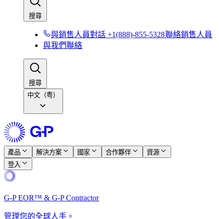
搜尋​​
與銷售人員對話 +1(888)-855-5328​​
聯絡銷售人員​​
與我們聯絡​​
搜尋​​
中文（粤）
產品​​
解決方案​​
國家​​
合作夥伴​​
資源​​
登入​​
G-P EOR™ & G-P Contractor​​
管理您的全球人手。​​