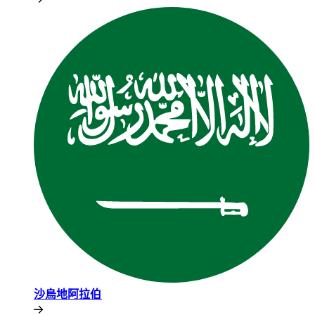
沙烏地阿拉伯​​