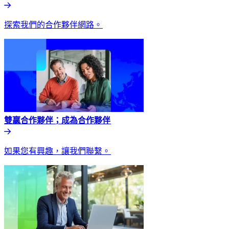
探索我們的合作夥伴網路。​​
雙贏合作夥伴；成為合作夥伴​​
如果您有興趣，讓我們聯繫。​​