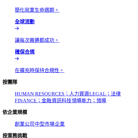
簡化就業生命週期。​​
全球流動​​
讓每次搬遷都成功。​​
確保合規​​
在擴充時保持合規性。​​
按團隊​​
HUMAN RESOURCES；人力資源​​
LEGAL；法律​​
FINANCE；金融​​
資訊科技​​
領導能力；領導​​
依企業規模​​
創業公司​​
中型市場​​
企業​​
按業務挑戰​​