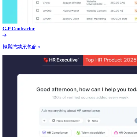
G-P Contractor​​
輕鬆聘請承包商。​​