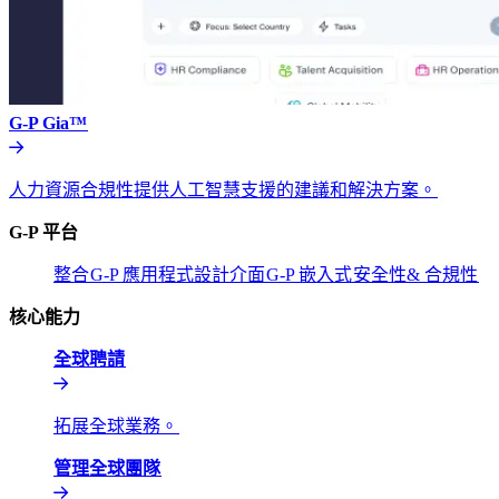
G-P Gia™​​
人力資源合規性提供人工智慧支援的建議和解決方案。​​
G-P 平台​​
整合​​
G-P 應用程式設計介面​​
G-P 嵌入式​​
安全性& 合規性​​
核心能力​​
全球聘請​​
拓展全球業務。​​
管理全球團隊​​