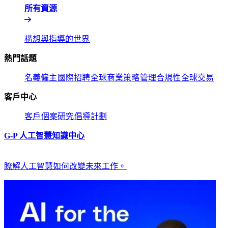
所有資源​​
構想與指導的世界​​
熱門話題​​
名義僱主​​
國際招聘​​
全球商業策略​​
管理合規性​​
全球交易​​
客戶中心​​
客戶​​
個案研究​​
倡導計劃​​
G-P 人工智慧知識中心​​
瞭解人工智慧如何改變未來工作。​​