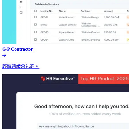
G-P Contractor​​
輕鬆聘請承包商。​​