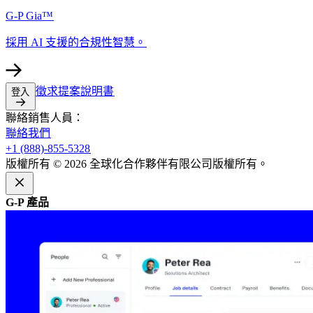
G-P Gia™​​
採用 AI 支援的合規性智慧。​​
徵求提案說明書​​
登入​​
聯絡銷售人員：​​
聯絡我們​​
+1 (888)-855-5328​​
版權所有 © 2026 全球化合作夥伴有限公司版權所有。​​
G-P 產品​​