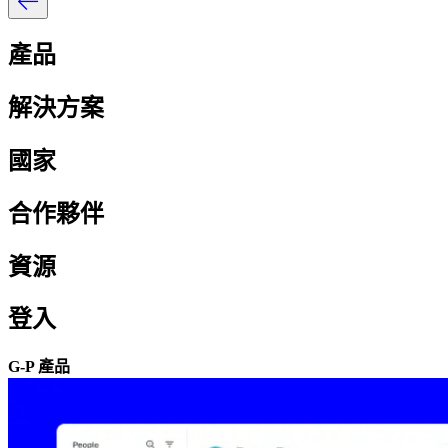
產品​​
解決方案​​
國家​​
合作夥伴​​
資源​​
登入​​
G-P 產品​​