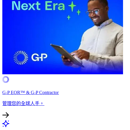
G-P EOR™ & G-P Contractor​​
管理您的全球人手。​​