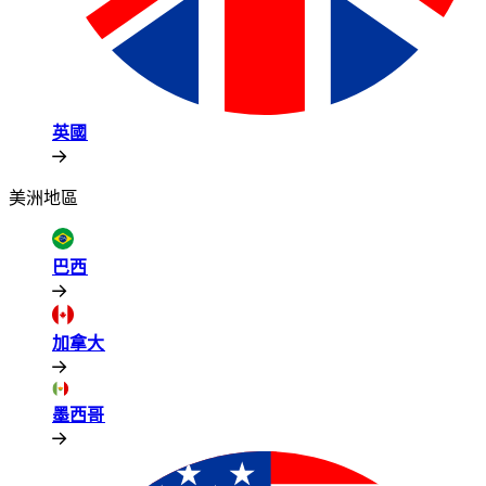
英國​​
美洲地區​​
巴西​​
加拿大​​
墨西哥​​