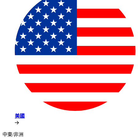
美國​​
中東/非洲​​