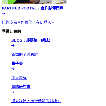
PARTNER PORTAL；合作夥伴門戶​​
已經成為合作夥伴？在此登入。​​
學習& 連線​​
BLOG；部落格／網誌）​​
新穎的全球思維​​
電子書​​
深入瞭解​​
網路研討會​​
加入我們，進行精彩的對話。​​