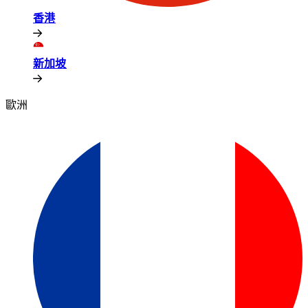
香港​​
新加坡​​
歐洲​​