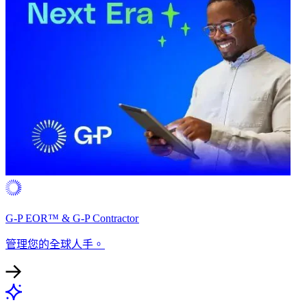
G-P EOR™ & G-P Contractor​​
管理您的全球人手。​​