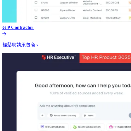
G-P Contractor​​
輕鬆聘請承包商。​​