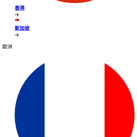
香港​​
新加坡​​
歐洲​​