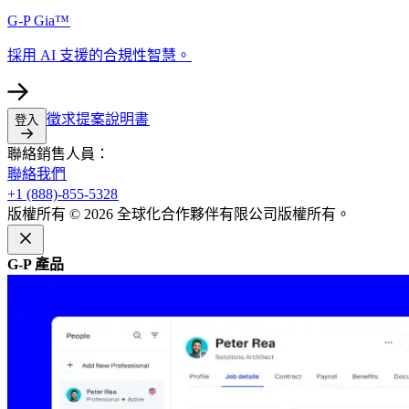
G-P Gia™​​
採用 AI 支援的合規性智慧。​​
徵求提案說明書​​
登入​​
聯絡銷售人員：​​
聯絡我們​​
+1 (888)-855-5328​​
版權所有 © 2026 全球化合作夥伴有限公司版權所有。​​
G-P 產品​​