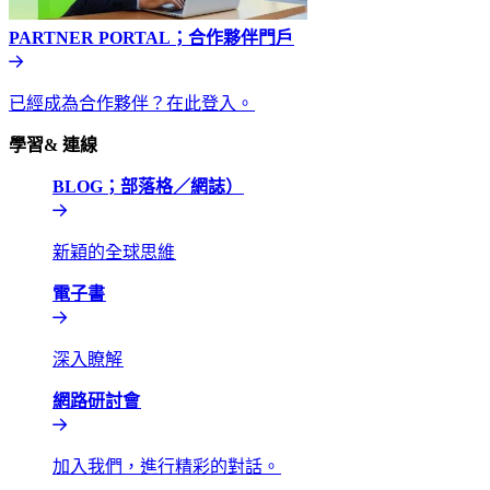
PARTNER PORTAL；合作夥伴門戶​​
已經成為合作夥伴？在此登入。​​
學習& 連線​​
BLOG；部落格／網誌）​​
新穎的全球思維​​
電子書​​
深入瞭解​​
網路研討會​​
加入我們，進行精彩的對話。​​