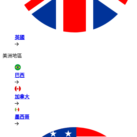
英國​​
美洲地區​​
巴西​​
加拿大​​
墨西哥​​