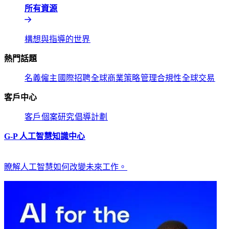
所有資源​​
構想與指導的世界​​
熱門話題​​
名義僱主​​
國際招聘​​
全球商業策略​​
管理合規性​​
全球交易​​
客戶中心​​
客戶​​
個案研究​​
倡導計劃​​
G-P 人工智慧知識中心​​
瞭解人工智慧如何改變未來工作。​​