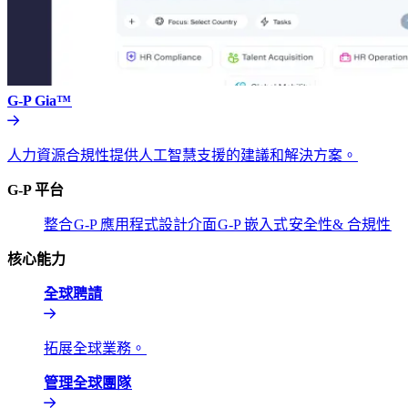
G-P Gia™​​
人力資源合規性提供人工智慧支援的建議和解決方案。​​
G-P 平台​​
整合​​
G-P 應用程式設計介面​​
G-P 嵌入式​​
安全性& 合規性​​
核心能力​​
全球聘請​​
拓展全球業務。​​
管理全球團隊​​