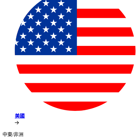
美國​​
中東/非洲​​