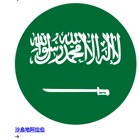
沙烏地阿拉伯​​