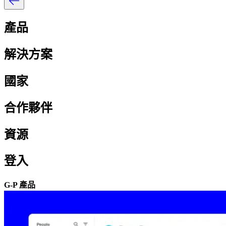
產品​​
解決方案​​
國家​​
合作夥伴​​
資源​​
登入​​
G-P 產品​​