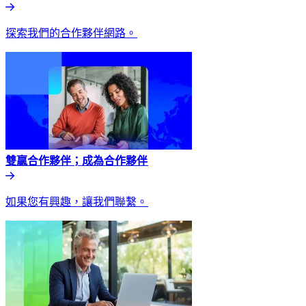
探索我們的合作夥伴網路。​​
雙贏合作夥伴；成為合作夥伴​​
如果您有興趣，讓我們聯繫。​​