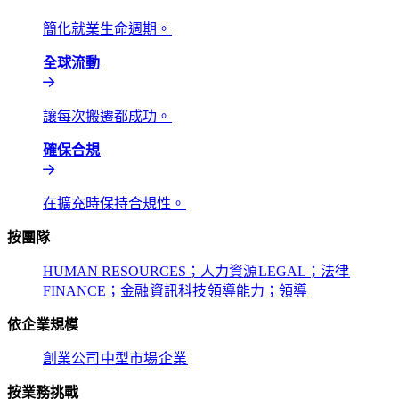
簡化就業生命週期。​​
全球流動​​
讓每次搬遷都成功。​​
確保合規​​
在擴充時保持合規性。​​
按團隊​​
HUMAN RESOURCES；人力資源​​
LEGAL；法律​​
FINANCE；金融​​
資訊科技​​
領導能力；領導​​
依企業規模​​
創業公司​​
中型市場​​
企業​​
按業務挑戰​​