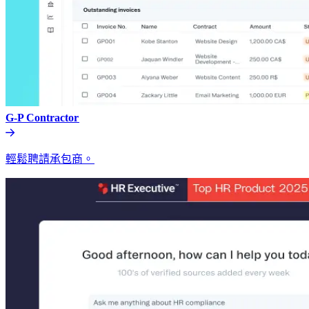
G-P Contractor​​
輕鬆聘請承包商。​​