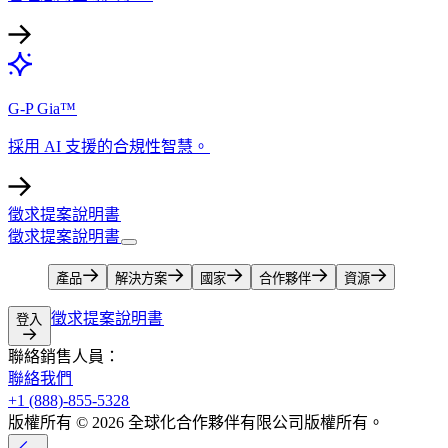
G-P Gia™​​
採用 AI 支援的合規性智慧。​​
徵求提案說明書​​
徵求提案說明書​​
產品​​
解決方案​​
國家​​
合作夥伴​​
資源​​
徵求提案說明書​​
登入​​
聯絡銷售人員：​​
聯絡我們​​
+1 (888)-855-5328​​
版權所有 © 2026 全球化合作夥伴有限公司版權所有。​​