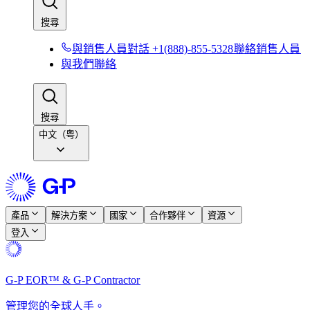
搜尋​​
與銷售人員對話 +1(888)-855-5328​​
聯絡銷售人員​​
與我們聯絡​​
搜尋​​
中文（粤）
產品​​
解決方案​​
國家​​
合作夥伴​​
資源​​
登入​​
G-P EOR™ & G-P Contractor​​
管理您的全球人手。​​