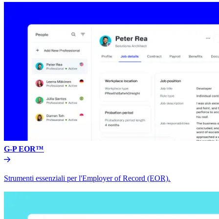
G-P EOR™​​
Strumenti essenziali per l'Employer of Record (EOR).​​