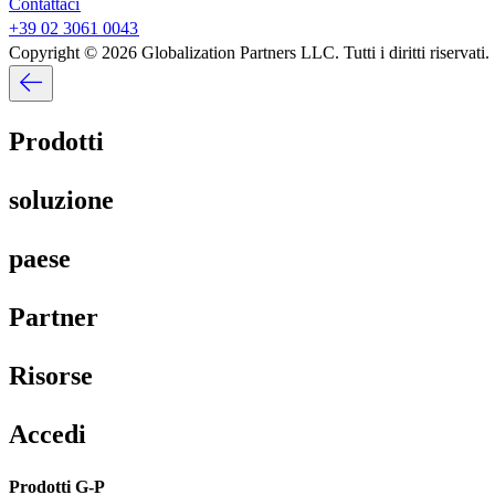
Contattaci​​
+39 02 3061 0043​​
Copyright © 2026 Globalization Partners LLC. Tutti i diritti riservati.​​
Prodotti​​
soluzione​​
paese​​
Partner​​
Risorse​​
Accedi​​
Prodotti G-P​​