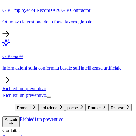
G-P Employer of Record™ & G-P Contractor​​
Ottimizza la gestione della forza lavoro globale.​​
G-P Gia™​​
Informazioni sulla conformità basate sull'intelligenza artificiale.​​
Richiedi un preventivo​​
Richiedi un preventivo​​
Prodotti​​
soluzione​​
paese​​
Partner​​
Risorse​​
Richiedi un preventivo​​
Accedi​​
Contatta:​​