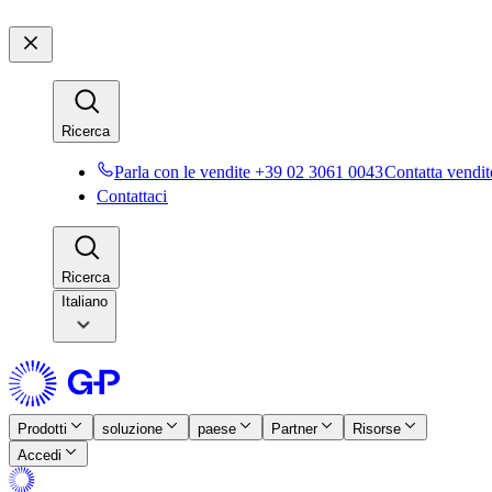
Ricerca​​
Parla con le vendite +39 02 3061 0043​​
Contatta vendite
Contattaci​​
Ricerca​​
Italiano
Prodotti​​
soluzione​​
paese​​
Partner​​
Risorse​​
Accedi​​