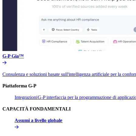
G-P Gia™​​
Consulenza e soluzioni basate sull'intelligenza artificiale per la conform
Piattaforma G-P​​
Integrazioni​​
G-P interfaccia per la programmazione di applicazion
CAPACITÀ FONDAMENTALI​​
Assumi a livello globale​​