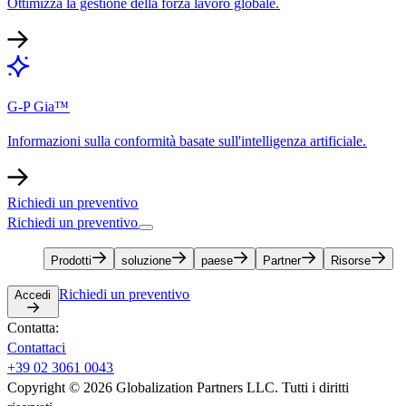
Ottimizza la gestione della forza lavoro globale.​​
G-P Gia™​​
Informazioni sulla conformità basate sull'intelligenza artificiale.​​
Richiedi un preventivo​​
Richiedi un preventivo​​
Prodotti​​
soluzione​​
paese​​
Partner​​
Risorse​​
Richiedi un preventivo​​
Accedi​​
Contatta:​​
Contattaci​​
+39 02 3061 0043​​
Copyright © 2026 Globalization Partners LLC. Tutti i diritti