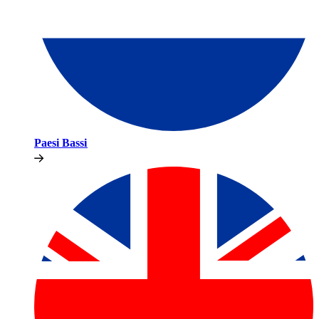
Paesi Bassi​​