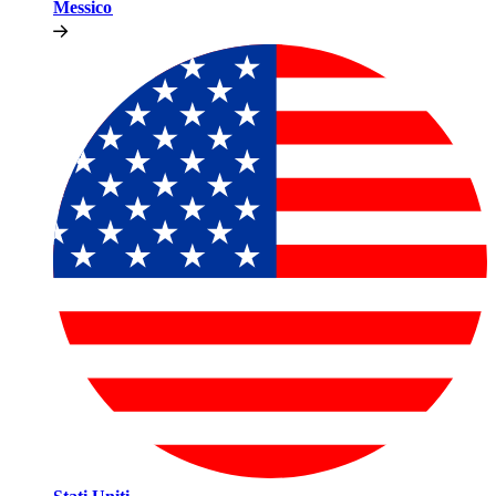
Messico​​