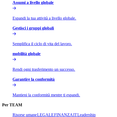
Assumi a livello globale​​
Espandi la tua attività a livello globale.​​
Gestisci i gruppi globali​​
Semplifica il ciclo di vita del lavoro.​​
mobilità globale​​
Rendi ogni trasferimento un successo.​​
Garantire la conformità​​
Mantieni la conformità mentre ti espandi.​​
Per TEAM​​
Risorse umane​​
LEGALE​​
FINANZA​​
IT​​
Leadership​​