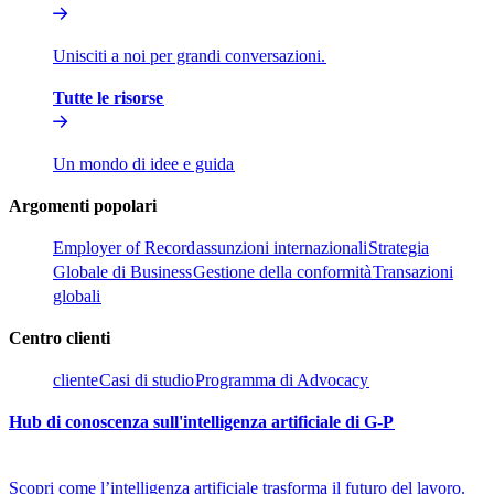
Unisciti a noi per grandi conversazioni.​​
Tutte le risorse​​
Un mondo di idee e guida​​
Argomenti popolari​​
Employer of Record​​
assunzioni internazionali​​
Strategia
Globale di Business​​
Gestione della conformità​​
Transazioni
globali​​
Centro clienti​​
cliente​​
Casi di studio​​
Programma di Advocacy​​
Hub di conoscenza sull'intelligenza artificiale di G-P​​
Scopri come l’intelligenza artificiale trasforma il futuro del lavoro.​​