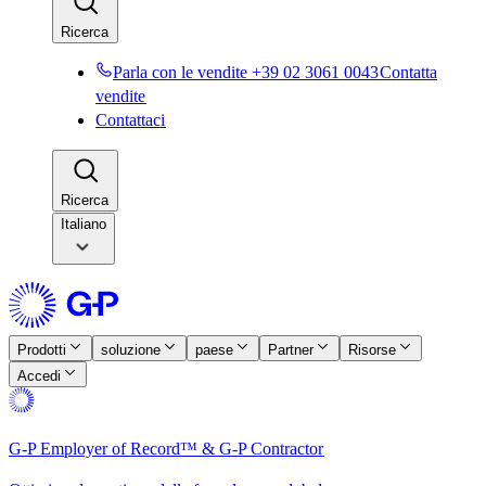
Ricerca​​
Parla con le vendite +39 02 3061 0043​​
Contatta
vendite​​
Contattaci​​
Ricerca​​
Italiano
Prodotti​​
soluzione​​
paese​​
Partner​​
Risorse​​
Accedi​​
G-P Employer of Record™ & G-P Contractor​​