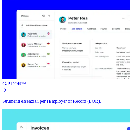
G-P EOR™​​
Strumenti essenziali per l'Employer of Record (EOR).​​