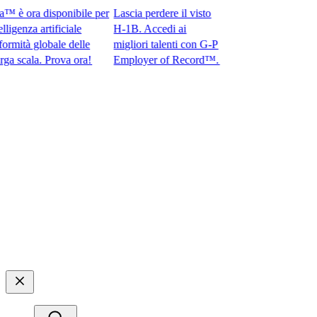
 ora disponibile per
Lascia perdere il visto
enza artificiale
H-1B. Accedi ai
tà globale delle
migliori talenti con G-P
ala. Prova ora!​​
Employer of Record™.​​