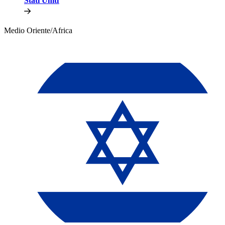
Stati Uniti​​
Medio Oriente/Africa​​