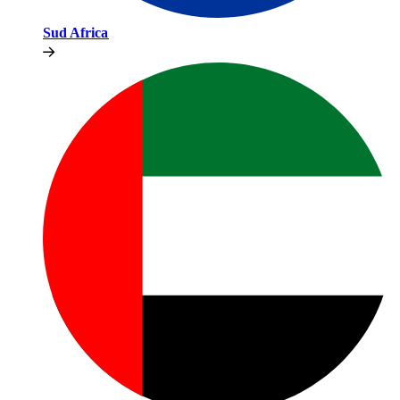
Sud Africa​​