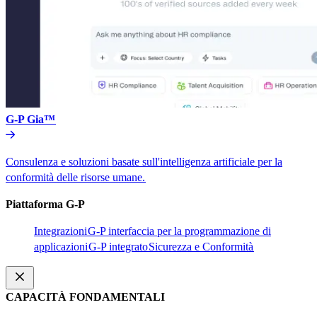
G-P Gia™​​
Consulenza e soluzioni basate sull'intelligenza artificiale per la
conformità delle risorse umane.​​
Piattaforma G-P​​
Integrazioni​​
G-P interfaccia per la programmazione di
applicazioni​​
G-P integrato​​
Sicurezza e Conformità​​
CAPACITÀ FONDAMENTALI​​