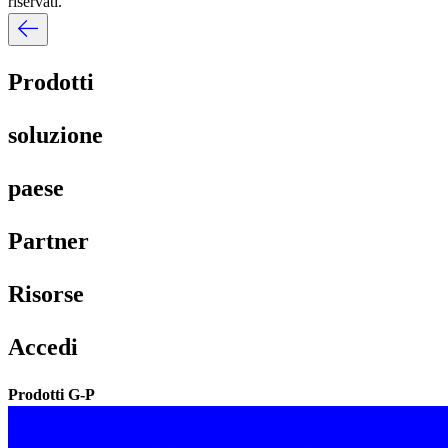
riservati.​​
Prodotti​​
soluzione​​
paese​​
Partner​​
Risorse​​
Accedi​​
Prodotti G-P​​