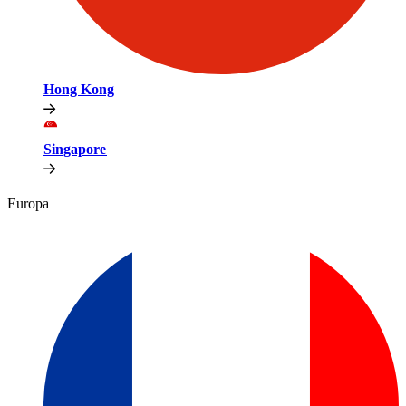
Hong Kong​​
Singapore​​
Europa​​