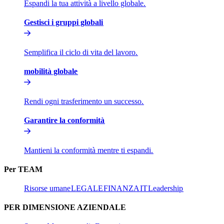
Espandi la tua attività a livello globale.​​
Gestisci i gruppi globali​​
Semplifica il ciclo di vita del lavoro.​​
mobilità globale​​
Rendi ogni trasferimento un successo.​​
Garantire la conformità​​
Mantieni la conformità mentre ti espandi.​​
Per TEAM​​
Risorse umane​​
LEGALE​​
FINANZA​​
IT​​
Leadership​​
PER DIMENSIONE AZIENDALE​​