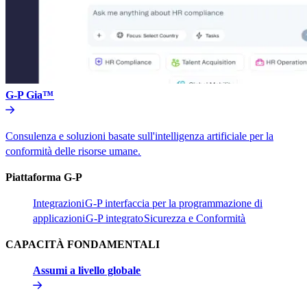
G-P Gia™​​
Consulenza e soluzioni basate sull'intelligenza artificiale per la
conformità delle risorse umane.​​
Piattaforma G-P​​
Integrazioni​​
G-P interfaccia per la programmazione di
applicazioni​​
G-P integrato​​
Sicurezza e Conformità​​
CAPACITÀ FONDAMENTALI​​
Assumi a livello globale​​