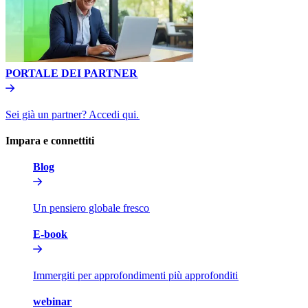
PORTALE DEI PARTNER​​
Sei già un partner? Accedi qui.​​
Impara e connettiti​​
Blog​​
Un pensiero globale fresco​​
E-book​​
Immergiti per approfondimenti più approfonditi​​
webinar​​