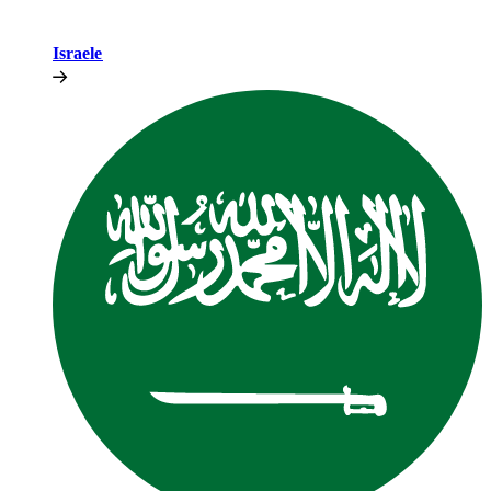
Israele​​