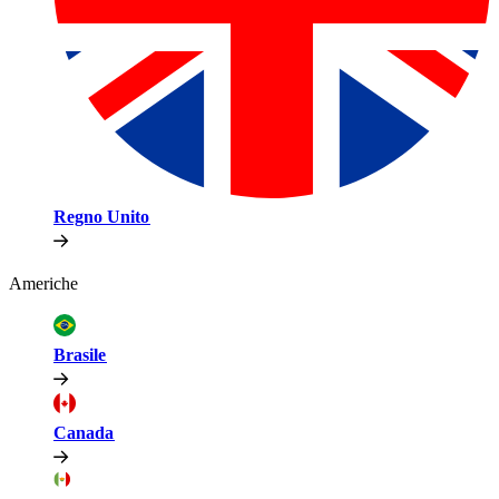
Regno Unito​​
Americhe​​
Brasile​​
Canada​​