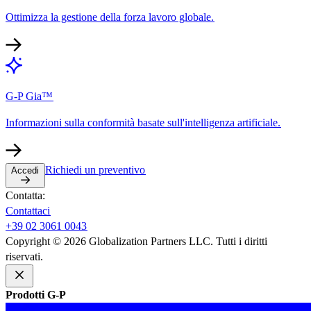
Ottimizza la gestione della forza lavoro globale.​​
G-P Gia™​​
Informazioni sulla conformità basate sull'intelligenza artificiale.​​
Richiedi un preventivo​​
Accedi​​
Contatta:​​
Contattaci​​
+39 02 3061 0043​​
Copyright © 2026 Globalization Partners LLC. Tutti i diritti
riservati.​​
Prodotti G-P​​