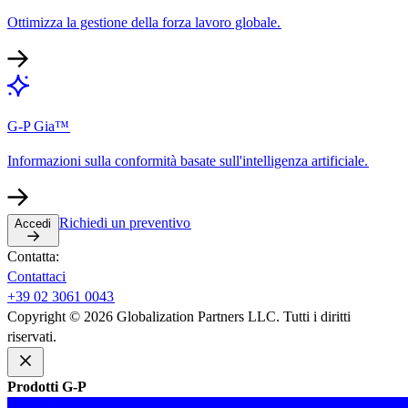
Ottimizza la gestione della forza lavoro globale.​​
G-P Gia™​​
Informazioni sulla conformità basate sull'intelligenza artificiale.​​
Richiedi un preventivo​​
Accedi​​
Contatta:​​
Contattaci​​
+39 02 3061 0043​​
Copyright © 2026 Globalization Partners LLC. Tutti i diritti
riservati.​​
Prodotti G-P​​