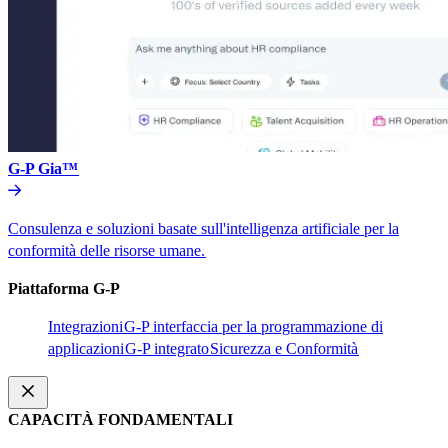
G-P Gia™​​
Consulenza e soluzioni basate sull'intelligenza artificiale per la
conformità delle risorse umane.​​
Piattaforma G-P​​
Integrazioni​​
G-P interfaccia per la programmazione di
applicazioni​​
G-P integrato​​
Sicurezza e Conformità​​
CAPACITÀ FONDAMENTALI​​