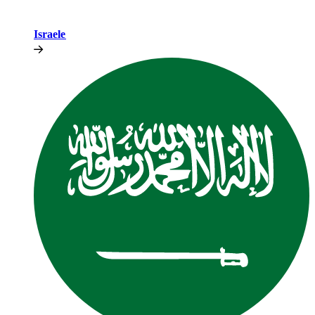
Israele​​