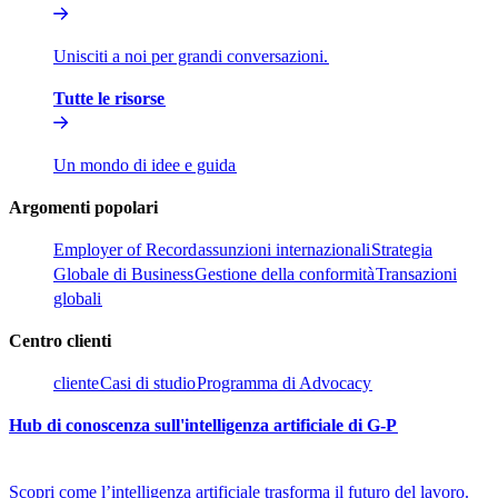
Unisciti a noi per grandi conversazioni.​​
Tutte le risorse​​
Un mondo di idee e guida​​
Argomenti popolari​​
Employer of Record​​
assunzioni internazionali​​
Strategia
Globale di Business​​
Gestione della conformità​​
Transazioni
globali​​
Centro clienti​​
cliente​​
Casi di studio​​
Programma di Advocacy​​
Hub di conoscenza sull'intelligenza artificiale di G-P​​
Scopri come l’intelligenza artificiale trasforma il futuro del lavoro.​​