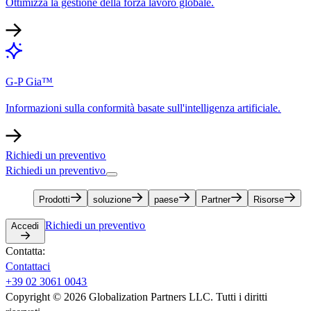
Ottimizza la gestione della forza lavoro globale.​​
G-P Gia™​​
Informazioni sulla conformità basate sull'intelligenza artificiale.​​
Richiedi un preventivo​​
Richiedi un preventivo​​
Prodotti​​
soluzione​​
paese​​
Partner​​
Risorse​​
Richiedi un preventivo​​
Accedi​​
Contatta:​​
Contattaci​​
+39 02 3061 0043​​
Copyright © 2026 Globalization Partners LLC. Tutti i diritti