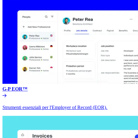
G-P EOR™​​
Strumenti essenziali per l'Employer of Record (EOR).​​