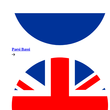
Paesi Bassi​​