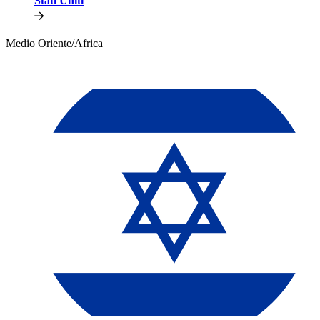
Stati Uniti​​
Medio Oriente/Africa​​