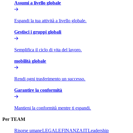
Assumi a livello globale​​
Espandi la tua attività a livello globale.​​
Gestisci i gruppi globali​​
Semplifica il ciclo di vita del lavoro.​​
mobilità globale​​
Rendi ogni trasferimento un successo.​​
Garantire la conformità​​
Mantieni la conformità mentre ti espandi.​​
Per TEAM​​
Risorse umane​​
LEGALE​​
FINANZA​​
IT​​
Leadership​​