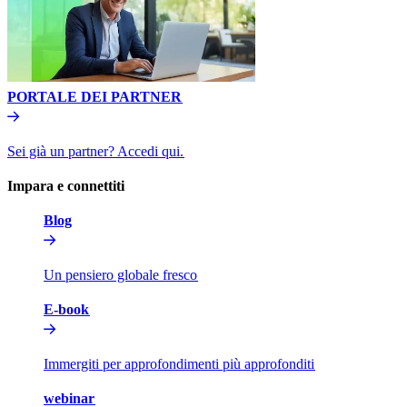
PORTALE DEI PARTNER​​
Sei già un partner? Accedi qui.​​
Impara e connettiti​​
Blog​​
Un pensiero globale fresco​​
E-book​​
Immergiti per approfondimenti più approfonditi​​
webinar​​