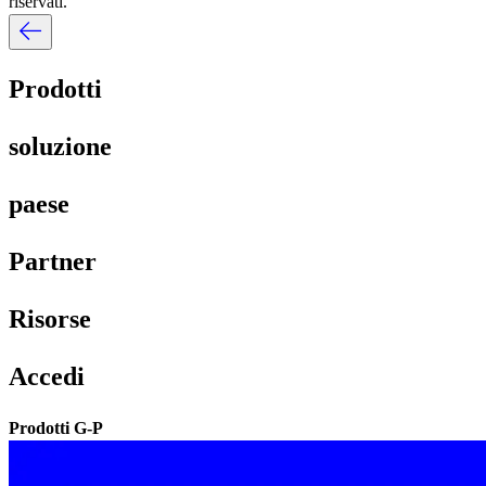
riservati.​​
Prodotti​​
soluzione​​
paese​​
Partner​​
Risorse​​
Accedi​​
Prodotti G-P​​