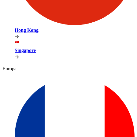
Hong Kong​​
Singapore​​
Europa​​