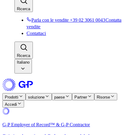
Ricerca​​
Parla con le vendite +39 02 3061 0043​​
Contatta
vendite​​
Contattaci​​
Ricerca​​
Italiano
Prodotti​​
soluzione​​
paese​​
Partner​​
Risorse​​
Accedi​​
G-P Employer of Record™ & G-P Contractor​​