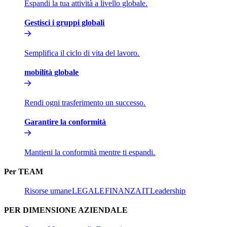
Espandi la tua attività a livello globale.​​
Gestisci i gruppi globali​​
Semplifica il ciclo di vita del lavoro.​​
mobilità globale​​
Rendi ogni trasferimento un successo.​​
Garantire la conformità​​
Mantieni la conformità mentre ti espandi.​​
Per TEAM​​
Risorse umane​​
LEGALE​​
FINANZA​​
IT​​
Leadership​​
PER DIMENSIONE AZIENDALE​​