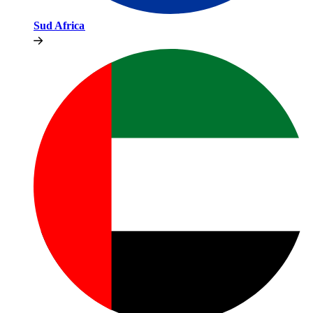
Sud Africa​​