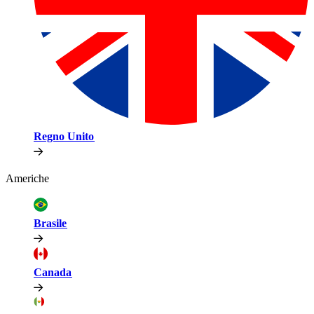
Regno Unito​​
Americhe​​
Brasile​​
Canada​​