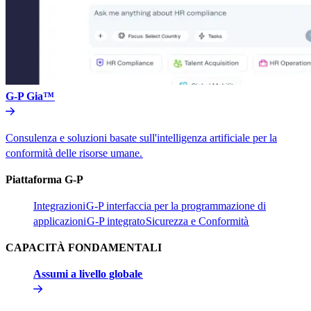
G-P Gia™​​
Consulenza e soluzioni basate sull'intelligenza artificiale per la
conformità delle risorse umane.​​
Piattaforma G-P​​
Integrazioni​​
G-P interfaccia per la programmazione di
applicazioni​​
G-P integrato​​
Sicurezza e Conformità​​
CAPACITÀ FONDAMENTALI​​
Assumi a livello globale​​