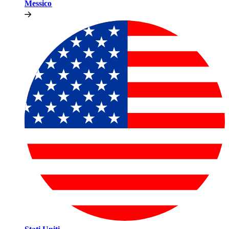
Messico​​