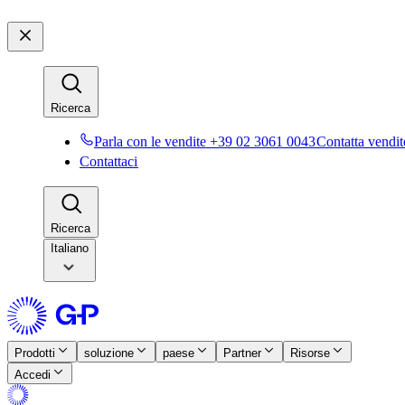
Ricerca​​
Parla con le vendite +39 02 3061 0043​​
Contatta vendite
Contattaci​​
Ricerca​​
Italiano
Prodotti​​
soluzione​​
paese​​
Partner​​
Risorse​​
Accedi​​