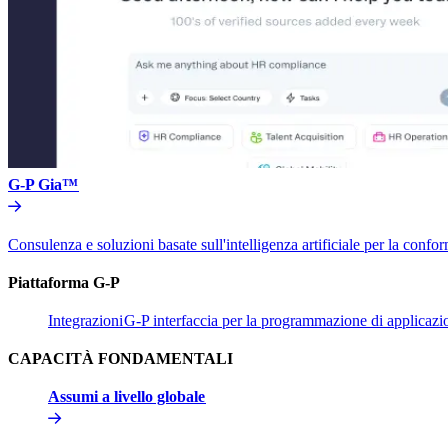
G-P Gia™​​
Consulenza e soluzioni basate sull'intelligenza artificiale per la conform
Piattaforma G-P​​
Integrazioni​​
G-P interfaccia per la programmazione di applicazion
CAPACITÀ FONDAMENTALI​​
Assumi a livello globale​​