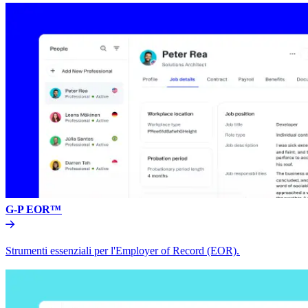
G-P EOR™​​
Strumenti essenziali per l'Employer of Record (EOR).​​