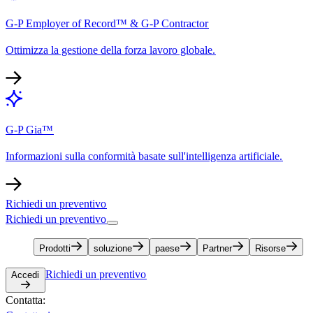
G-P Employer of Record™ & G-P Contractor​​
Ottimizza la gestione della forza lavoro globale.​​
G-P Gia™​​
Informazioni sulla conformità basate sull'intelligenza artificiale.​​
Richiedi un preventivo​​
Richiedi un preventivo​​
Prodotti​​
soluzione​​
paese​​
Partner​​
Risorse​​
Richiedi un preventivo​​
Accedi​​
Contatta:​​