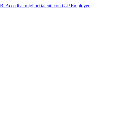
i migliori talenti con G-P Employer