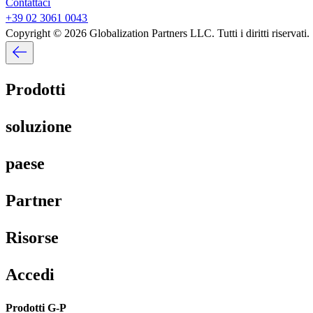
Contattaci​​
+39 02 3061 0043​​
Copyright © 2026 Globalization Partners LLC. Tutti i diritti riservati.​​
Prodotti​​
soluzione​​
paese​​
Partner​​
Risorse​​
Accedi​​
Prodotti G-P​​