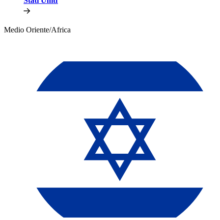
Stati Uniti​​
Medio Oriente/Africa​​