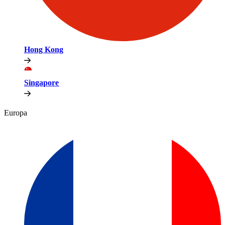
Hong Kong​​
Singapore​​
Europa​​