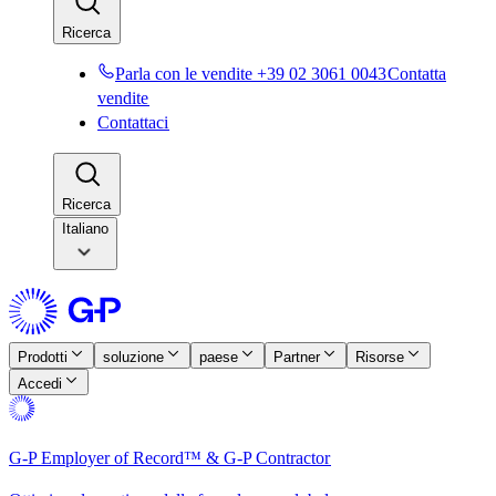
Ricerca​​
Parla con le vendite +39 02 3061 0043​​
Contatta
vendite​​
Contattaci​​
Ricerca​​
Italiano
Prodotti​​
soluzione​​
paese​​
Partner​​
Risorse​​
Accedi​​
G-P Employer of Record™ & G-P Contractor​​