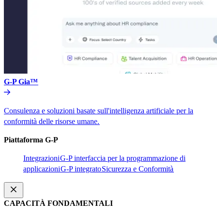
G-P Gia™​​
Consulenza e soluzioni basate sull'intelligenza artificiale per la
conformità delle risorse umane.​​
Piattaforma G-P​​
Integrazioni​​
G-P interfaccia per la programmazione di
applicazioni​​
G-P integrato​​
Sicurezza e Conformità​​
CAPACITÀ FONDAMENTALI​​