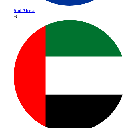
Sud Africa​​