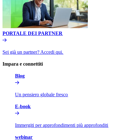
PORTALE DEI PARTNER​​
Sei già un partner? Accedi qui.​​
Impara e connettiti​​
Blog​​
Un pensiero globale fresco​​
E-book​​
Immergiti per approfondimenti più approfonditi​​
webinar​​