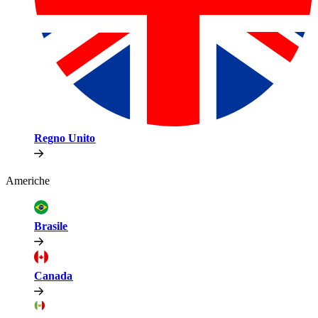
Regno Unito​​
Americhe​​
Brasile​​
Canada​​