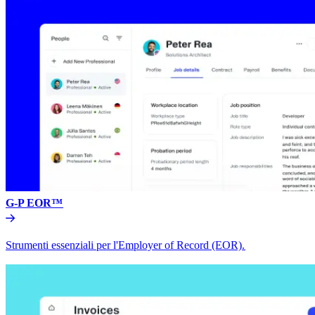
G-P EOR™​​
Strumenti essenziali per l'Employer of Record (EOR).​​