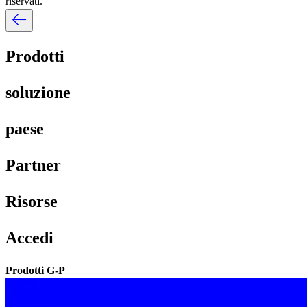
riservati.​​
Prodotti​​
soluzione​​
paese​​
Partner​​
Risorse​​
Accedi​​
Prodotti G-P​​