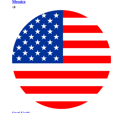
Messico​​