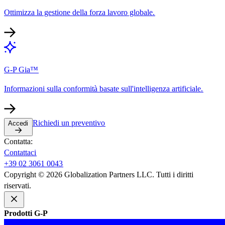
Ottimizza la gestione della forza lavoro globale.​​
G-P Gia™​​
Informazioni sulla conformità basate sull'intelligenza artificiale.​​
Richiedi un preventivo​​
Accedi​​
Contatta:​​
Contattaci​​
+39 02 3061 0043​​
Copyright © 2026 Globalization Partners LLC. Tutti i diritti
riservati.​​
Prodotti G-P​​