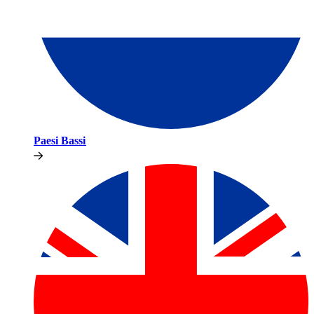
Paesi Bassi​​