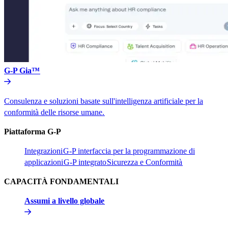
G-P Gia™​​
Consulenza e soluzioni basate sull'intelligenza artificiale per la
conformità delle risorse umane.​​
Piattaforma G-P​​
Integrazioni​​
G-P interfaccia per la programmazione di
applicazioni​​
G-P integrato​​
Sicurezza e Conformità​​
CAPACITÀ FONDAMENTALI​​
Assumi a livello globale​​