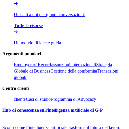
Unisciti a noi per grandi conversazioni.​​
Tutte le risorse​​
Un mondo di idee e guida​​
Argomenti popolari​​
Employer of Record​​
assunzioni internazionali​​
Strategia
Globale di Business​​
Gestione della conformità​​
Transazioni
globali​​
Centro clienti​​
cliente​​
Casi di studio​​
Programma di Advocacy​​
Hub di conoscenza sull'intelligenza artificiale di G-P​​
Scopri come l’intelligenza artificiale trasforma il futuro del lavoro.​​