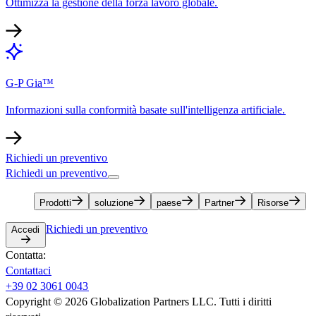
Ottimizza la gestione della forza lavoro globale.​​
G-P Gia™​​
Informazioni sulla conformità basate sull'intelligenza artificiale.​​
Richiedi un preventivo​​
Richiedi un preventivo​​
Prodotti​​
soluzione​​
paese​​
Partner​​
Risorse​​
Richiedi un preventivo​​
Accedi​​
Contatta:​​
Contattaci​​
+39 02 3061 0043​​
Copyright © 2026 Globalization Partners LLC. Tutti i diritti