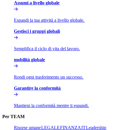
Assumi a livello globale​​
Espandi la tua attività a livello globale.​​
Gestisci i gruppi globali​​
Semplifica il ciclo di vita del lavoro.​​
mobilità globale​​
Rendi ogni trasferimento un successo.​​
Garantire la conformità​​
Mantieni la conformità mentre ti espandi.​​
Per TEAM​​
Risorse umane​​
LEGALE​​
FINANZA​​
IT​​
Leadership​​