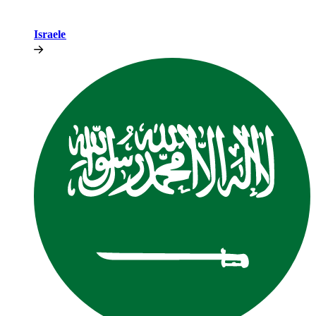
Israele​​