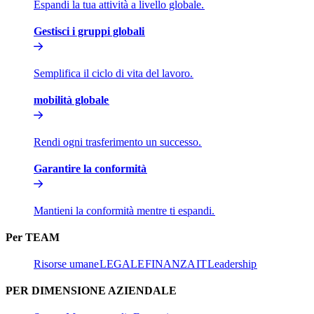
Espandi la tua attività a livello globale.​​
Gestisci i gruppi globali​​
Semplifica il ciclo di vita del lavoro.​​
mobilità globale​​
Rendi ogni trasferimento un successo.​​
Garantire la conformità​​
Mantieni la conformità mentre ti espandi.​​
Per TEAM​​
Risorse umane​​
LEGALE​​
FINANZA​​
IT​​
Leadership​​
PER DIMENSIONE AZIENDALE​​