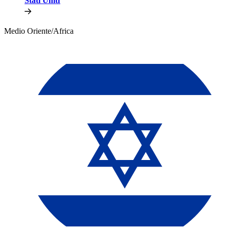
Stati Uniti​​
Medio Oriente/Africa​​