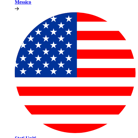
Messico​​