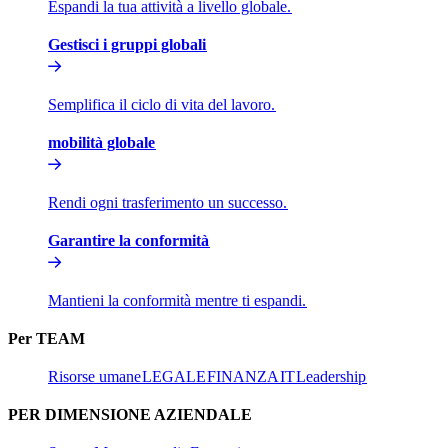
Espandi la tua attività a livello globale.​​
Gestisci i gruppi globali​​
Semplifica il ciclo di vita del lavoro.​​
mobilità globale​​
Rendi ogni trasferimento un successo.​​
Garantire la conformità​​
Mantieni la conformità mentre ti espandi.​​
Per TEAM​​
Risorse umane​​
LEGALE​​
FINANZA​​
IT​​
Leadership​​
PER DIMENSIONE AZIENDALE​​