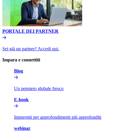
PORTALE DEI PARTNER​​
Sei già un partner? Accedi qui.​​
Impara e connettiti​​
Blog​​
Un pensiero globale fresco​​
E-book​​
Immergiti per approfondimenti più approfonditi​​
webinar​​