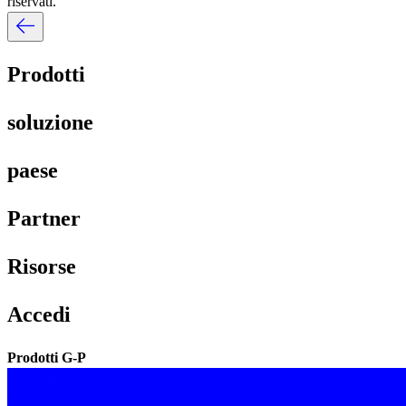
riservati.​​
Prodotti​​
soluzione​​
paese​​
Partner​​
Risorse​​
Accedi​​
Prodotti G-P​​