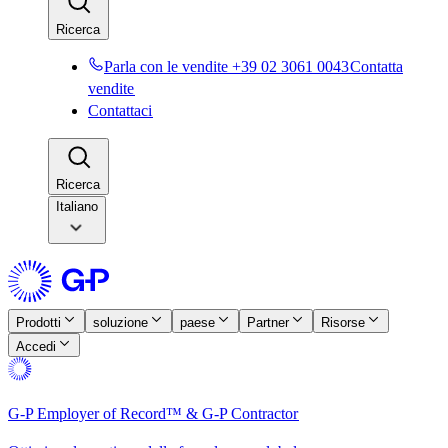
Ricerca​​
Parla con le vendite +39 02 3061 0043​​
Contatta
vendite​​
Contattaci​​
Ricerca​​
Italiano
Prodotti​​
soluzione​​
paese​​
Partner​​
Risorse​​
Accedi​​
G-P Employer of Record™ & G-P Contractor​​