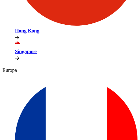
Hong Kong​​
Singapore​​
Europa​​