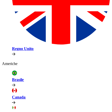
Regno Unito​​
Americhe​​
Brasile​​
Canada​​