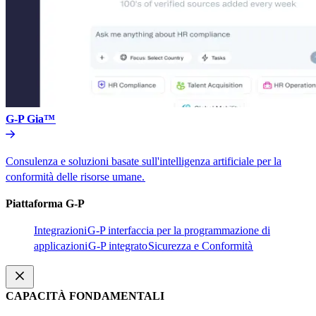
G-P Gia™​​
Consulenza e soluzioni basate sull'intelligenza artificiale per la
conformità delle risorse umane.​​
Piattaforma G-P​​
Integrazioni​​
G-P interfaccia per la programmazione di
applicazioni​​
G-P integrato​​
Sicurezza e Conformità​​
CAPACITÀ FONDAMENTALI​​