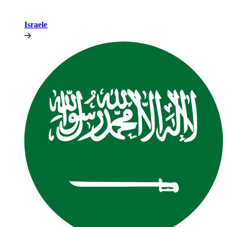
Israele​​