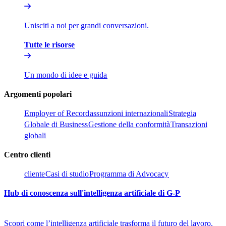
Unisciti a noi per grandi conversazioni.​​
Tutte le risorse​​
Un mondo di idee e guida​​
Argomenti popolari​​
Employer of Record​​
assunzioni internazionali​​
Strategia
Globale di Business​​
Gestione della conformità​​
Transazioni
globali​​
Centro clienti​​
cliente​​
Casi di studio​​
Programma di Advocacy​​
Hub di conoscenza sull'intelligenza artificiale di G-P​​
Scopri come l’intelligenza artificiale trasforma il futuro del lavoro.​​