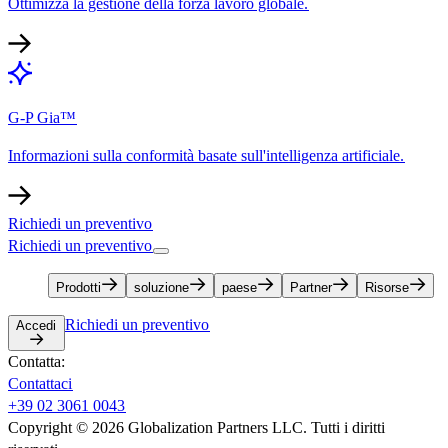
Ottimizza la gestione della forza lavoro globale.​​
G-P Gia™​​
Informazioni sulla conformità basate sull'intelligenza artificiale.​​
Richiedi un preventivo​​
Richiedi un preventivo​​
Prodotti​​
soluzione​​
paese​​
Partner​​
Risorse​​
Richiedi un preventivo​​
Accedi​​
Contatta:​​
Contattaci​​
+39 02 3061 0043​​
Copyright © 2026 Globalization Partners LLC. Tutti i diritti