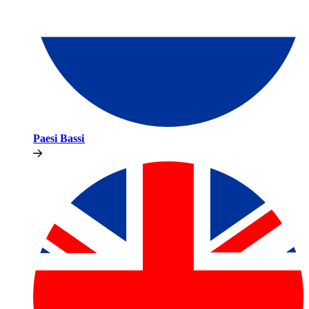
Paesi Bassi​​