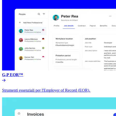
G-P EOR™​​
Strumenti essenziali per l'Employer of Record (EOR).​​