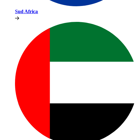
Sud Africa​​