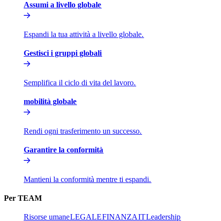
Assumi a livello globale​​
Espandi la tua attività a livello globale.​​
Gestisci i gruppi globali​​
Semplifica il ciclo di vita del lavoro.​​
mobilità globale​​
Rendi ogni trasferimento un successo.​​
Garantire la conformità​​
Mantieni la conformità mentre ti espandi.​​
Per TEAM​​
Risorse umane​​
LEGALE​​
FINANZA​​
IT​​
Leadership​​