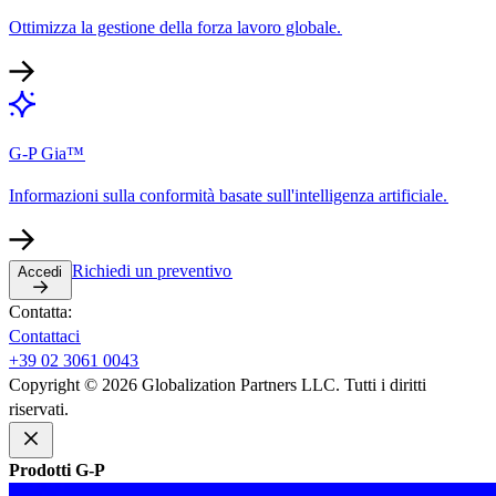
Ottimizza la gestione della forza lavoro globale.​​
G-P Gia™​​
Informazioni sulla conformità basate sull'intelligenza artificiale.​​
Richiedi un preventivo​​
Accedi​​
Contatta:​​
Contattaci​​
+39 02 3061 0043​​
Copyright © 2026 Globalization Partners LLC. Tutti i diritti
riservati.​​
Prodotti G-P​​