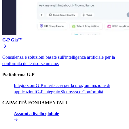
G-P Gia™​​
Consulenza e soluzioni basate sull'intelligenza artificiale per la
conformità delle risorse umane.​​
Piattaforma G-P​​
Integrazioni​​
G-P interfaccia per la programmazione di
applicazioni​​
G-P integrato​​
Sicurezza e Conformità​​
CAPACITÀ FONDAMENTALI​​
Assumi a livello globale​​