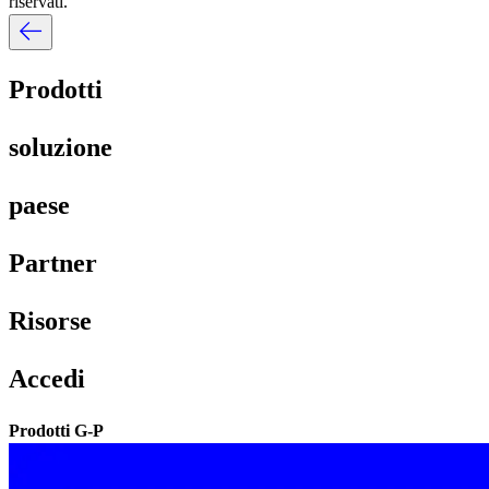
riservati.​​
Prodotti​​
soluzione​​
paese​​
Partner​​
Risorse​​
Accedi​​
Prodotti G-P​​