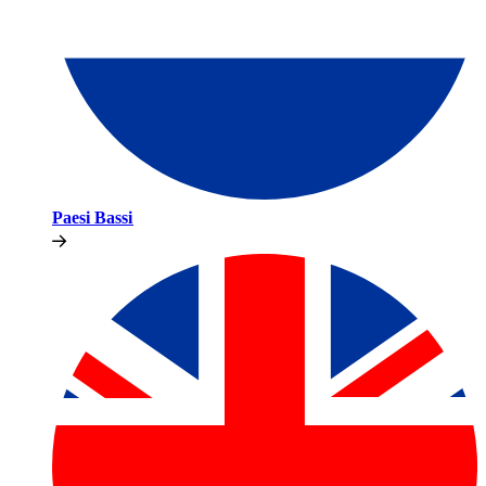
Paesi Bassi​​