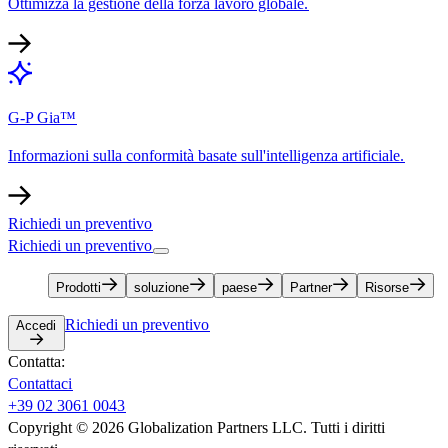
Ottimizza la gestione della forza lavoro globale.​​
G-P Gia™​​
Informazioni sulla conformità basate sull'intelligenza artificiale.​​
Richiedi un preventivo​​
Richiedi un preventivo​​
Prodotti​​
soluzione​​
paese​​
Partner​​
Risorse​​
Richiedi un preventivo​​
Accedi​​
Contatta:​​
Contattaci​​
+39 02 3061 0043​​
Copyright © 2026 Globalization Partners LLC. Tutti i diritti