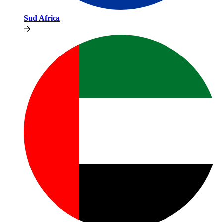
Sud Africa​​