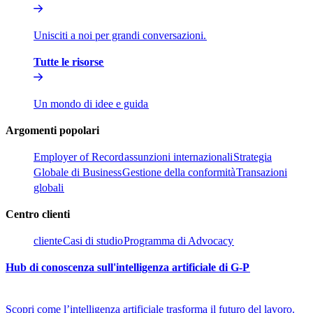
Unisciti a noi per grandi conversazioni.​​
Tutte le risorse​​
Un mondo di idee e guida​​
Argomenti popolari​​
Employer of Record​​
assunzioni internazionali​​
Strategia
Globale di Business​​
Gestione della conformità​​
Transazioni
globali​​
Centro clienti​​
cliente​​
Casi di studio​​
Programma di Advocacy​​
Hub di conoscenza sull'intelligenza artificiale di G-P​​
Scopri come l’intelligenza artificiale trasforma il futuro del lavoro.​​