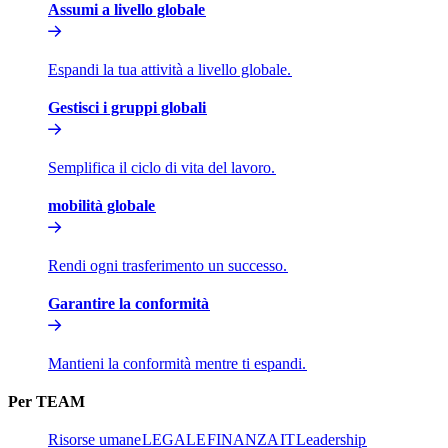
Assumi a livello globale​​
Espandi la tua attività a livello globale.​​
Gestisci i gruppi globali​​
Semplifica il ciclo di vita del lavoro.​​
mobilità globale​​
Rendi ogni trasferimento un successo.​​
Garantire la conformità​​
Mantieni la conformità mentre ti espandi.​​
Per TEAM​​
Risorse umane​​
LEGALE​​
FINANZA​​
IT​​
Leadership​​