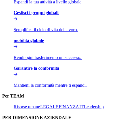
Espandi la tua attività a livello globale.​​
Gestisci i gruppi globali​​
Semplifica il ciclo di vita del lavoro.​​
mobilità globale​​
Rendi ogni trasferimento un successo.​​
Garantire la conformità​​
Mantieni la conformità mentre ti espandi.​​
Per TEAM​​
Risorse umane​​
LEGALE​​
FINANZA​​
IT​​
Leadership​​
PER DIMENSIONE AZIENDALE​​