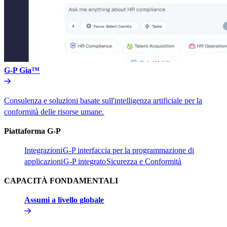
G-P Gia™​​
Consulenza e soluzioni basate sull'intelligenza artificiale per la
conformità delle risorse umane.​​
Piattaforma G-P​​
Integrazioni​​
G-P interfaccia per la programmazione di
applicazioni​​
G-P integrato​​
Sicurezza e Conformità​​
CAPACITÀ FONDAMENTALI​​
Assumi a livello globale​​