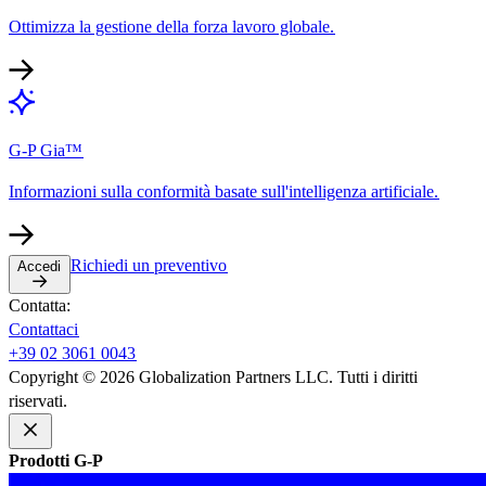
Ottimizza la gestione della forza lavoro globale.​​
G-P Gia™​​
Informazioni sulla conformità basate sull'intelligenza artificiale.​​
Richiedi un preventivo​​
Accedi​​
Contatta:​​
Contattaci​​
+39 02 3061 0043​​
Copyright © 2026 Globalization Partners LLC. Tutti i diritti
riservati.​​
Prodotti G-P​​