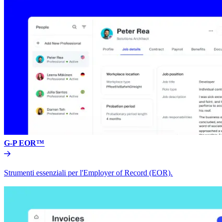
G-P EOR™​​
Strumenti essenziali per l'Employer of Record (EOR).​​