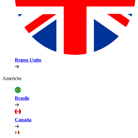
Regno Unito​​
Americhe​​
Brasile​​
Canada​​