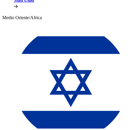
Stati Uniti​​
Medio Oriente/Africa​​