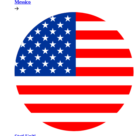
Messico​​