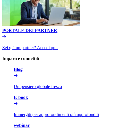
PORTALE DEI PARTNER​​
Sei già un partner? Accedi qui.​​
Impara e connettiti​​
Blog​​
Un pensiero globale fresco​​
E-book​​
Immergiti per approfondimenti più approfonditi​​
webinar​​