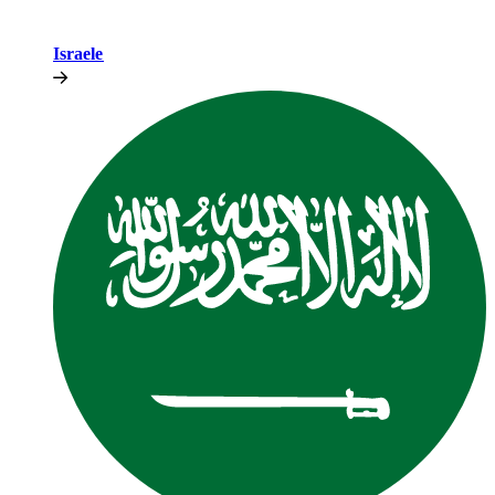
Israele​​