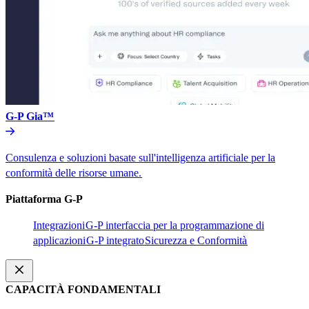
G-P Gia™​​
Consulenza e soluzioni basate sull'intelligenza artificiale per la
conformità delle risorse umane.​​
Piattaforma G-P​​
Integrazioni​​
G-P interfaccia per la programmazione di
applicazioni​​
G-P integrato​​
Sicurezza e Conformità​​
CAPACITÀ FONDAMENTALI​​