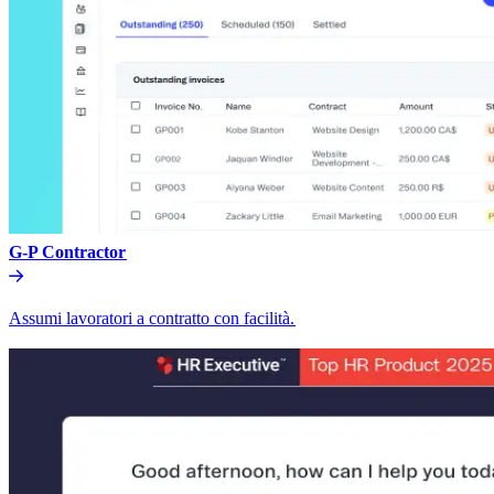
G-P Contractor​​
Assumi lavoratori a contratto con facilità.​​