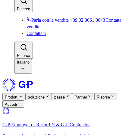
Ricerca​​
Parla con le vendite +39 02 3061 0043​​
Contatta
vendite​​
Contattaci​​
Ricerca​​
Italiano
Prodotti​​
soluzione​​
paese​​
Partner​​
Risorse​​
Accedi​​
G-P Employer of Record™ & G-P Contractor​​