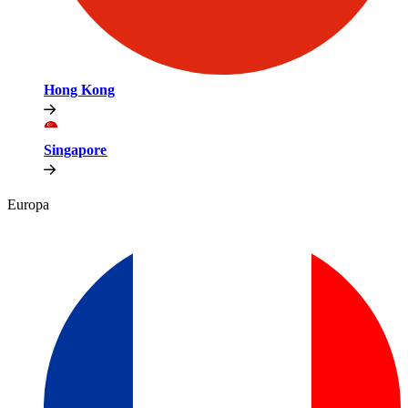
Hong Kong​​
Singapore​​
Europa​​