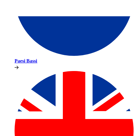
Paesi Bassi​​