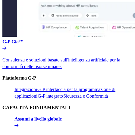
G-P Gia™​​
Consulenza e soluzioni basate sull'intelligenza artificiale per la
conformità delle risorse umane.​​
Piattaforma G-P​​
Integrazioni​​
G-P interfaccia per la programmazione di
applicazioni​​
G-P integrato​​
Sicurezza e Conformità​​
CAPACITÀ FONDAMENTALI​​
Assumi a livello globale​​