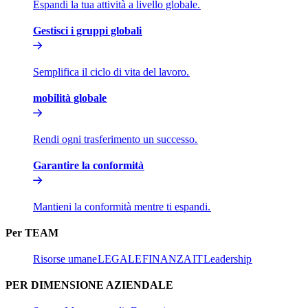
Espandi la tua attività a livello globale.​​
Gestisci i gruppi globali​​
Semplifica il ciclo di vita del lavoro.​​
mobilità globale​​
Rendi ogni trasferimento un successo.​​
Garantire la conformità​​
Mantieni la conformità mentre ti espandi.​​
Per TEAM​​
Risorse umane​​
LEGALE​​
FINANZA​​
IT​​
Leadership​​
PER DIMENSIONE AZIENDALE​​