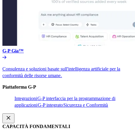
G-P Gia™​​
Consulenza e soluzioni basate sull'intelligenza artificiale per la
conformità delle risorse umane.​​
Piattaforma G-P​​
Integrazioni​​
G-P interfaccia per la programmazione di
applicazioni​​
G-P integrato​​
Sicurezza e Conformità​​
CAPACITÀ FONDAMENTALI​​