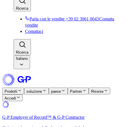
Ricerca​​
Parla con le vendite +39 02 3061 0043​​
Contatta
vendite​​
Contattaci​​
Ricerca​​
Italiano
Prodotti​​
soluzione​​
paese​​
Partner​​
Risorse​​
Accedi​​
G-P Employer of Record™ & G-P Contractor​​