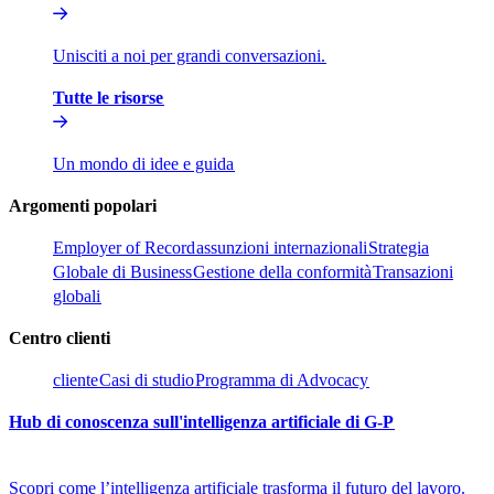
Unisciti a noi per grandi conversazioni.​​
Tutte le risorse​​
Un mondo di idee e guida​​
Argomenti popolari​​
Employer of Record​​
assunzioni internazionali​​
Strategia
Globale di Business​​
Gestione della conformità​​
Transazioni
globali​​
Centro clienti​​
cliente​​
Casi di studio​​
Programma di Advocacy​​
Hub di conoscenza sull'intelligenza artificiale di G-P​​
Scopri come l’intelligenza artificiale trasforma il futuro del lavoro.​​