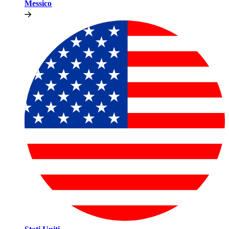
Messico​​