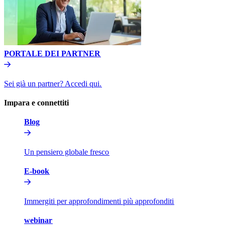
PORTALE DEI PARTNER​​
Sei già un partner? Accedi qui.​​
Impara e connettiti​​
Blog​​
Un pensiero globale fresco​​
E-book​​
Immergiti per approfondimenti più approfonditi​​
webinar​​