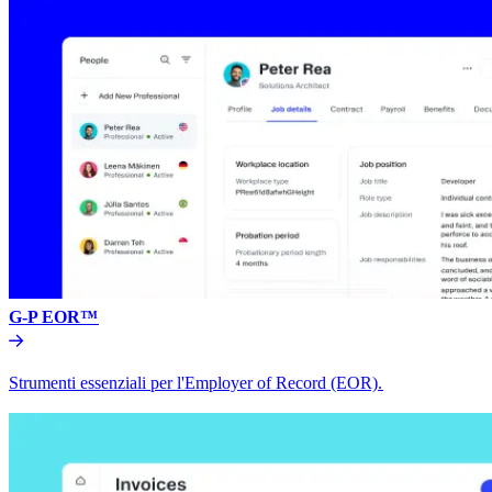
G-P EOR™​​
Strumenti essenziali per l'Employer of Record (EOR).​​