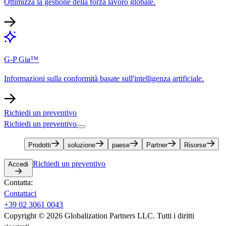
Ottimizza la gestione della forza lavoro globale.​​
G-P Gia™​​
Informazioni sulla conformità basate sull'intelligenza artificiale.​​
Richiedi un preventivo​​
Richiedi un preventivo​​
Prodotti​​
soluzione​​
paese​​
Partner​​
Risorse​​
Richiedi un preventivo​​
Accedi​​
Contatta:​​
Contattaci​​
+39 02 3061 0043​​
Copyright © 2026 Globalization Partners LLC. Tutti i diritti