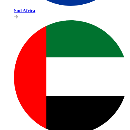
Sud Africa​​