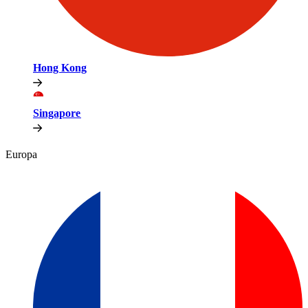
Hong Kong​​
Singapore​​
Europa​​