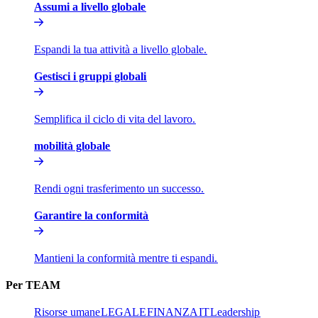
Assumi a livello globale​​
Espandi la tua attività a livello globale.​​
Gestisci i gruppi globali​​
Semplifica il ciclo di vita del lavoro.​​
mobilità globale​​
Rendi ogni trasferimento un successo.​​
Garantire la conformità​​
Mantieni la conformità mentre ti espandi.​​
Per TEAM​​
Risorse umane​​
LEGALE​​
FINANZA​​
IT​​
Leadership​​