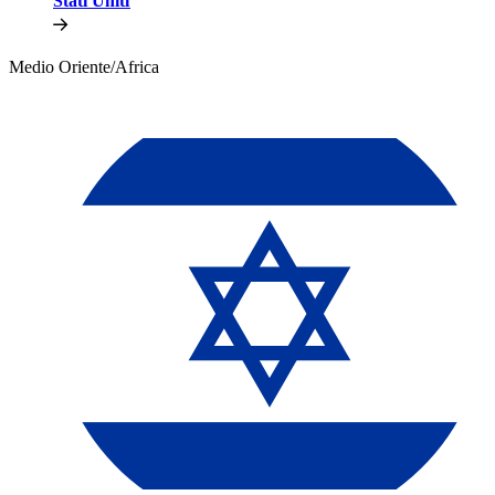
Stati Uniti​​
Medio Oriente/Africa​​