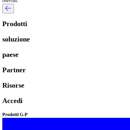
riservati.​​
Prodotti​​
soluzione​​
paese​​
Partner​​
Risorse​​
Accedi​​
Prodotti G-P​​