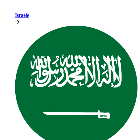
Israele​​