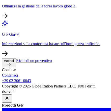
Ottimizza la gestione della forza lavoro globale.​​
G-P Gia™​​
Informazioni sulla conformità basate sull'intelligenza artificiale.​​
Richiedi un preventivo​​
Accedi​​
Contatta:​​
Contattaci​​
+39 02 3061 0043​​
Copyright © 2026 Globalization Partners LLC. Tutti i diritti
riservati.​​
Prodotti G-P​​