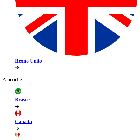
Regno Unito​​
Americhe​​
Brasile​​
Canada​​