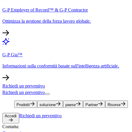
G-P Employer of Record™ & G-P Contractor​​
Ottimizza la gestione della forza lavoro globale.​​
G-P Gia™​​
Informazioni sulla conformità basate sull'intelligenza artificiale.​​
Richiedi un preventivo​​
Richiedi un preventivo​​
Prodotti​​
soluzione​​
paese​​
Partner​​
Risorse​​
Richiedi un preventivo​​
Accedi​​
Contatta:​​