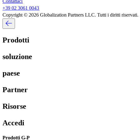
Contattaci​​
+39 02 3061 0043​​
Copyright © 2026 Globalization Partners LLC. Tutti i diritti riservati.​​
Prodotti​​
soluzione​​
paese​​
Partner​​
Risorse​​
Accedi​​
Prodotti G-P​​