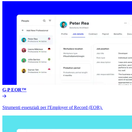
G-P EOR™​​
Strumenti essenziali per l'Employer of Record (EOR).​​