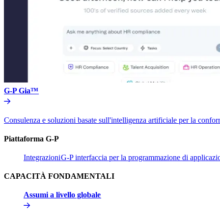
G-P Gia™​​
Consulenza e soluzioni basate sull'intelligenza artificiale per la conform
Piattaforma G-P​​
Integrazioni​​
G-P interfaccia per la programmazione di applicazion
CAPACITÀ FONDAMENTALI​​
Assumi a livello globale​​