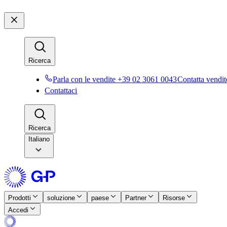
Ricerca​​
Parla con le vendite +39 02 3061 0043​​
Contatta vendite
Contattaci​​
Ricerca​​
Italiano
Prodotti​​
soluzione​​
paese​​
Partner​​
Risorse​​
Accedi​​