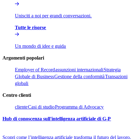
Unisciti a noi per grandi conversazioni.​​
Tutte le risorse​​
Un mondo di idee e guida​​
Argomenti popolari​​
Employer of Record​​
assunzioni internazionali​​
Strategia
Globale di Business​​
Gestione della conformità​​
Transazioni
globali​​
Centro clienti​​
cliente​​
Casi di studio​​
Programma di Advocacy​​
Hub di conoscenza sull'intelligenza artificiale di G-P​​
Scopri come l’intelligenza artificiale trasforma il futuro del lavoro.​​