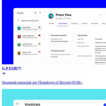
G-P EOR™​​
Strumenti essenziali per l'Employer of Record (EOR).​​