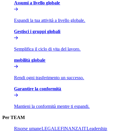
Assumi a livello globale​​
Espandi la tua attività a livello globale.​​
Gestisci i gruppi globali​​
Semplifica il ciclo di vita del lavoro.​​
mobilità globale​​
Rendi ogni trasferimento un successo.​​
Garantire la conformità​​
Mantieni la conformità mentre ti espandi.​​
Per TEAM​​
Risorse umane​​
LEGALE​​
FINANZA​​
IT​​
Leadership​​