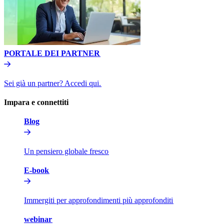
PORTALE DEI PARTNER​​
Sei già un partner? Accedi qui.​​
Impara e connettiti​​
Blog​​
Un pensiero globale fresco​​
E-book​​
Immergiti per approfondimenti più approfonditi​​
webinar​​