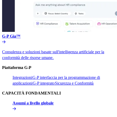
G-P Gia™​​
Consulenza e soluzioni basate sull'intelligenza artificiale per la
conformità delle risorse umane.​​
Piattaforma G-P​​
Integrazioni​​
G-P interfaccia per la programmazione di
applicazioni​​
G-P integrato​​
Sicurezza e Conformità​​
CAPACITÀ FONDAMENTALI​​
Assumi a livello globale​​