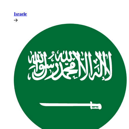
Israele​​