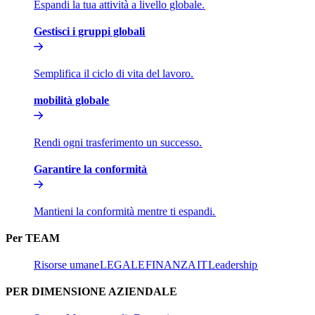
Espandi la tua attività a livello globale.​​
Gestisci i gruppi globali​​
Semplifica il ciclo di vita del lavoro.​​
mobilità globale​​
Rendi ogni trasferimento un successo.​​
Garantire la conformità​​
Mantieni la conformità mentre ti espandi.​​
Per TEAM​​
Risorse umane​​
LEGALE​​
FINANZA​​
IT​​
Leadership​​
PER DIMENSIONE AZIENDALE​​