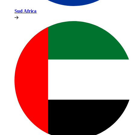
Sud Africa​​