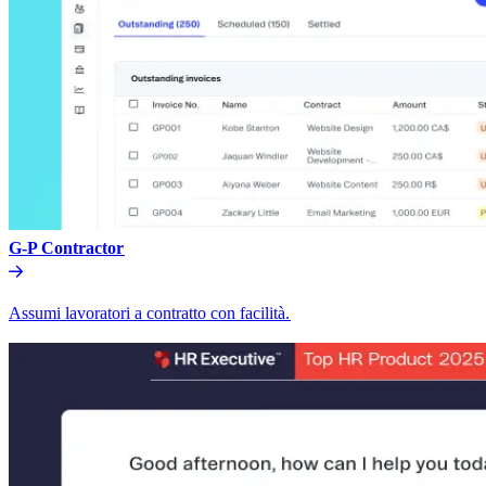
G-P Contractor​​
Assumi lavoratori a contratto con facilità.​​