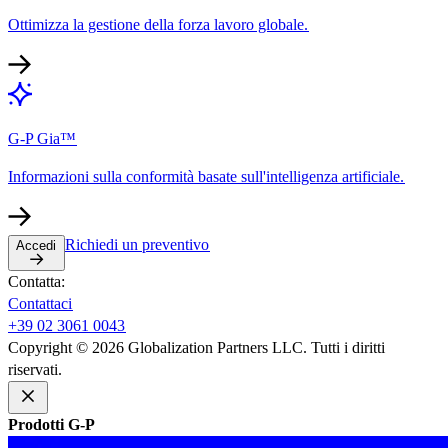
Ottimizza la gestione della forza lavoro globale.​​
G-P Gia™​​
Informazioni sulla conformità basate sull'intelligenza artificiale.​​
Richiedi un preventivo​​
Accedi​​
Contatta:​​
Contattaci​​
+39 02 3061 0043​​
Copyright © 2026 Globalization Partners LLC. Tutti i diritti
riservati.​​
Prodotti G-P​​