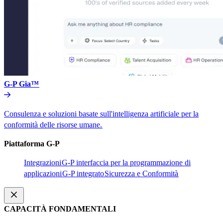
G-P Gia™​​
Consulenza e soluzioni basate sull'intelligenza artificiale per la
conformità delle risorse umane.​​
Piattaforma G-P​​
Integrazioni​​
G-P interfaccia per la programmazione di
applicazioni​​
G-P integrato​​
Sicurezza e Conformità​​
CAPACITÀ FONDAMENTALI​​