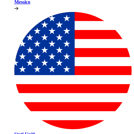
Messico​​