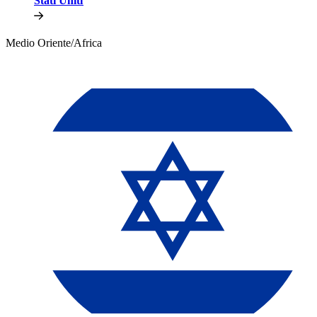
Stati Uniti​​
Medio Oriente/Africa​​