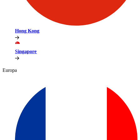
Hong Kong​​
Singapore​​
Europa​​