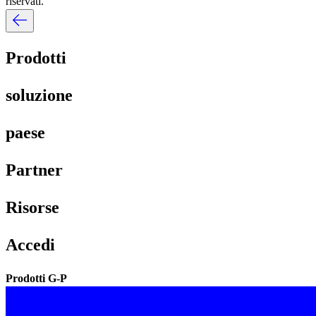
riservati.​​
Prodotti​​
soluzione​​
paese​​
Partner​​
Risorse​​
Accedi​​
Prodotti G-P​​