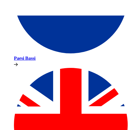
Paesi Bassi​​