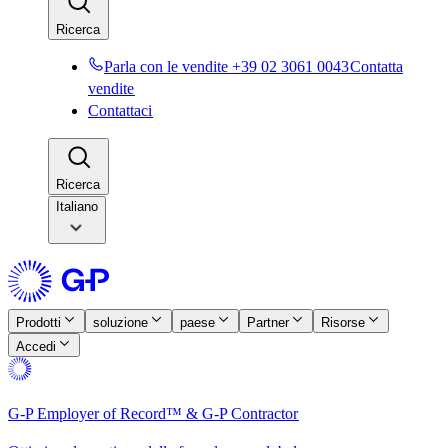
Ricerca​​
Parla con le vendite +39 02 3061 0043​​
Contatta
vendite​​
Contattaci​​
Ricerca​​
Italiano
Prodotti​​
soluzione​​
paese​​
Partner​​
Risorse​​
Accedi​​
G-P Employer of Record™ & G-P Contractor​​