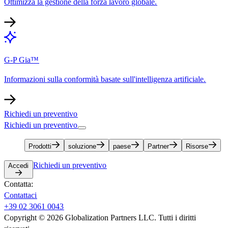
Ottimizza la gestione della forza lavoro globale.​​
G-P Gia™​​
Informazioni sulla conformità basate sull'intelligenza artificiale.​​
Richiedi un preventivo​​
Richiedi un preventivo​​
Prodotti​​
soluzione​​
paese​​
Partner​​
Risorse​​
Richiedi un preventivo​​
Accedi​​
Contatta:​​
Contattaci​​
+39 02 3061 0043​​
Copyright © 2026 Globalization Partners LLC. Tutti i diritti