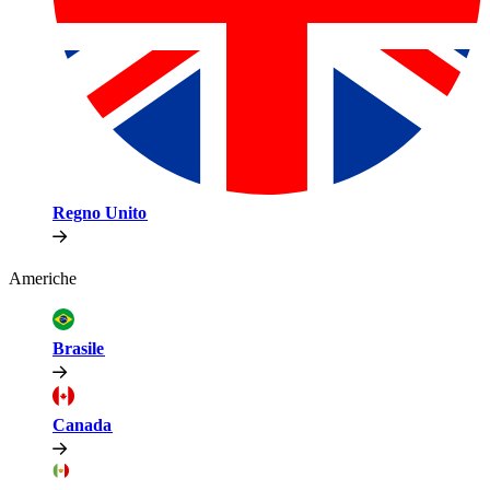
Regno Unito​​
Americhe​​
Brasile​​
Canada​​