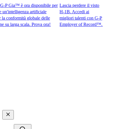
 Gia™ è ora disponibile per
Lascia perdere il visto
intelligenza artificiale
H-1B. Accedi ai
conformità globale delle
migliori talenti con G-P
larga scala. Prova ora!​​
Employer of Record™.​​