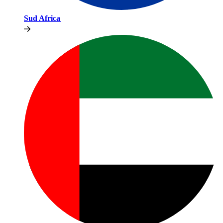
Sud Africa​​