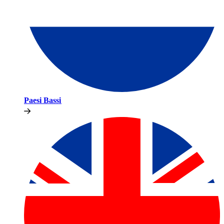
Paesi Bassi​​