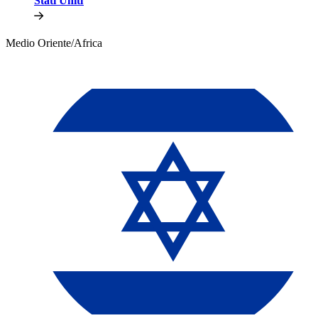
Stati Uniti​​
Medio Oriente/Africa​​