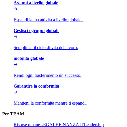
Assumi a livello globale​​
Espandi la tua attività a livello globale.​​
Gestisci i gruppi globali​​
Semplifica il ciclo di vita del lavoro.​​
mobilità globale​​
Rendi ogni trasferimento un successo.​​
Garantire la conformità​​
Mantieni la conformità mentre ti espandi.​​
Per TEAM​​
Risorse umane​​
LEGALE​​
FINANZA​​
IT​​
Leadership​​