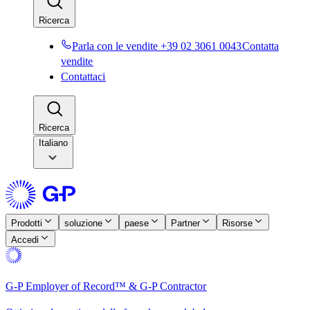
Ricerca​​
Parla con le vendite +39 02 3061 0043​​
Contatta
vendite​​
Contattaci​​
Ricerca​​
Italiano
Prodotti​​
soluzione​​
paese​​
Partner​​
Risorse​​
Accedi​​
G-P Employer of Record™ & G-P Contractor​​