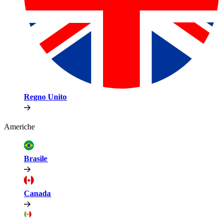
Regno Unito​​
Americhe​​
Brasile​​
Canada​​