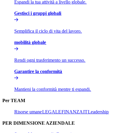
Espandi la tua attività a livello globale.​​
Gestisci i gruppi globali​​
Semplifica il ciclo di vita del lavoro.​​
mobilità globale​​
Rendi ogni trasferimento un successo.​​
Garantire la conformità​​
Mantieni la conformità mentre ti espandi.​​
Per TEAM​​
Risorse umane​​
LEGALE​​
FINANZA​​
IT​​
Leadership​​
PER DIMENSIONE AZIENDALE​​