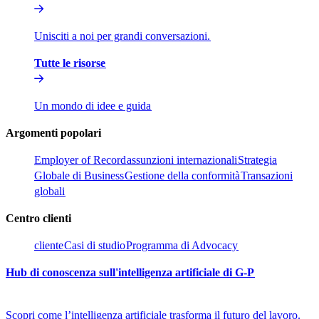
Unisciti a noi per grandi conversazioni.​​
Tutte le risorse​​
Un mondo di idee e guida​​
Argomenti popolari​​
Employer of Record​​
assunzioni internazionali​​
Strategia
Globale di Business​​
Gestione della conformità​​
Transazioni
globali​​
Centro clienti​​
cliente​​
Casi di studio​​
Programma di Advocacy​​
Hub di conoscenza sull'intelligenza artificiale di G-P​​
Scopri come l’intelligenza artificiale trasforma il futuro del lavoro.​​