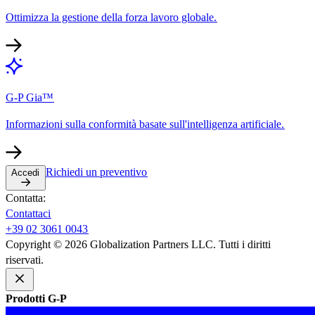
Ottimizza la gestione della forza lavoro globale.​​
G-P Gia™​​
Informazioni sulla conformità basate sull'intelligenza artificiale.​​
Richiedi un preventivo​​
Accedi​​
Contatta:​​
Contattaci​​
+39 02 3061 0043​​
Copyright © 2026 Globalization Partners LLC. Tutti i diritti
riservati.​​
Prodotti G-P​​