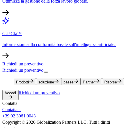
Ottimizza la gestione della forza lavoro globale.​​
G-P Gia™​​
Informazioni sulla conformità basate sull'intelligenza artificiale.​​
Richiedi un preventivo​​
Richiedi un preventivo​​
Prodotti​​
soluzione​​
paese​​
Partner​​
Risorse​​
Richiedi un preventivo​​
Accedi​​
Contatta:​​
Contattaci​​
+39 02 3061 0043​​
Copyright © 2026 Globalization Partners LLC. Tutti i diritti