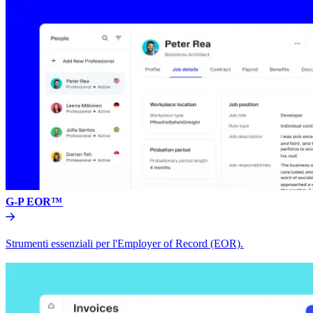
G-P EOR™​​
Strumenti essenziali per l'Employer of Record (EOR).​​