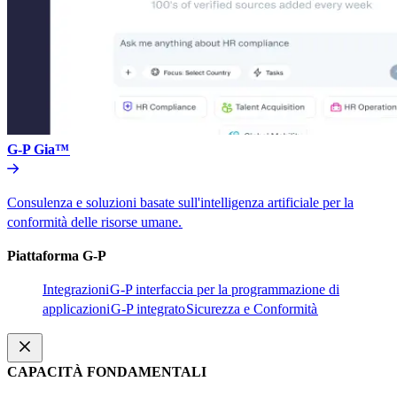
G-P Gia™​​
Consulenza e soluzioni basate sull'intelligenza artificiale per la
conformità delle risorse umane.​​
Piattaforma G-P​​
Integrazioni​​
G-P interfaccia per la programmazione di
applicazioni​​
G-P integrato​​
Sicurezza e Conformità​​
CAPACITÀ FONDAMENTALI​​