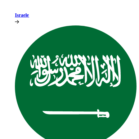
Israele​​