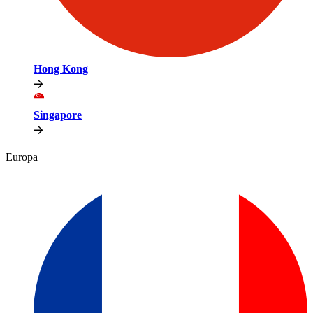
Hong Kong​​
Singapore​​
Europa​​