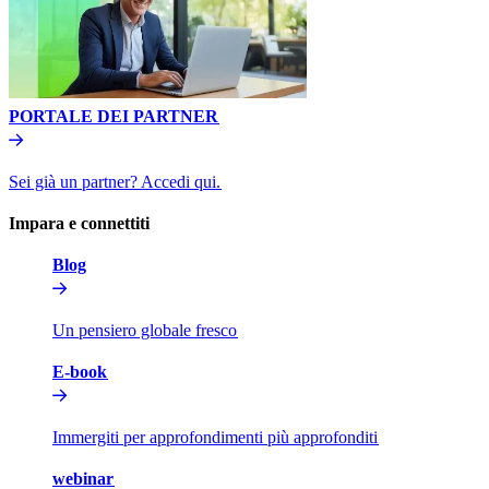
PORTALE DEI PARTNER​​
Sei già un partner? Accedi qui.​​
Impara e connettiti​​
Blog​​
Un pensiero globale fresco​​
E-book​​
Immergiti per approfondimenti più approfonditi​​
webinar​​