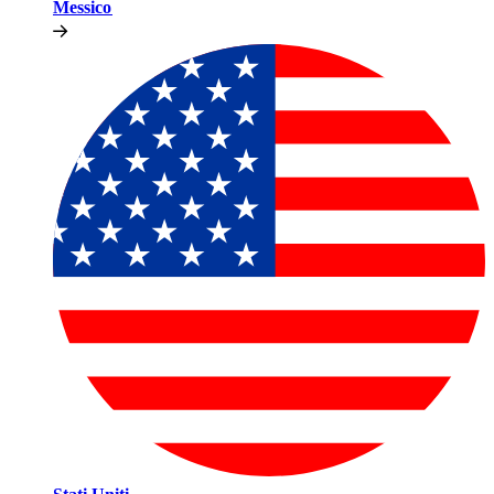
Messico​​