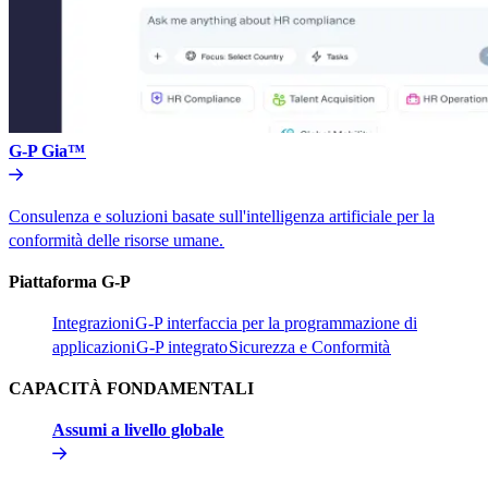
G-P Gia™​​
Consulenza e soluzioni basate sull'intelligenza artificiale per la
conformità delle risorse umane.​​
Piattaforma G-P​​
Integrazioni​​
G-P interfaccia per la programmazione di
applicazioni​​
G-P integrato​​
Sicurezza e Conformità​​
CAPACITÀ FONDAMENTALI​​
Assumi a livello globale​​