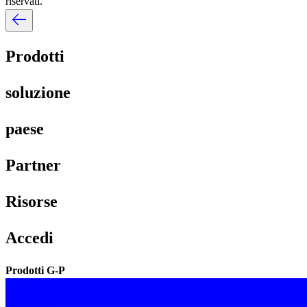
riservati.​​
Prodotti​​
soluzione​​
paese​​
Partner​​
Risorse​​
Accedi​​
Prodotti G-P​​