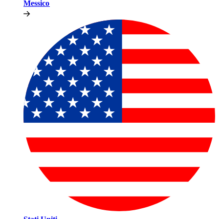
Messico​​