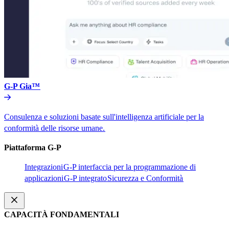
G-P Gia™​​
Consulenza e soluzioni basate sull'intelligenza artificiale per la
conformità delle risorse umane.​​
Piattaforma G-P​​
Integrazioni​​
G-P interfaccia per la programmazione di
applicazioni​​
G-P integrato​​
Sicurezza e Conformità​​
CAPACITÀ FONDAMENTALI​​