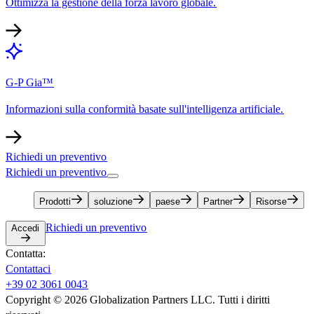
Ottimizza la gestione della forza lavoro globale.​​
G-P Gia™​​
Informazioni sulla conformità basate sull'intelligenza artificiale.​​
Richiedi un preventivo​​
Richiedi un preventivo​​
Prodotti​​
soluzione​​
paese​​
Partner​​
Risorse​​
Richiedi un preventivo​​
Accedi​​
Contatta:​​
Contattaci​​
+39 02 3061 0043​​
Copyright © 2026 Globalization Partners LLC. Tutti i diritti