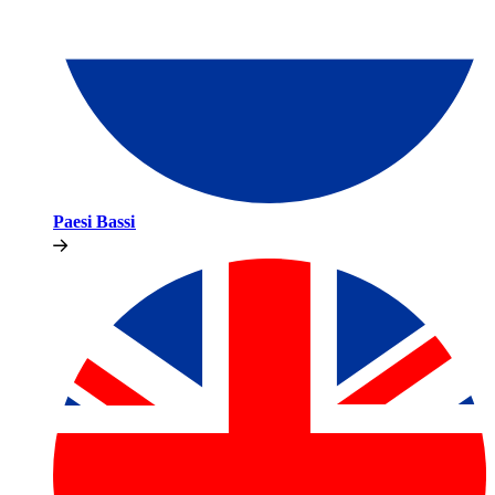
Paesi Bassi​​