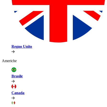
Regno Unito​​
Americhe​​
Brasile​​
Canada​​