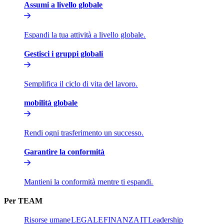
Assumi a livello globale​​
Espandi la tua attività a livello globale.​​
Gestisci i gruppi globali​​
Semplifica il ciclo di vita del lavoro.​​
mobilità globale​​
Rendi ogni trasferimento un successo.​​
Garantire la conformità​​
Mantieni la conformità mentre ti espandi.​​
Per TEAM​​
Risorse umane​​
LEGALE​​
FINANZA​​
IT​​
Leadership​​