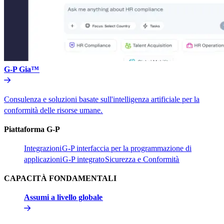
G-P Gia™​​
Consulenza e soluzioni basate sull'intelligenza artificiale per la
conformità delle risorse umane.​​
Piattaforma G-P​​
Integrazioni​​
G-P interfaccia per la programmazione di
applicazioni​​
G-P integrato​​
Sicurezza e Conformità​​
CAPACITÀ FONDAMENTALI​​
Assumi a livello globale​​