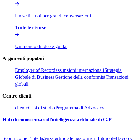
Unisciti a noi per grandi conversazioni.​​
Tutte le risorse​​
Un mondo di idee e guida​​
Argomenti popolari​​
Employer of Record​​
assunzioni internazionali​​
Strategia
Globale di Business​​
Gestione della conformità​​
Transazioni
globali​​
Centro clienti​​
cliente​​
Casi di studio​​
Programma di Advocacy​​
Hub di conoscenza sull'intelligenza artificiale di G-P​​
Scopri come l’intelligenza artificiale trasforma il futuro del lavoro.​​