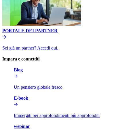
PORTALE DEI PARTNER​​
Sei già un partner? Accedi qui.​​
Impara e connettiti​​
Blog​​
Un pensiero globale fresco​​
E-book​​
Immergiti per approfondimenti più approfonditi​​
webinar​​