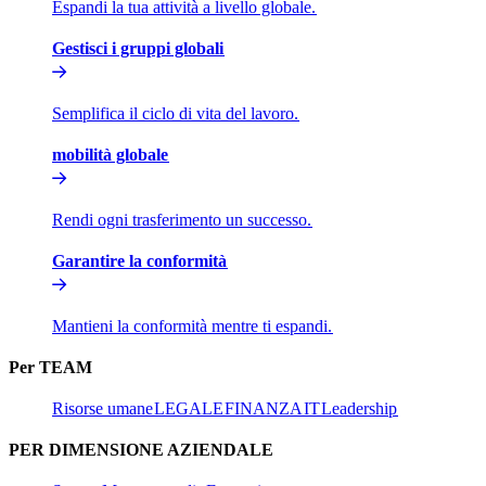
Espandi la tua attività a livello globale.​​
Gestisci i gruppi globali​​
Semplifica il ciclo di vita del lavoro.​​
mobilità globale​​
Rendi ogni trasferimento un successo.​​
Garantire la conformità​​
Mantieni la conformità mentre ti espandi.​​
Per TEAM​​
Risorse umane​​
LEGALE​​
FINANZA​​
IT​​
Leadership​​
PER DIMENSIONE AZIENDALE​​