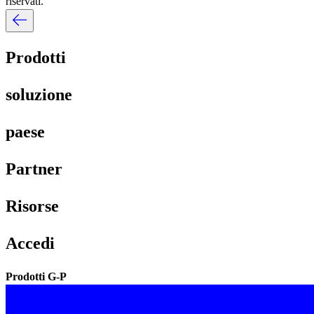
riservati.​​
Prodotti​​
soluzione​​
paese​​
Partner​​
Risorse​​
Accedi​​
Prodotti G-P​​