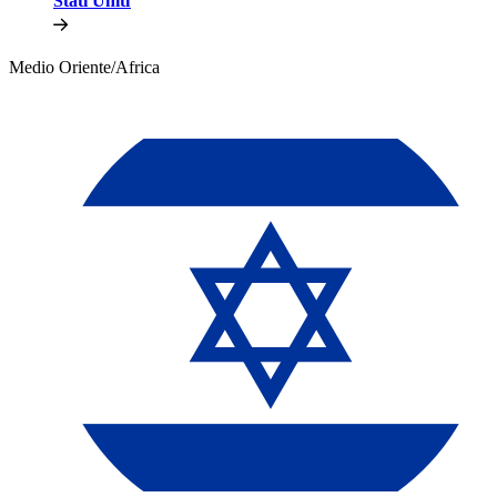
Stati Uniti​​
Medio Oriente/Africa​​