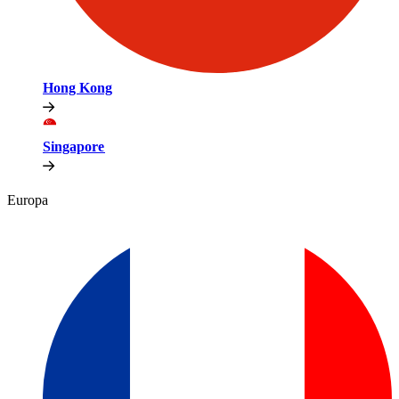
Hong Kong​​
Singapore​​
Europa​​