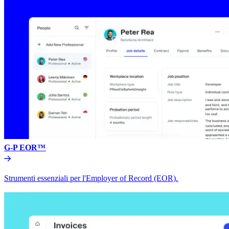
G-P EOR™​​
Strumenti essenziali per l'Employer of Record (EOR).​​