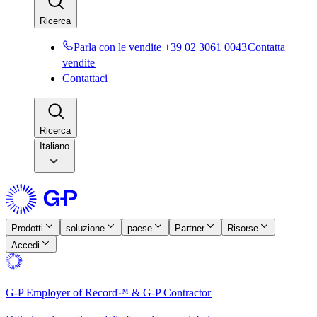
Ricerca​​
Parla con le vendite +39 02 3061 0043​​
Contatta
vendite​​
Contattaci​​
Ricerca​​
Italiano
Prodotti​​
soluzione​​
paese​​
Partner​​
Risorse​​
Accedi​​
G-P Employer of Record™ & G-P Contractor​​