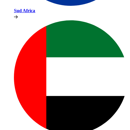
Sud Africa​​