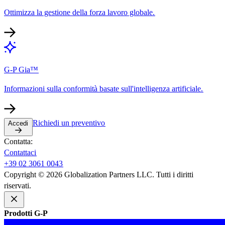
Ottimizza la gestione della forza lavoro globale.​​
G-P Gia™​​
Informazioni sulla conformità basate sull'intelligenza artificiale.​​
Richiedi un preventivo​​
Accedi​​
Contatta:​​
Contattaci​​
+39 02 3061 0043​​
Copyright © 2026 Globalization Partners LLC. Tutti i diritti
riservati.​​
Prodotti G-P​​