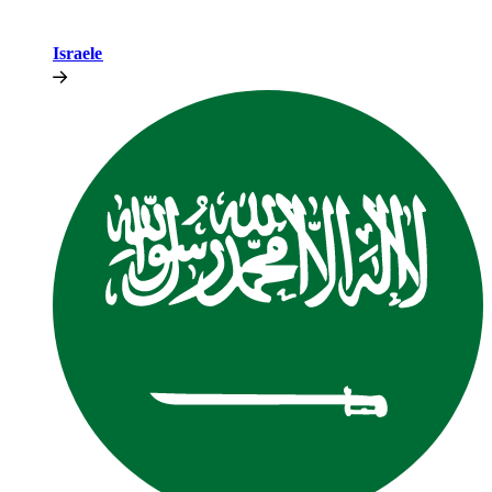
Israele​​