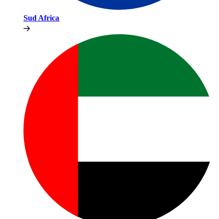
Sud Africa​​