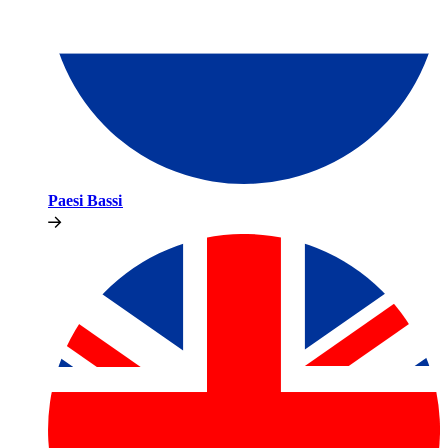
Paesi Bassi​​