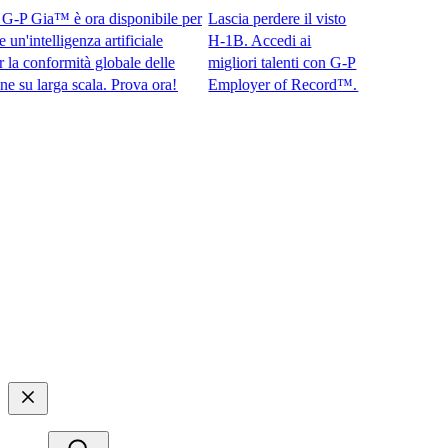
P Gia™ è ora disponibile per
Lascia perdere il visto
intelligenza artificiale
H-1B. Accedi ai
conformità globale delle
migliori talenti con G-P
larga scala. Prova ora!​​
Employer of Record™.​​