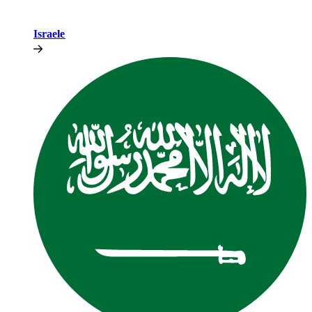
Israele​​