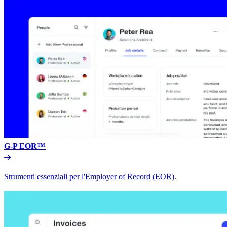
G-P EOR™​​
Strumenti essenziali per l'Employer of Record (EOR).​​