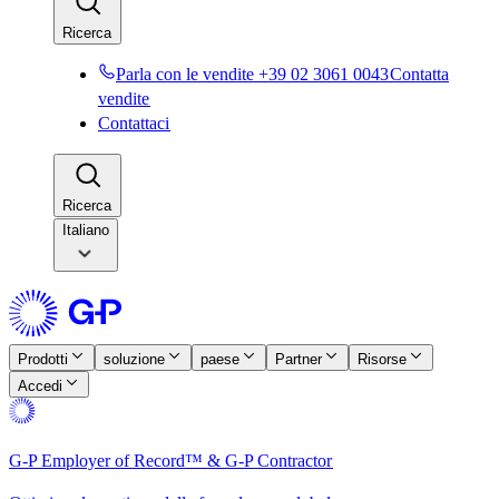
Ricerca​​
Parla con le vendite +39 02 3061 0043​​
Contatta
vendite​​
Contattaci​​
Ricerca​​
Italiano
Prodotti​​
soluzione​​
paese​​
Partner​​
Risorse​​
Accedi​​
G-P Employer of Record™ & G-P Contractor​​