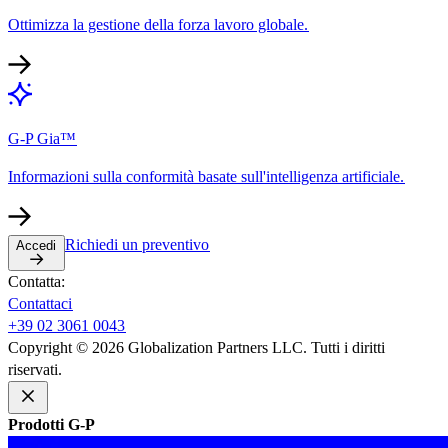
Ottimizza la gestione della forza lavoro globale.​​
G-P Gia™​​
Informazioni sulla conformità basate sull'intelligenza artificiale.​​
Richiedi un preventivo​​
Accedi​​
Contatta:​​
Contattaci​​
+39 02 3061 0043​​
Copyright © 2026 Globalization Partners LLC. Tutti i diritti
riservati.​​
Prodotti G-P​​