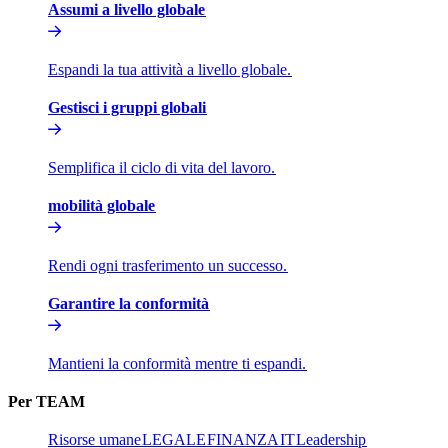
Assumi a livello globale​​
Espandi la tua attività a livello globale.​​
Gestisci i gruppi globali​​
Semplifica il ciclo di vita del lavoro.​​
mobilità globale​​
Rendi ogni trasferimento un successo.​​
Garantire la conformità​​
Mantieni la conformità mentre ti espandi.​​
Per TEAM​​
Risorse umane​​
LEGALE​​
FINANZA​​
IT​​
Leadership​​