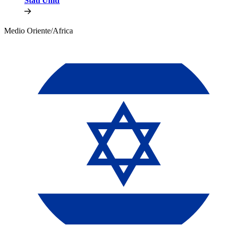
Stati Uniti​​
Medio Oriente/Africa​​