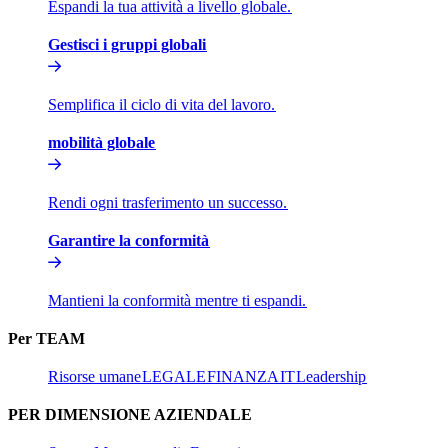
Espandi la tua attività a livello globale.​​
Gestisci i gruppi globali​​
Semplifica il ciclo di vita del lavoro.​​
mobilità globale​​
Rendi ogni trasferimento un successo.​​
Garantire la conformità​​
Mantieni la conformità mentre ti espandi.​​
Per TEAM​​
Risorse umane​​
LEGALE​​
FINANZA​​
IT​​
Leadership​​
PER DIMENSIONE AZIENDALE​​