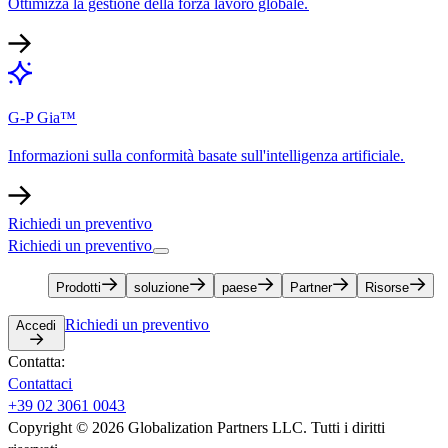
Ottimizza la gestione della forza lavoro globale.​​
G-P Gia™​​
Informazioni sulla conformità basate sull'intelligenza artificiale.​​
Richiedi un preventivo​​
Richiedi un preventivo​​
Prodotti​​
soluzione​​
paese​​
Partner​​
Risorse​​
Richiedi un preventivo​​
Accedi​​
Contatta:​​
Contattaci​​
+39 02 3061 0043​​
Copyright © 2026 Globalization Partners LLC. Tutti i diritti