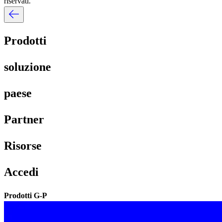
riservati.​​
Prodotti​​
soluzione​​
paese​​
Partner​​
Risorse​​
Accedi​​
Prodotti G-P​​