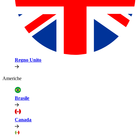
Regno Unito​​
Americhe​​
Brasile​​
Canada​​