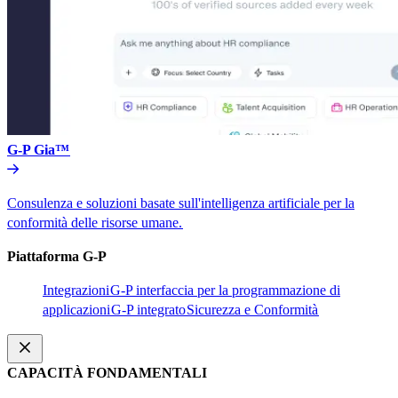
G-P Gia™​​
Consulenza e soluzioni basate sull'intelligenza artificiale per la
conformità delle risorse umane.​​
Piattaforma G-P​​
Integrazioni​​
G-P interfaccia per la programmazione di
applicazioni​​
G-P integrato​​
Sicurezza e Conformità​​
CAPACITÀ FONDAMENTALI​​