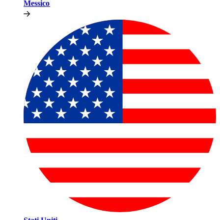
Messico​​