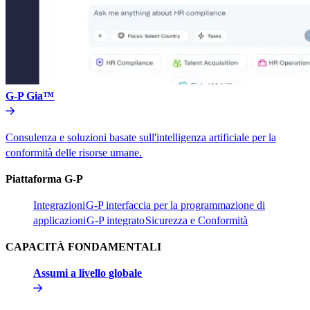
G-P Gia™​​
Consulenza e soluzioni basate sull'intelligenza artificiale per la
conformità delle risorse umane.​​
Piattaforma G-P​​
Integrazioni​​
G-P interfaccia per la programmazione di
applicazioni​​
G-P integrato​​
Sicurezza e Conformità​​
CAPACITÀ FONDAMENTALI​​
Assumi a livello globale​​