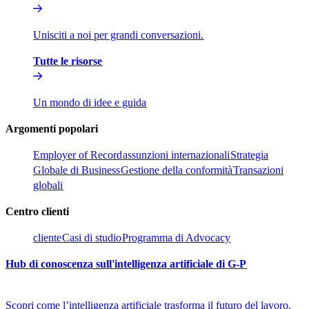
Unisciti a noi per grandi conversazioni.​​
Tutte le risorse​​
Un mondo di idee e guida​​
Argomenti popolari​​
Employer of Record​​
assunzioni internazionali​​
Strategia
Globale di Business​​
Gestione della conformità​​
Transazioni
globali​​
Centro clienti​​
cliente​​
Casi di studio​​
Programma di Advocacy​​
Hub di conoscenza sull'intelligenza artificiale di G-P​​
Scopri come l’intelligenza artificiale trasforma il futuro del lavoro.​​