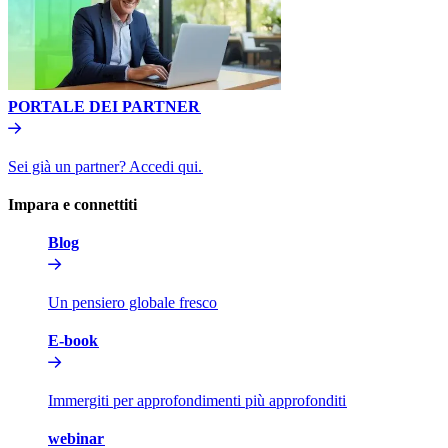
PORTALE DEI PARTNER​​
Sei già un partner? Accedi qui.​​
Impara e connettiti​​
Blog​​
Un pensiero globale fresco​​
E-book​​
Immergiti per approfondimenti più approfonditi​​
webinar​​