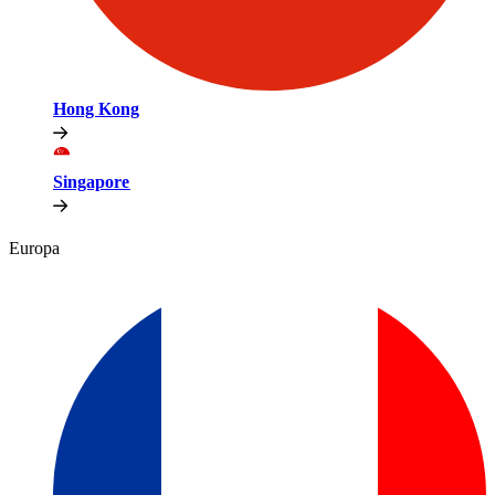
Hong Kong​​
Singapore​​
Europa​​