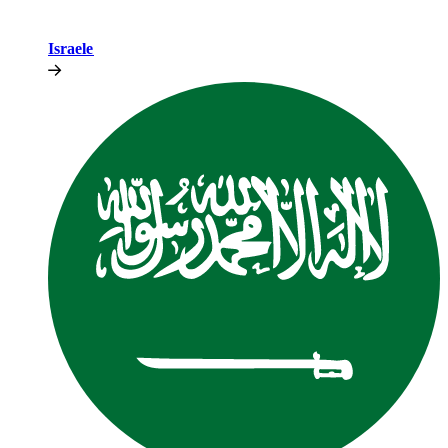
Israele​​