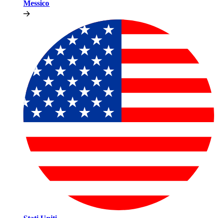
Messico​​