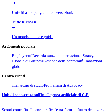
Unisciti a noi per grandi conversazioni.​​
Tutte le risorse​​
Un mondo di idee e guida​​
Argomenti popolari​​
Employer of Record​​
assunzioni internazionali​​
Strategia
Globale di Business​​
Gestione della conformità​​
Transazioni
globali​​
Centro clienti​​
cliente​​
Casi di studio​​
Programma di Advocacy​​
Hub di conoscenza sull'intelligenza artificiale di G-P​​
Scopri come l’intelligenza artificiale trasforma il futuro del lavoro.​​