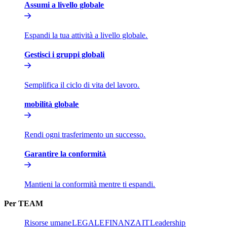
Assumi a livello globale​​
Espandi la tua attività a livello globale.​​
Gestisci i gruppi globali​​
Semplifica il ciclo di vita del lavoro.​​
mobilità globale​​
Rendi ogni trasferimento un successo.​​
Garantire la conformità​​
Mantieni la conformità mentre ti espandi.​​
Per TEAM​​
Risorse umane​​
LEGALE​​
FINANZA​​
IT​​
Leadership​​