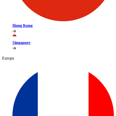
Hong Kong​​
Singapore​​
Europa​​