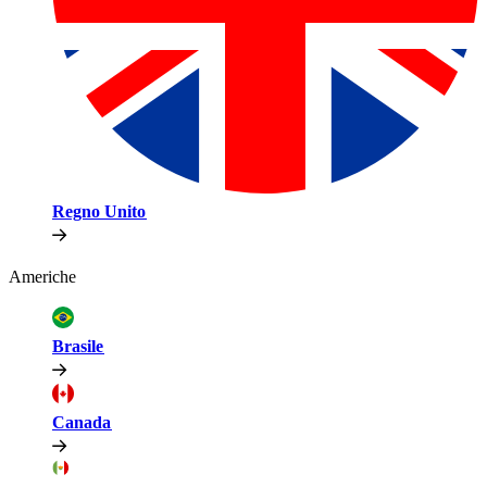
Regno Unito​​
Americhe​​
Brasile​​
Canada​​