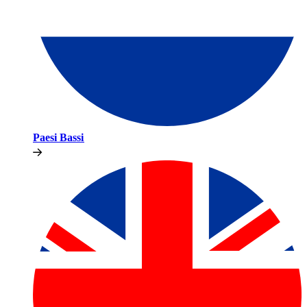
Paesi Bassi​​