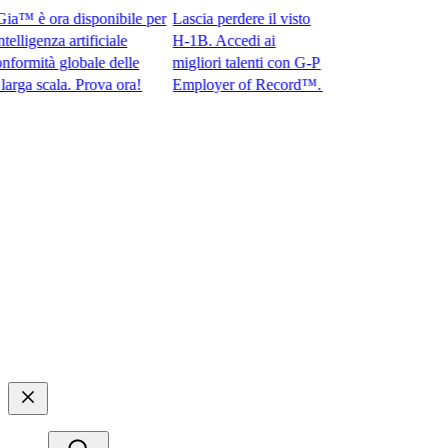
 è ora disponibile per
Lascia perdere il visto
igenza artificiale
H-1B. Accedi ai
mità globale delle
migliori talenti con G-P
 scala. Prova ora!​​
Employer of Record™.​​