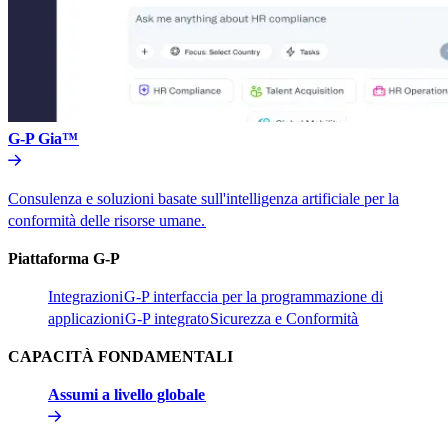
G-P Gia™​​
Consulenza e soluzioni basate sull'intelligenza artificiale per la
conformità delle risorse umane.​​
Piattaforma G-P​​
Integrazioni​​
G-P interfaccia per la programmazione di
applicazioni​​
G-P integrato​​
Sicurezza e Conformità​​
CAPACITÀ FONDAMENTALI​​
Assumi a livello globale​​