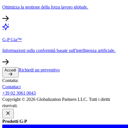
Ottimizza la gestione della forza lavoro globale.​​
G-P Gia™​​
Informazioni sulla conformità basate sull'intelligenza artificiale.​​
Richiedi un preventivo​​
Accedi​​
Contatta:​​
Contattaci​​
+39 02 3061 0043​​
Copyright © 2026 Globalization Partners LLC. Tutti i diritti
riservati.​​
Prodotti G-P​​