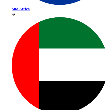
Sud Africa​​