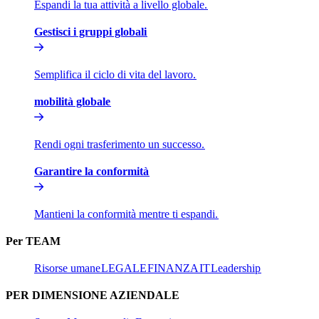
Espandi la tua attività a livello globale.​​
Gestisci i gruppi globali​​
Semplifica il ciclo di vita del lavoro.​​
mobilità globale​​
Rendi ogni trasferimento un successo.​​
Garantire la conformità​​
Mantieni la conformità mentre ti espandi.​​
Per TEAM​​
Risorse umane​​
LEGALE​​
FINANZA​​
IT​​
Leadership​​
PER DIMENSIONE AZIENDALE​​