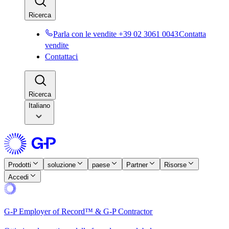
Ricerca​​
Parla con le vendite +39 02 3061 0043​​
Contatta
vendite​​
Contattaci​​
Ricerca​​
Italiano
Prodotti​​
soluzione​​
paese​​
Partner​​
Risorse​​
Accedi​​
G-P Employer of Record™ & G-P Contractor​​