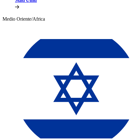
Stati Uniti​​
Medio Oriente/Africa​​