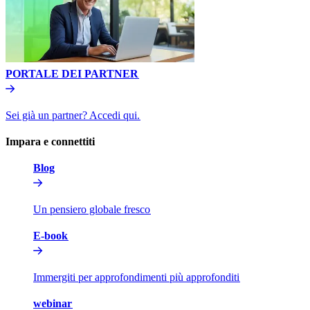
PORTALE DEI PARTNER​​
Sei già un partner? Accedi qui.​​
Impara e connettiti​​
Blog​​
Un pensiero globale fresco​​
E-book​​
Immergiti per approfondimenti più approfonditi​​
webinar​​