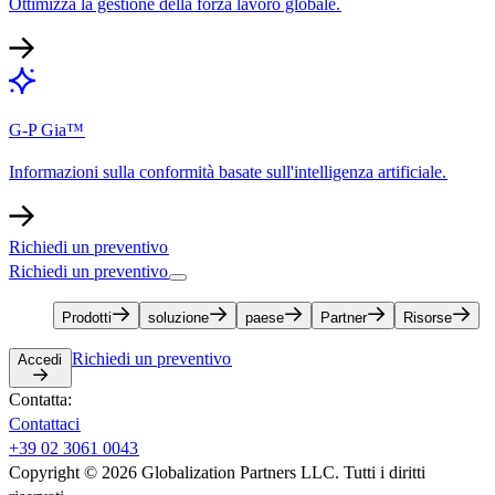
Ottimizza la gestione della forza lavoro globale.​​
G-P Gia™​​
Informazioni sulla conformità basate sull'intelligenza artificiale.​​
Richiedi un preventivo​​
Richiedi un preventivo​​
Prodotti​​
soluzione​​
paese​​
Partner​​
Risorse​​
Richiedi un preventivo​​
Accedi​​
Contatta:​​
Contattaci​​
+39 02 3061 0043​​
Copyright © 2026 Globalization Partners LLC. Tutti i diritti