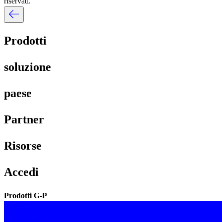
riservati.​​
Prodotti​​
soluzione​​
paese​​
Partner​​
Risorse​​
Accedi​​
Prodotti G-P​​