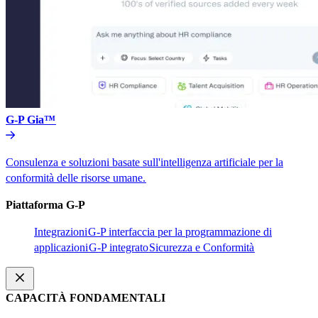
G-P Gia™​​
Consulenza e soluzioni basate sull'intelligenza artificiale per la
conformità delle risorse umane.​​
Piattaforma G-P​​
Integrazioni​​
G-P interfaccia per la programmazione di
applicazioni​​
G-P integrato​​
Sicurezza e Conformità​​
CAPACITÀ FONDAMENTALI​​