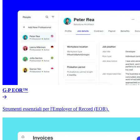
G-P EOR™​​
Strumenti essenziali per l'Employer of Record (EOR).​​