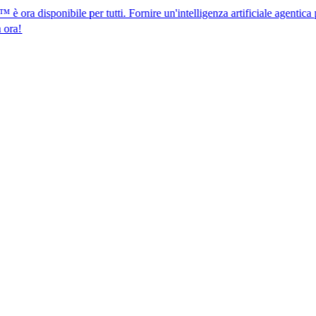
nibile per tutti. Fornire un'intelligenza artificiale agentica per la conf