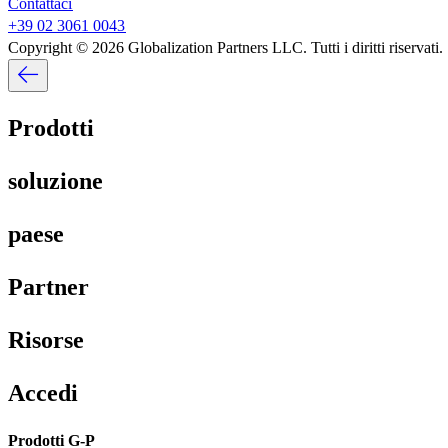
Contattaci​​
+39 02 3061 0043​​
Copyright © 2026 Globalization Partners LLC. Tutti i diritti riservati.​​
Prodotti​​
soluzione​​
paese​​
Partner​​
Risorse​​
Accedi​​
Prodotti G-P​​