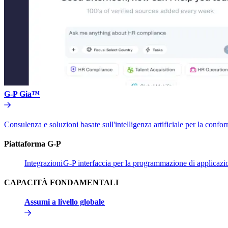
G-P Gia™​​
Consulenza e soluzioni basate sull'intelligenza artificiale per la conform
Piattaforma G-P​​
Integrazioni​​
G-P interfaccia per la programmazione di applicazion
CAPACITÀ FONDAMENTALI​​
Assumi a livello globale​​