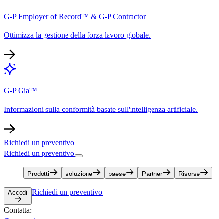
G-P Employer of Record™ & G-P Contractor​​
Ottimizza la gestione della forza lavoro globale.​​
G-P Gia™​​
Informazioni sulla conformità basate sull'intelligenza artificiale.​​
Richiedi un preventivo​​
Richiedi un preventivo​​
Prodotti​​
soluzione​​
paese​​
Partner​​
Risorse​​
Richiedi un preventivo​​
Accedi​​
Contatta:​​