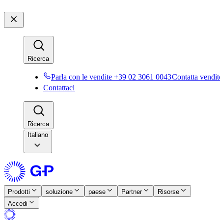
Ricerca​​
Parla con le vendite +39 02 3061 0043​​
Contatta vendite
Contattaci​​
Ricerca​​
Italiano
Prodotti​​
soluzione​​
paese​​
Partner​​
Risorse​​
Accedi​​