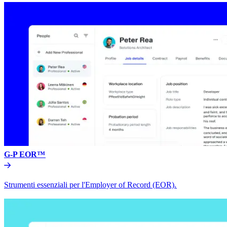
G-P EOR™​​
Strumenti essenziali per l'Employer of Record (EOR).​​