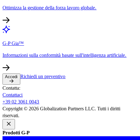
Ottimizza la gestione della forza lavoro globale.​​
G-P Gia™​​
Informazioni sulla conformità basate sull'intelligenza artificiale.​​
Richiedi un preventivo​​
Accedi​​
Contatta:​​
Contattaci​​
+39 02 3061 0043​​
Copyright © 2026 Globalization Partners LLC. Tutti i diritti
riservati.​​
Prodotti G-P​​