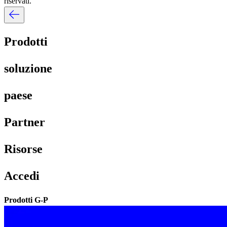
riservati.​​
Prodotti​​
soluzione​​
paese​​
Partner​​
Risorse​​
Accedi​​
Prodotti G-P​​