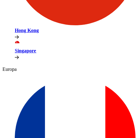
Hong Kong​​
Singapore​​
Europa​​