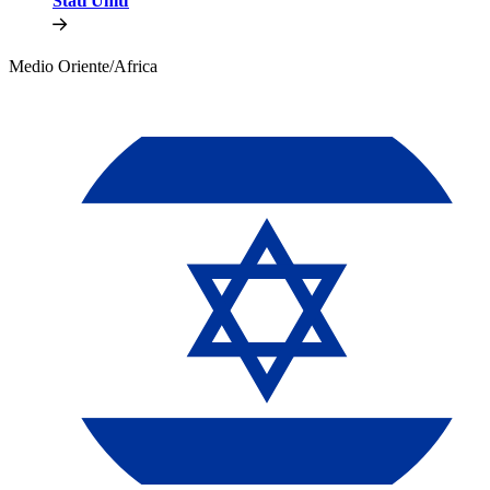
Stati Uniti​​
Medio Oriente/Africa​​