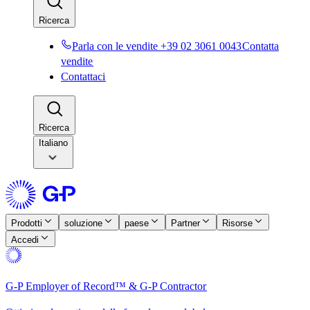
Ricerca​​
Parla con le vendite +39 02 3061 0043​​
Contatta
vendite​​
Contattaci​​
Ricerca​​
Italiano
Prodotti​​
soluzione​​
paese​​
Partner​​
Risorse​​
Accedi​​
G-P Employer of Record™ & G-P Contractor​​