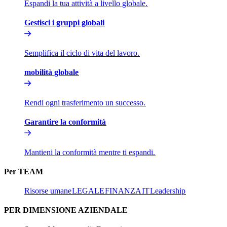
Espandi la tua attività a livello globale.​​
Gestisci i gruppi globali​​
Semplifica il ciclo di vita del lavoro.​​
mobilità globale​​
Rendi ogni trasferimento un successo.​​
Garantire la conformità​​
Mantieni la conformità mentre ti espandi.​​
Per TEAM​​
Risorse umane​​
LEGALE​​
FINANZA​​
IT​​
Leadership​​
PER DIMENSIONE AZIENDALE​​