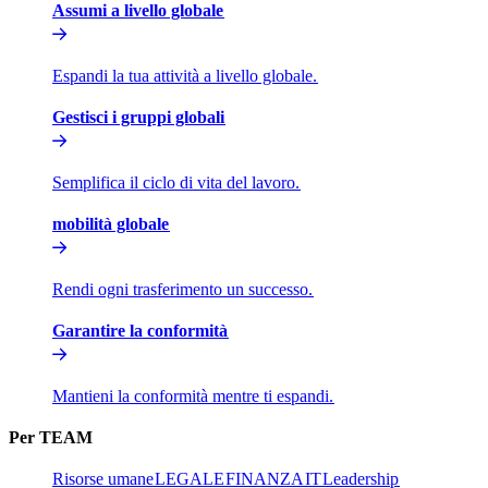
Assumi a livello globale​​
Espandi la tua attività a livello globale.​​
Gestisci i gruppi globali​​
Semplifica il ciclo di vita del lavoro.​​
mobilità globale​​
Rendi ogni trasferimento un successo.​​
Garantire la conformità​​
Mantieni la conformità mentre ti espandi.​​
Per TEAM​​
Risorse umane​​
LEGALE​​
FINANZA​​
IT​​
Leadership​​