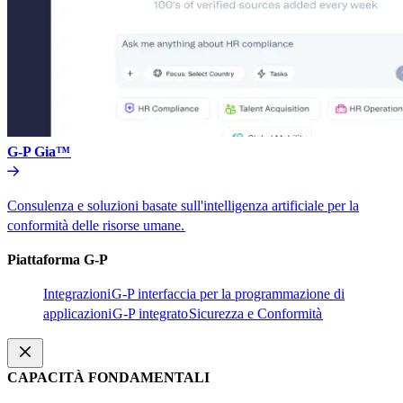
G-P Gia™​​
Consulenza e soluzioni basate sull'intelligenza artificiale per la
conformità delle risorse umane.​​
Piattaforma G-P​​
Integrazioni​​
G-P interfaccia per la programmazione di
applicazioni​​
G-P integrato​​
Sicurezza e Conformità​​
CAPACITÀ FONDAMENTALI​​