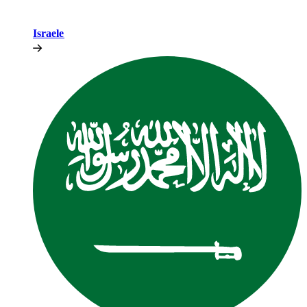
Israele​​