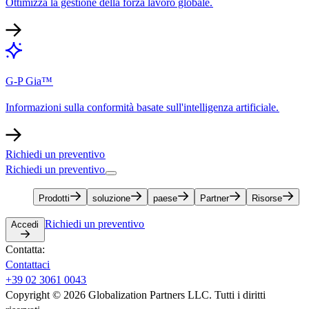
Ottimizza la gestione della forza lavoro globale.​​
G-P Gia™​​
Informazioni sulla conformità basate sull'intelligenza artificiale.​​
Richiedi un preventivo​​
Richiedi un preventivo​​
Prodotti​​
soluzione​​
paese​​
Partner​​
Risorse​​
Richiedi un preventivo​​
Accedi​​
Contatta:​​
Contattaci​​
+39 02 3061 0043​​
Copyright © 2026 Globalization Partners LLC. Tutti i diritti