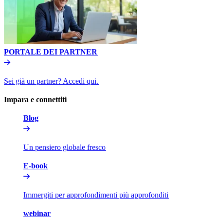
PORTALE DEI PARTNER​​
Sei già un partner? Accedi qui.​​
Impara e connettiti​​
Blog​​
Un pensiero globale fresco​​
E-book​​
Immergiti per approfondimenti più approfonditi​​
webinar​​