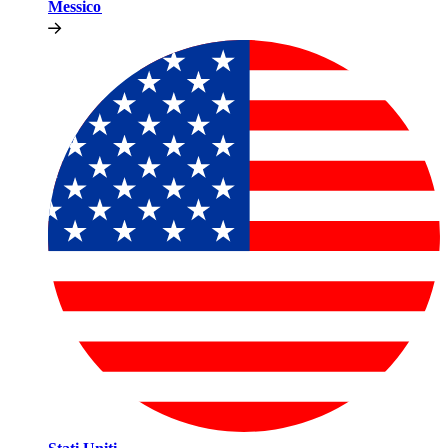
Messico​​