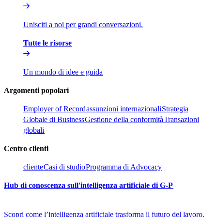
Unisciti a noi per grandi conversazioni.​​
Tutte le risorse​​
Un mondo di idee e guida​​
Argomenti popolari​​
Employer of Record​​
assunzioni internazionali​​
Strategia
Globale di Business​​
Gestione della conformità​​
Transazioni
globali​​
Centro clienti​​
cliente​​
Casi di studio​​
Programma di Advocacy​​
Hub di conoscenza sull'intelligenza artificiale di G-P​​
Scopri come l’intelligenza artificiale trasforma il futuro del lavoro.​​