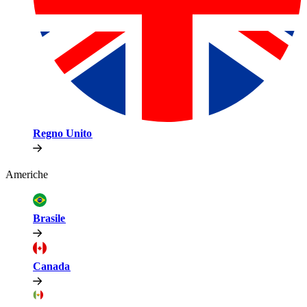
Regno Unito​​
Americhe​​
Brasile​​
Canada​​