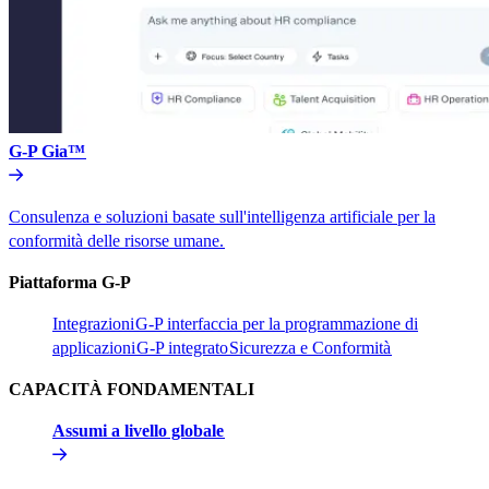
G-P Gia™​​
Consulenza e soluzioni basate sull'intelligenza artificiale per la
conformità delle risorse umane.​​
Piattaforma G-P​​
Integrazioni​​
G-P interfaccia per la programmazione di
applicazioni​​
G-P integrato​​
Sicurezza e Conformità​​
CAPACITÀ FONDAMENTALI​​
Assumi a livello globale​​