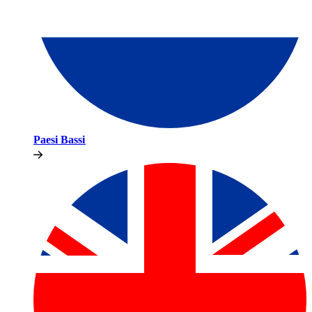
Paesi Bassi​​