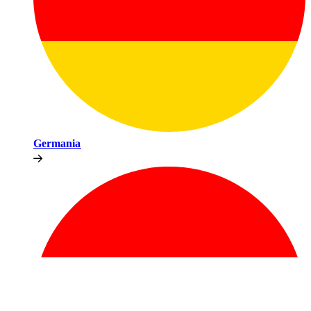
Germania​​