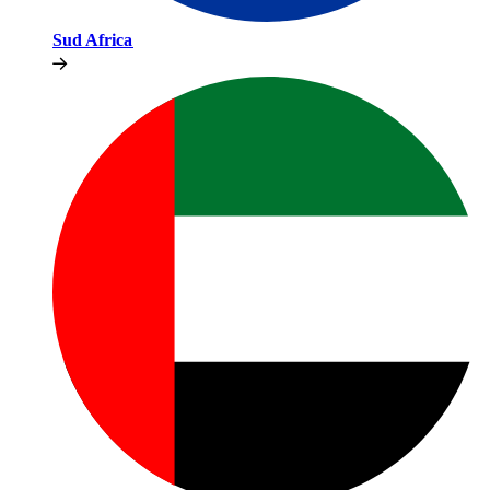
Sud Africa​​