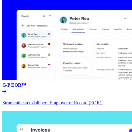
G-P EOR™​​
Strumenti essenziali per l'Employer of Record (EOR).​​