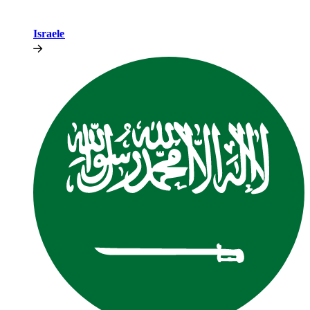
Israele​​