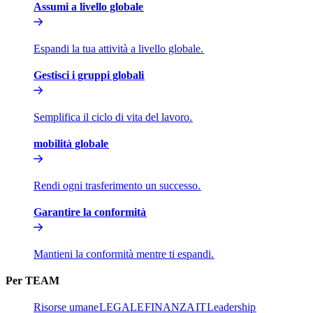
Assumi a livello globale​​
Espandi la tua attività a livello globale.​​
Gestisci i gruppi globali​​
Semplifica il ciclo di vita del lavoro.​​
mobilità globale​​
Rendi ogni trasferimento un successo.​​
Garantire la conformità​​
Mantieni la conformità mentre ti espandi.​​
Per TEAM​​
Risorse umane​​
LEGALE​​
FINANZA​​
IT​​
Leadership​​