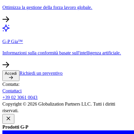
Ottimizza la gestione della forza lavoro globale.​​
G-P Gia™​​
Informazioni sulla conformità basate sull'intelligenza artificiale.​​
Richiedi un preventivo​​
Accedi​​
Contatta:​​
Contattaci​​
+39 02 3061 0043​​
Copyright © 2026 Globalization Partners LLC. Tutti i diritti
riservati.​​
Prodotti G-P​​