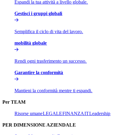
Espandi la tua attività a livello globale.​​
Gestisci i gruppi globali​​
Semplifica il ciclo di vita del lavoro.​​
mobilità globale​​
Rendi ogni trasferimento un successo.​​
Garantire la conformità​​
Mantieni la conformità mentre ti espandi.​​
Per TEAM​​
Risorse umane​​
LEGALE​​
FINANZA​​
IT​​
Leadership​​
PER DIMENSIONE AZIENDALE​​