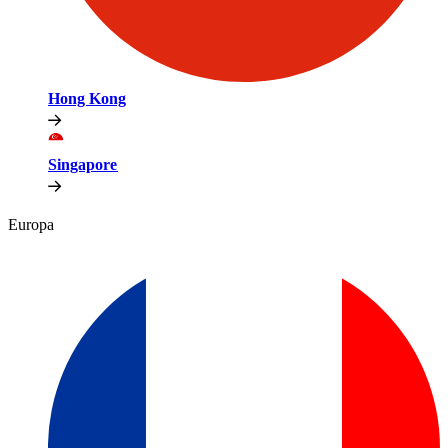
Hong Kong​​
Singapore​​
Europa​​