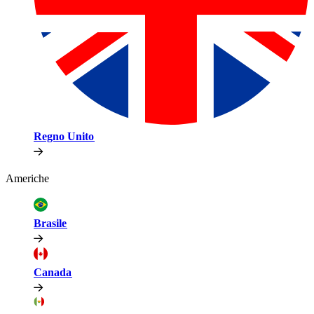
Regno Unito​​
Americhe​​
Brasile​​
Canada​​