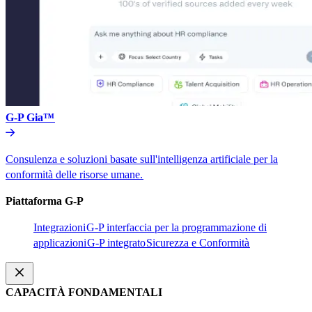
G-P Gia™​​
Consulenza e soluzioni basate sull'intelligenza artificiale per la
conformità delle risorse umane.​​
Piattaforma G-P​​
Integrazioni​​
G-P interfaccia per la programmazione di
applicazioni​​
G-P integrato​​
Sicurezza e Conformità​​
CAPACITÀ FONDAMENTALI​​