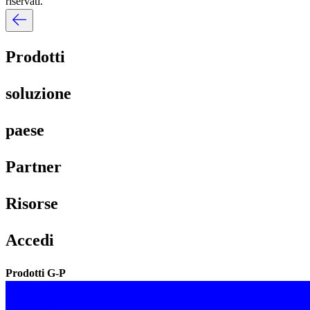
riservati.​​
Prodotti​​
soluzione​​
paese​​
Partner​​
Risorse​​
Accedi​​
Prodotti G-P​​