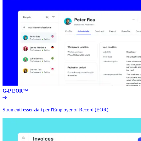
G-P EOR™​​
Strumenti essenziali per l'Employer of Record (EOR).​​