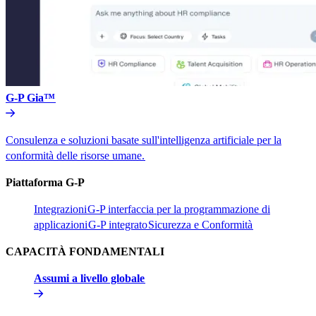
G-P Gia™​​
Consulenza e soluzioni basate sull'intelligenza artificiale per la
conformità delle risorse umane.​​
Piattaforma G-P​​
Integrazioni​​
G-P interfaccia per la programmazione di
applicazioni​​
G-P integrato​​
Sicurezza e Conformità​​
CAPACITÀ FONDAMENTALI​​
Assumi a livello globale​​