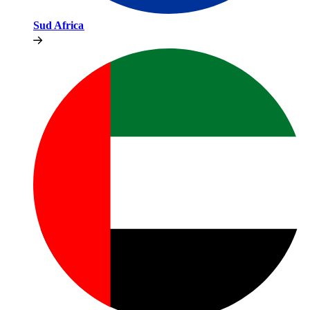
Sud Africa​​