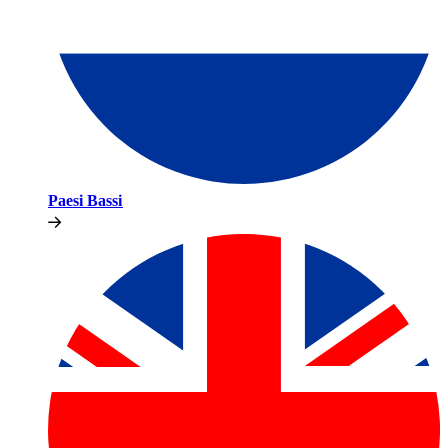
Paesi Bassi​​