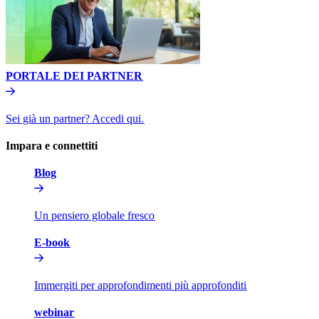
PORTALE DEI PARTNER​​
Sei già un partner? Accedi qui.​​
Impara e connettiti​​
Blog​​
Un pensiero globale fresco​​
E-book​​
Immergiti per approfondimenti più approfonditi​​
webinar​​