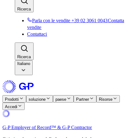
Ricerca​​
Parla con le vendite +39 02 3061 0043​​
Contatta
vendite​​
Contattaci​​
Ricerca​​
Italiano
Prodotti​​
soluzione​​
paese​​
Partner​​
Risorse​​
Accedi​​
G-P Employer of Record™ & G-P Contractor​​