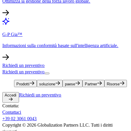
Ottimizza la gestione della forza lavoro globale.​​
G-P Gia™​​
Informazioni sulla conformità basate sull'intelligenza artificiale.​​
Richiedi un preventivo​​
Richiedi un preventivo​​
Prodotti​​
soluzione​​
paese​​
Partner​​
Risorse​​
Richiedi un preventivo​​
Accedi​​
Contatta:​​
Contattaci​​
+39 02 3061 0043​​
Copyright © 2026 Globalization Partners LLC. Tutti i diritti