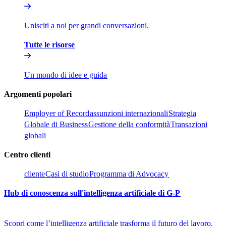
Unisciti a noi per grandi conversazioni.​​
Tutte le risorse​​
Un mondo di idee e guida​​
Argomenti popolari​​
Employer of Record​​
assunzioni internazionali​​
Strategia
Globale di Business​​
Gestione della conformità​​
Transazioni
globali​​
Centro clienti​​
cliente​​
Casi di studio​​
Programma di Advocacy​​
Hub di conoscenza sull'intelligenza artificiale di G-P​​
Scopri come l’intelligenza artificiale trasforma il futuro del lavoro.​​