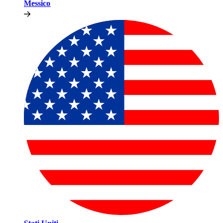
Messico​​