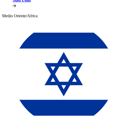
Stati Uniti​​
Medio Oriente/Africa​​