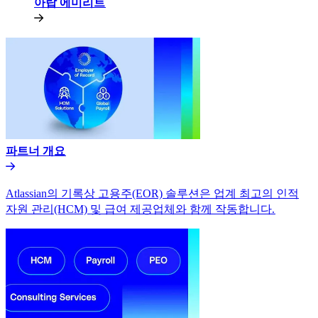
아랍 에미리트​​
파트너 개요​​
Atlassian의 기록상 고용주(EOR) 솔루션은 업계 최고의 인적
자원 관리(HCM) 및 급여 제공업체와 함께 작동합니다.​​