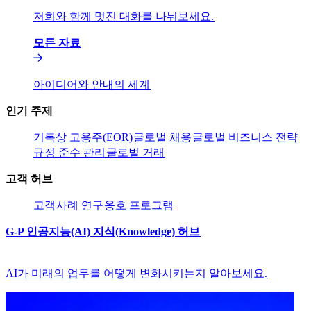
저희와 함께 멋진 대화를 나눠보세요.​​
모든 자료​​
아이디어와 안내의 세계​​
인기 주제​​
기록상 고용주(EOR)​​
글로벌 채용​​
글로벌 비즈니스 전략​​
규정 준수 관리​​
글로벌 거래​​
고객 허브​​
고객​​
사례 연구​​
옹호 프로그램​​
G-P 인공지능(AI) 지식(Knowledge) 허브​​
AI가 미래의 업무를 어떻게 변화시키는지 알아보세요.​​