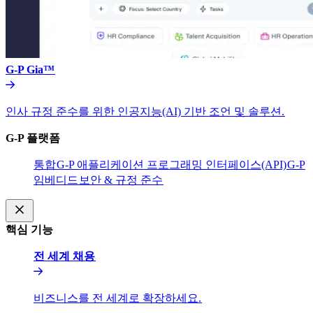
G-P Gia™​​
인사 규정 준수를 위한 인공지능(AI) 기반 조언 및 솔루션.​​
G-P 플랫폼​​
통합​​
G-P 애플리케이션 프로그래밍 인터페이스(API)​​
G-P
임베디드​​
보안 & 규정 준수​​
핵심 기능​​
전 세계 채용​​
비즈니스를 전 세계로 확장하세요.​​