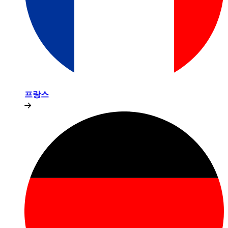
프랑스​​