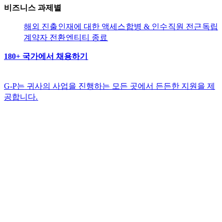
비즈니스 과제별​​
해외 진출​​
인재에 대한 액세스​​
합병 & 인수​​
직원 전근​​
독립
계약자 전환​​
엔티티 종료​​
180+ 국가에서 채용하기​​
G-P는 귀사의 사업을 진행하는 모든 곳에서 든든한 지원을 제
공합니다.​​