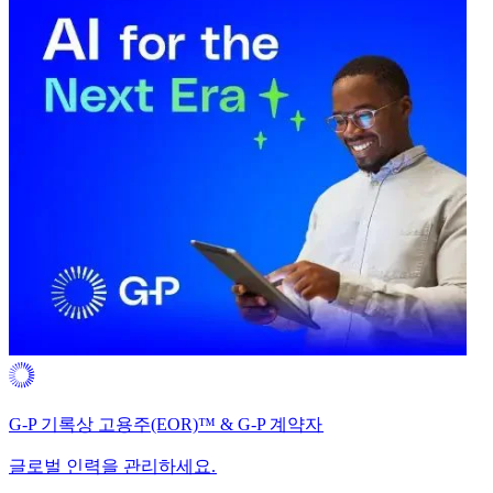
G-P 기록상 고용주(EOR)™ & G-P 계약자​​
글로벌 인력을 관리하세요.​​