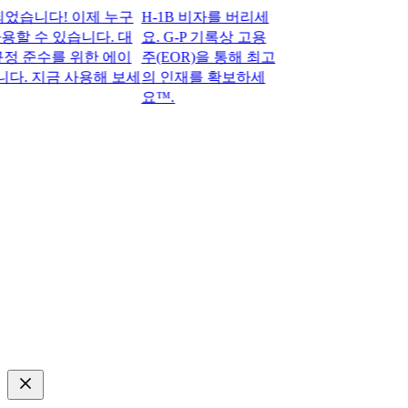
니다! 이제 누구
H-1B 비자를 버리세
용할 수 있습니다. 대
요. G-P 기록상 고용
 준수를 위한 에이
주(EOR)을 통해 최고
. 지금 사용해 보세
의 인재를 확보하세
요™.​​