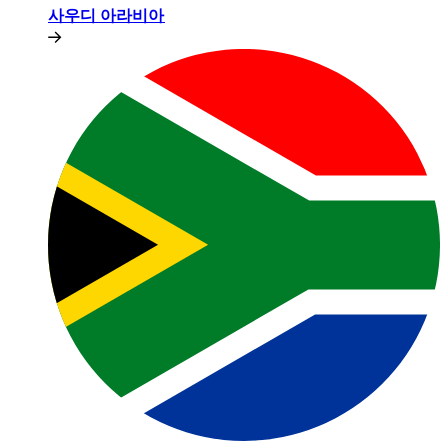
사우디 아라비아​​