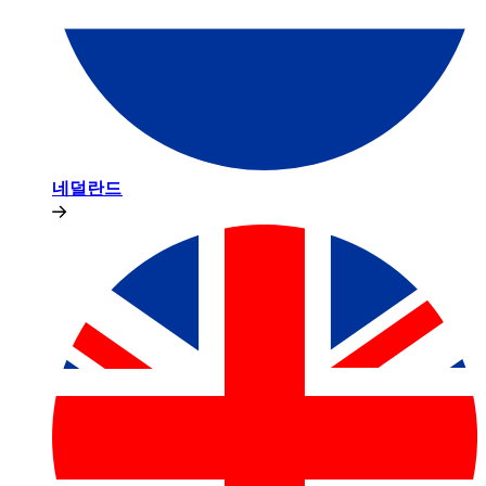
네덜란드​​