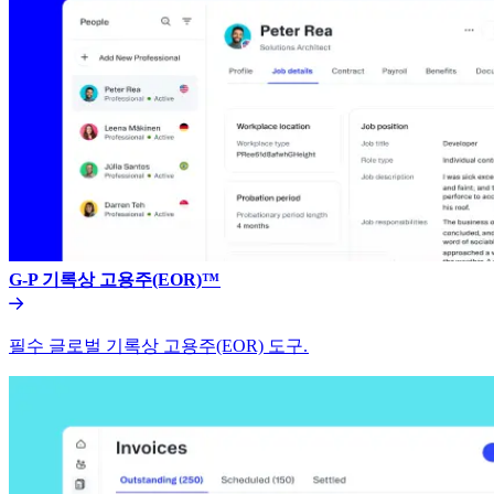
G-P 기록상 고용주(EOR)™​​
필수 글로벌 기록상 고용주(EOR) 도구.​​