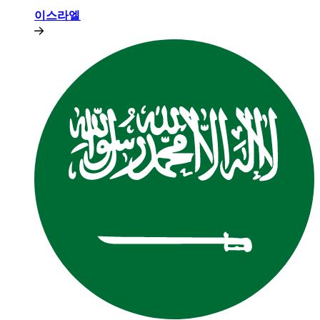
이스라엘​​