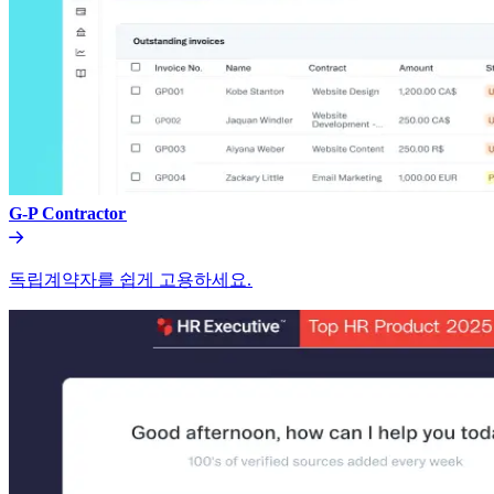
G-P Contractor​​
독립계약자를 쉽게 고용하세요.​​