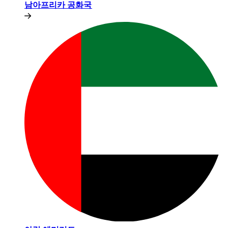
남아프리카 공화국​​