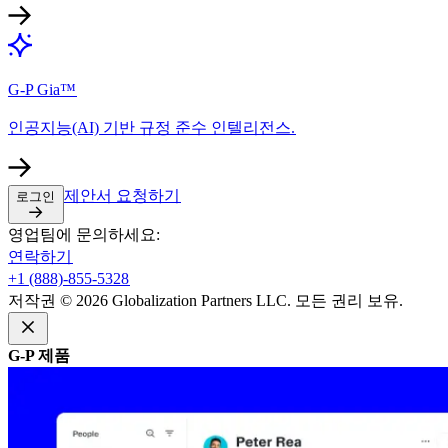
G-P Gia™​​
인공지능(AI) 기반 규정 준수 인텔리전스.​​
제안서 요청하기​​
로그인​​
영업팀에 문의하세요:​​
연락하기​​
+1 (888)-855-5328​​
저작권 © 2026 Globalization Partners LLC. 모든 권리 보유.​​
G-P 제품​​