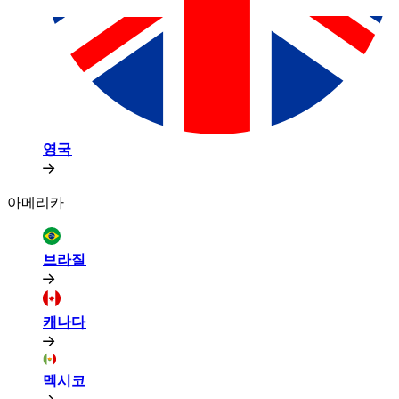
영국​​
아메리카​​
브라질​​
캐나다​​
멕시코​​