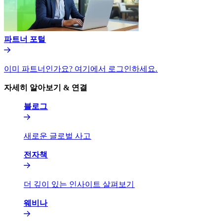
파트너 포털​​
이미 파트너인가요? 여기에서 로그인하세요.​​
자세히 알아보기 & 연결​​
블로그​​
새로운 글로벌 사고​​
전자책​​
더 깊이 있는 인사이트 살펴보기​​
웨비나​​