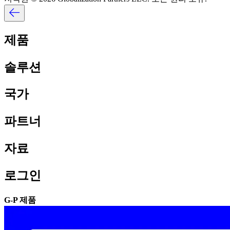
제품​​
솔루션​​
국가​​
파트너​​
자료​​
로그인​​
G-P 제품​​