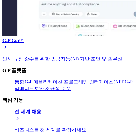
G-P Gia™​​
인사 규정 준수를 위한 인공지능(AI) 기반 조언 및 솔루션.​​
G-P 플랫폼​​
통합​​
G-P 애플리케이션 프로그래밍 인터페이스(API)​​
G-P
임베디드​​
보안 & 규정 준수​​
핵심 기능​​
전 세계 채용​​
비즈니스를 전 세계로 확장하세요.​​