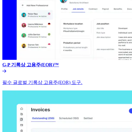
G-P 기록상 고용주(EOR)™​​
필수 글로벌 기록상 고용주(EOR) 도구.​​