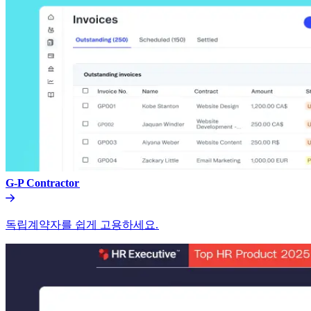
G-P Contractor​​
독립계약자를 쉽게 고용하세요.​​