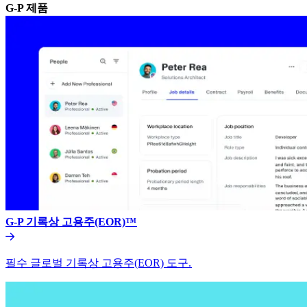
G-P 제품​​
G-P 기록상 고용주(EOR)™​​
필수 글로벌 기록상 고용주(EOR) 도구.​​