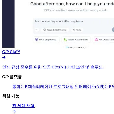
G-P Gia™​​
인사 규정 준수를 위한 인공지능(AI) 기반 조언 및 솔루션.​​
G-P 플랫폼​​
통합​​
G-P 애플리케이션 프로그래밍 인터페이스(API)​​
G-P
핵심 기능​​
전 세계 채용​​