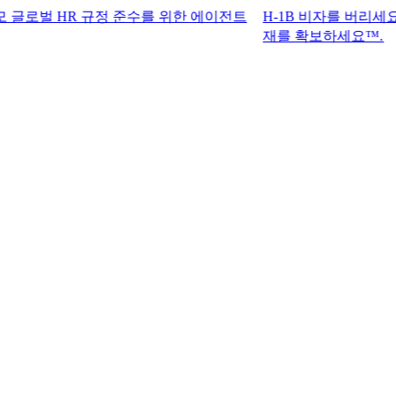
 HR 규정 준수를 위한 에이전트
H-1B 비자를 버리세요. G-P 
재를 확보하세요™.​​