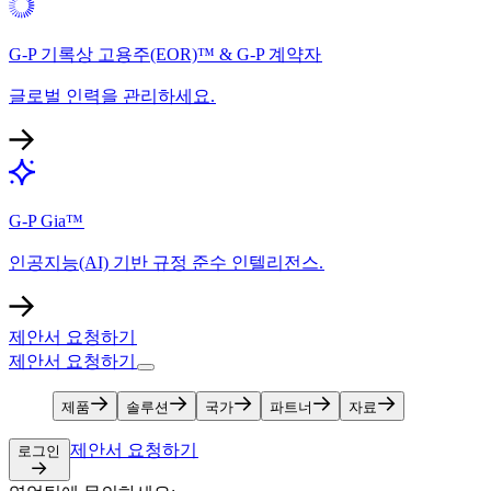
G-P 기록상 고용주(EOR)™ & G-P 계약자​​
글로벌 인력을 관리하세요.​​
G-P Gia™​​
인공지능(AI) 기반 규정 준수 인텔리전스.​​
제안서 요청하기​​
제안서 요청하기​​
제품​​
솔루션​​
국가​​
파트너​​
자료​​
제안서 요청하기​​
로그인​​