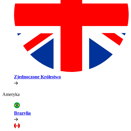
Zjednoczone Królestwo​​
Ameryka​​
Brazylia​​