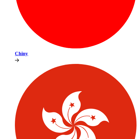
Chiny​​