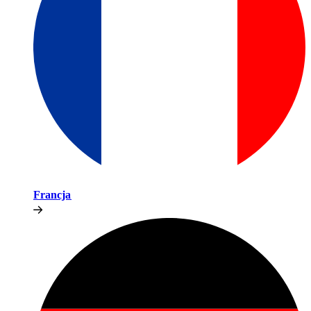
Francja​​