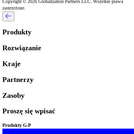
Copyright © 2026 Globalization Partners LLC. Wszelkie prawa
zastrzeżone.​​
Produkty​​
Rozwiązanie​​
Kraje​​
Partnerzy​​
Zasoby​​
Proszę się wpisać​​
Produkty G-P​​