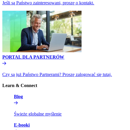
Jeśli są Państwo zainteresowani, proszę o kontakt.​​
PORTAL DLA PARTNERÓW​​
Czy są już Państwo Partnerami? Proszę zalogować się tutaj.​​
Learn & Connect​​
Blog​​
Świeże globalne myślenie​​
E-booki​​