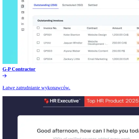
G-P Contractor​​
Łatwe zatrudnianie wykonawców.​​