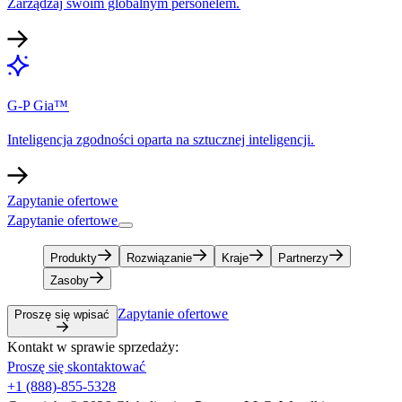
Zarządzaj swoim globalnym personelem.​​
G-P Gia™​​
Inteligencja zgodności oparta na sztucznej inteligencji.​​
Zapytanie ofertowe​​
Zapytanie ofertowe​​
Produkty​​
Rozwiązanie​​
Kraje​​
Partnerzy​​
Zasoby​​
Zapytanie ofertowe​​
Proszę się wpisać​​
Kontakt w sprawie sprzedaży:​​
Proszę się skontaktować​​
+1 (888)-855-5328​​