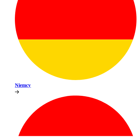
Niemcy​​