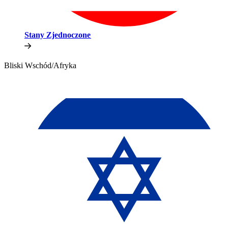
Stany Zjednoczone​​
Bliski Wschód/Afryka​​