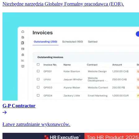
Niezbędne narzędzia Globalny Formalny pracodawca (EOR).​​
G-P Contractor​​
Łatwe zatrudnianie wykonawców.​​