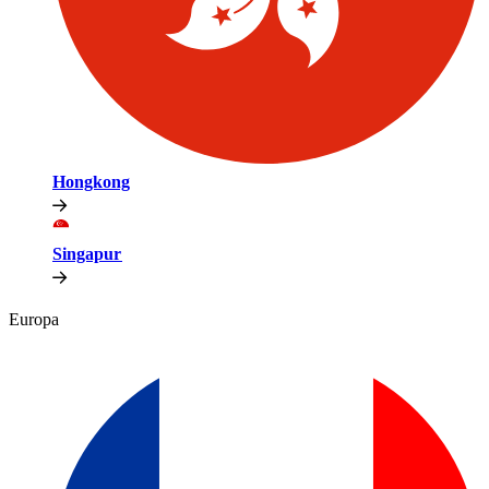
Hongkong​​
Singapur​​
Europa​​