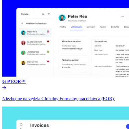
G-P EOR™​​
Niezbędne narzędzia Globalny Formalny pracodawca (EOR).​​