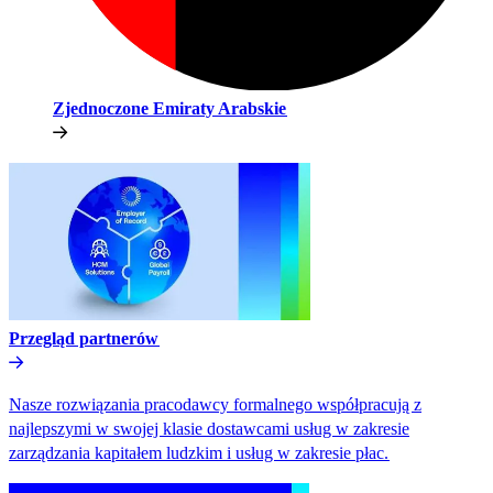
Zjednoczone Emiraty Arabskie​​
Przegląd partnerów​​
Nasze rozwiązania pracodawcy formalnego współpracują z
najlepszymi w swojej klasie dostawcami usług w zakresie
zarządzania kapitałem ludzkim i usług w zakresie płac.​​