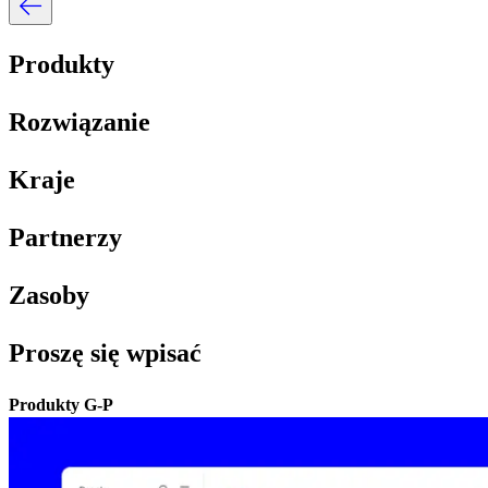
Produkty​​
Rozwiązanie​​
Kraje​​
Partnerzy​​
Zasoby​​
Proszę się wpisać​​
Produkty G-P​​