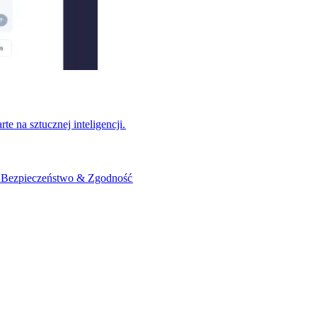
na sztucznej inteligencji.​​
​
Bezpieczeństwo & Zgodność​​