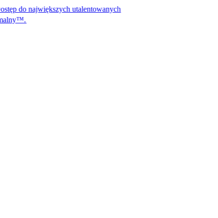
jwiększych utalentowanych