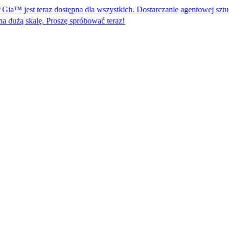
teraz dostępna dla wszystkich. Dostarczanie agentowej sztucznej intelig
 Proszę spróbować teraz!​​