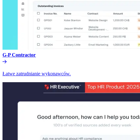
G-P Contractor​​
Łatwe zatrudnianie wykonawców.​​