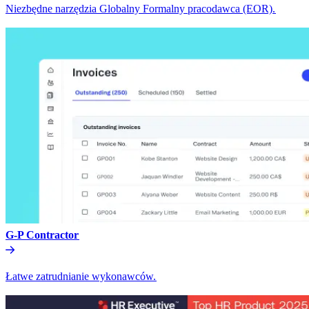
Niezbędne narzędzia Globalny Formalny pracodawca (EOR).​​
G-P Contractor​​
Łatwe zatrudnianie wykonawców.​​