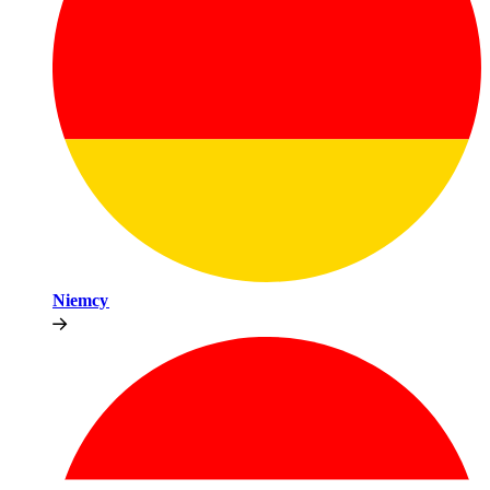
Niemcy​​