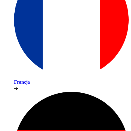
Francja​​