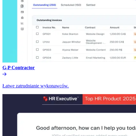
G-P Contractor​​
Łatwe zatrudnianie wykonawców.​​