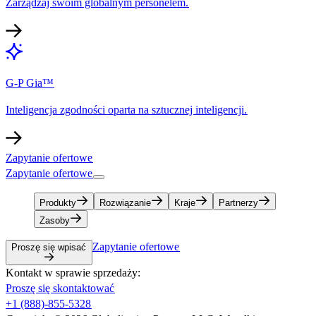
Zarządzaj swoim globalnym personelem.​​
G-P Gia™​​
Inteligencja zgodności oparta na sztucznej inteligencji.​​
Zapytanie ofertowe​​
Zapytanie ofertowe​​
Produkty​​
Rozwiązanie​​
Kraje​​
Partnerzy​​
Zasoby​​
Zapytanie ofertowe​​
Proszę się wpisać​​
Kontakt w sprawie sprzedaży:​​
Proszę się skontaktować​​
+1 (888)-855-5328​​