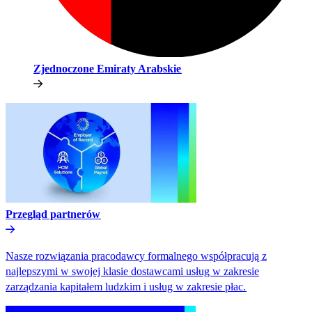
Zjednoczone Emiraty Arabskie​​
Przegląd partnerów​​
Nasze rozwiązania pracodawcy formalnego współpracują z
najlepszymi w swojej klasie dostawcami usług w zakresie
zarządzania kapitałem ludzkim i usług w zakresie płac.​​