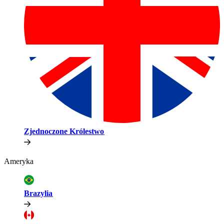
Zjednoczone Królestwo​​
Ameryka​​
Brazylia​​