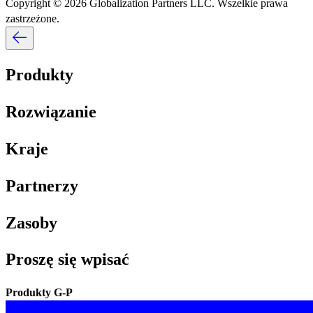
Copyright © 2026 Globalization Partners LLC. Wszelkie prawa
zastrzeżone.​​
Produkty​​
Rozwiązanie​​
Kraje​​
Partnerzy​​
Zasoby​​
Proszę się wpisać​​
Produkty G-P​​