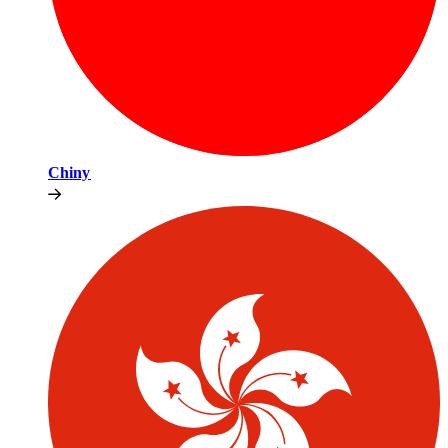
Chiny​​