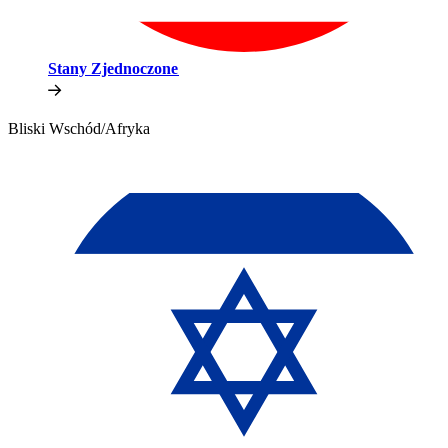
Stany Zjednoczone​​
Bliski Wschód/Afryka​​