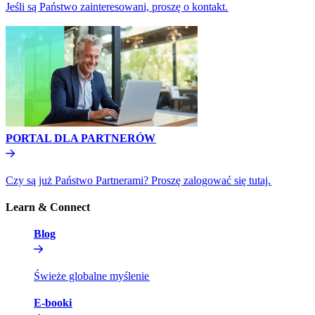
Jeśli są Państwo zainteresowani, proszę o kontakt.​​
PORTAL DLA PARTNERÓW​​
Czy są już Państwo Partnerami? Proszę zalogować się tutaj.​​
Learn & Connect​​
Blog​​
Świeże globalne myślenie​​
E-booki​​