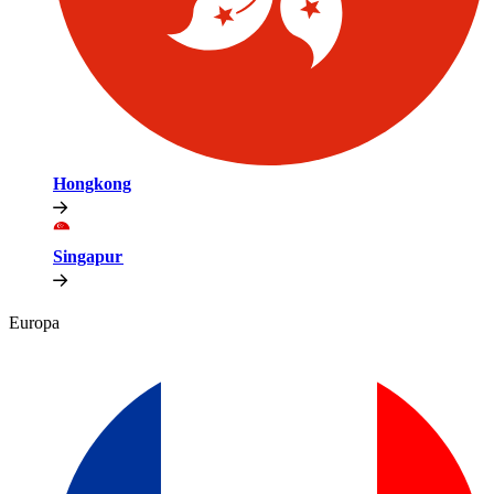
Hongkong​​
Singapur​​
Europa​​