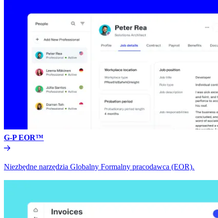
G-P EOR™​​
Niezbędne narzędzia Globalny Formalny pracodawca (EOR).​​