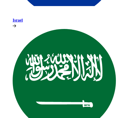
Israel​​