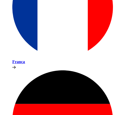
França​​