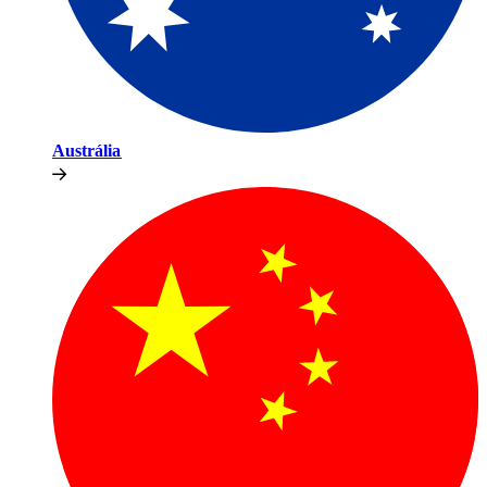
Austrália​​