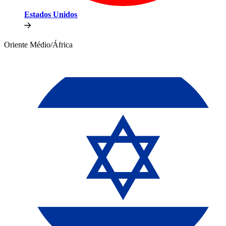
Estados Unidos​​
Oriente Médio/África​​