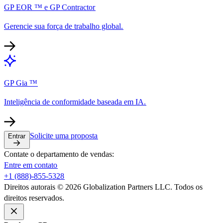
GP EOR ™ e GP Contractor​​
Gerencie sua força de trabalho global.​​
GP Gia ™​​
Inteligência de conformidade baseada em IA.​​
Solicite uma proposta​​
Entrar​​
Contate o departamento de vendas:​​
Entre em contato​​
+1 (888)-855-5328​​
Direitos autorais © 2026 Globalization Partners LLC. Todos os
direitos reservados.​​