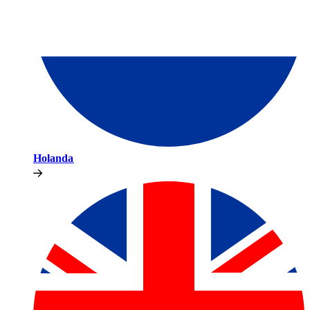
Holanda​​