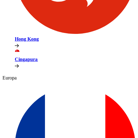
Hong Kong​​
Cingapura​​
Europa​​