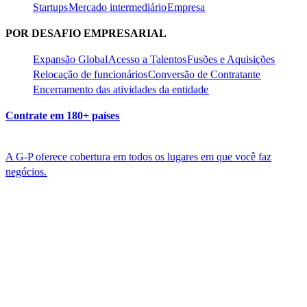
Startups​​
Mercado intermediário​​
Empresa​​
POR DESAFIO EMPRESARIAL​​
Expansão Global​​
Acesso a Talentos​​
Fusões e Aquisições​​
Relocação de funcionários​​
Conversão de Contratante​​
Encerramento das atividades da entidade​​
Contrate em 180+ países​​
A G-P oferece cobertura em todos os lugares em que você faz
negócios.​​