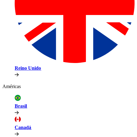
Reino Unido​​
Américas​​
Brasil​​
Canadá​​