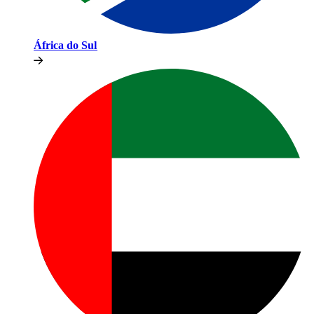
África do Sul​​