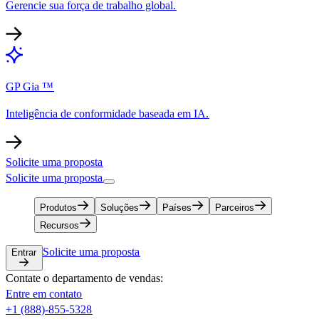
Gerencie sua força de trabalho global.​​
GP Gia ™​​
Inteligência de conformidade baseada em IA.​​
Solicite uma proposta​​
Solicite uma proposta​​
Produtos​​
Soluções​​
Países​​
Parceiros​​
Recursos​​
Solicite uma proposta​​
Entrar​​
Contate o departamento de vendas:​​
Entre em contato​​
+1 (888)-855-5328​​