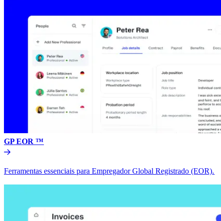
GP EOR ™​​
Ferramentas essenciais para Empregador Global Registrado (EOR).​​