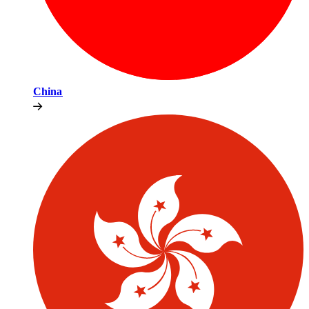
China​​