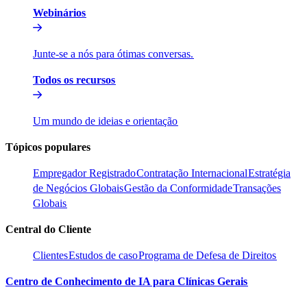
Webinários​​
Junte-se a nós para ótimas conversas.​​
Todos os recursos​​
Um mundo de ideias e orientação​​
Tópicos populares​​
Empregador Registrado​​
Contratação Internacional​​
Estratégia
de Negócios Globais​​
Gestão da Conformidade​​
Transações
Globais​​
Central do Cliente​​
Clientes​​
Estudos de caso​​
Programa de Defesa de Direitos​​
Centro de Conhecimento de IA para Clínicas Gerais​​