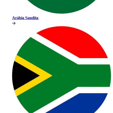
Arábia Saudita​​