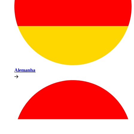
Alemanha​​