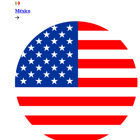
México​​