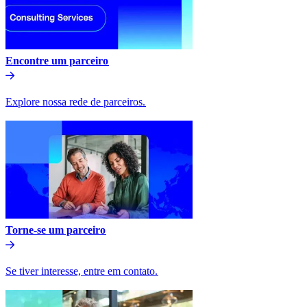
Encontre um parceiro​​
Explore nossa rede de parceiros.​​
Torne-se um parceiro​​
Se tiver interesse, entre em contato.​​