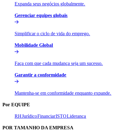
Expanda seus negócios globalmente.​​
Gerenciar equipes globais​​
Simplificar o ciclo de vida do emprego.​​
Mobilidade Global​​
Faça com que cada mudança seja um sucesso.​​
Garantir a conformidade​​
Mantenha-se em conformidade enquanto expande.​​
Por EQUIPE​​
RH​​
Jurídico​​
Financiar​​
ISTO​​
Liderança​​
POR TAMANHO DA EMPRESA​​