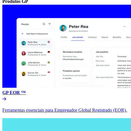
Produtos GP​​
GP EOR ™​​
Ferramentas essenciais para Empregador Global Registrado (EOR).​​