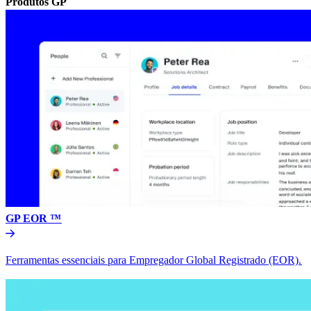
Produtos GP​​
GP EOR ™​​
Ferramentas essenciais para Empregador Global Registrado (EOR).​​