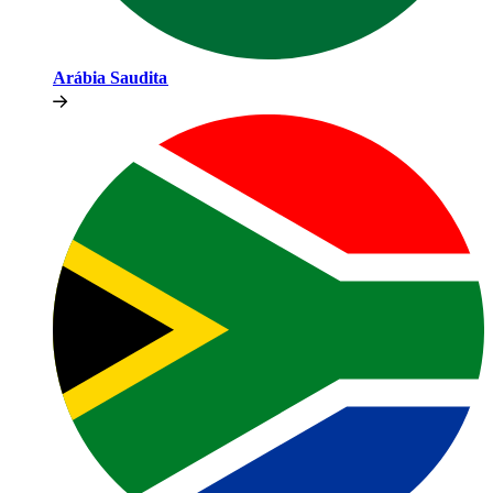
Arábia Saudita​​