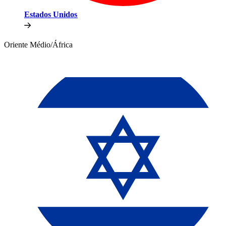
Estados Unidos​​
Oriente Médio/África​​