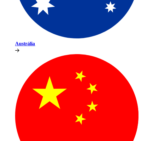
Austrália​​