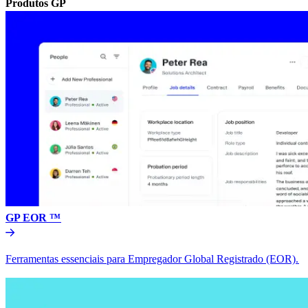
Produtos GP​​
GP EOR ™​​
Ferramentas essenciais para Empregador Global Registrado (EOR).​​