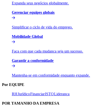
Expanda seus negócios globalmente.​​
Gerenciar equipes globais​​
Simplificar o ciclo de vida do emprego.​​
Mobilidade Global​​
Faça com que cada mudança seja um sucesso.​​
Garantir a conformidade​​
Mantenha-se em conformidade enquanto expande.​​
Por EQUIPE​​
RH​​
Jurídico​​
Financiar​​
ISTO​​
Liderança​​
POR TAMANHO DA EMPRESA​​