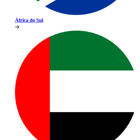
África do Sul​​