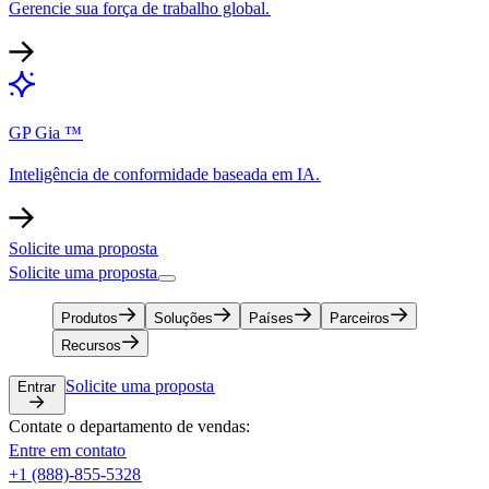
Gerencie sua força de trabalho global.​​
GP Gia ™​​
Inteligência de conformidade baseada em IA.​​
Solicite uma proposta​​
Solicite uma proposta​​
Produtos​​
Soluções​​
Países​​
Parceiros​​
Recursos​​
Solicite uma proposta​​
Entrar​​
Contate o departamento de vendas:​​
Entre em contato​​
+1 (888)-855-5328​​