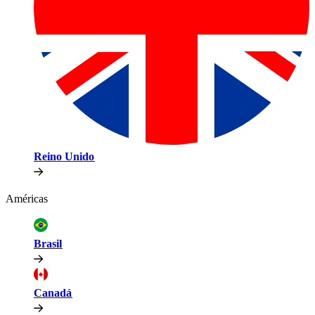
Reino Unido​​
Américas​​
Brasil​​
Canadá​​