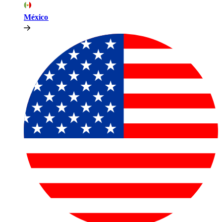
México​​