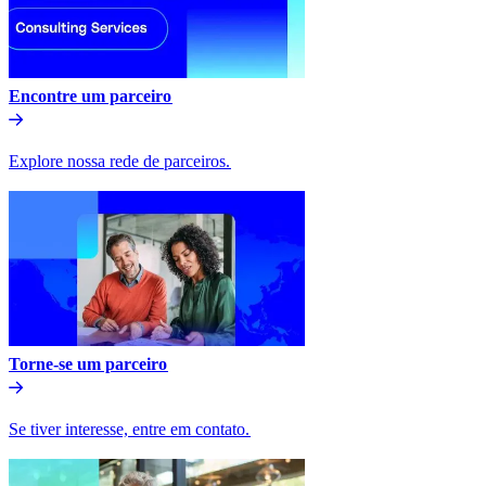
Encontre um parceiro​​
Explore nossa rede de parceiros.​​
Torne-se um parceiro​​
Se tiver interesse, entre em contato.​​