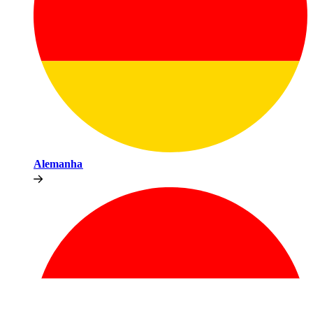
Alemanha​​