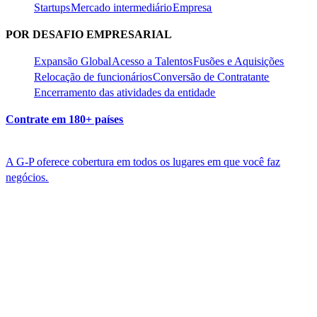
Startups​​
Mercado intermediário​​
Empresa​​
POR DESAFIO EMPRESARIAL​​
Expansão Global​​
Acesso a Talentos​​
Fusões e Aquisições​​
Relocação de funcionários​​
Conversão de Contratante​​
Encerramento das atividades da entidade​​
Contrate em 180+ países​​
A G-P oferece cobertura em todos os lugares em que você faz
negócios.​​