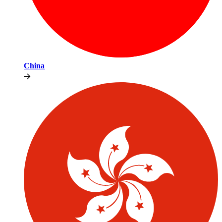
China​​