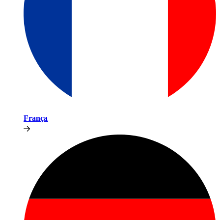
França​​