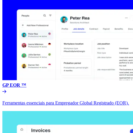
GP EOR ™​​
Ferramentas essenciais para Empregador Global Registrado (EOR).​​