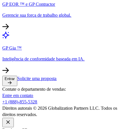
GP EOR ™ e GP Contractor​​
Gerencie sua força de trabalho global.​​
GP Gia ™​​
Inteligência de conformidade baseada em IA.​​
Solicite uma proposta​​
Entrar​​
Contate o departamento de vendas:​​
Entre em contato​​
+1 (888)-855-5328​​
Direitos autorais © 2026 Globalization Partners LLC. Todos os
direitos reservados.​​