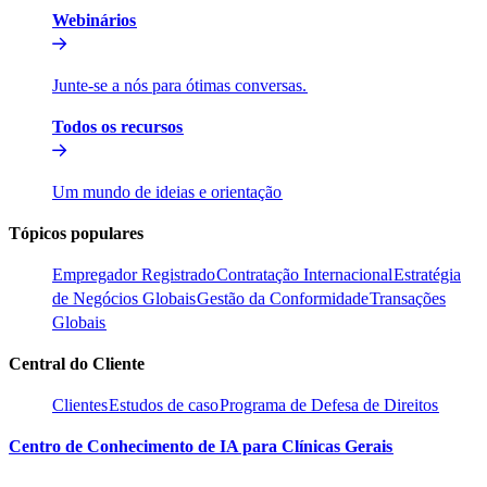
Webinários​​
Junte-se a nós para ótimas conversas.​​
Todos os recursos​​
Um mundo de ideias e orientação​​
Tópicos populares​​
Empregador Registrado​​
Contratação Internacional​​
Estratégia
de Negócios Globais​​
Gestão da Conformidade​​
Transações
Globais​​
Central do Cliente​​
Clientes​​
Estudos de caso​​
Programa de Defesa de Direitos​​
Centro de Conhecimento de IA para Clínicas Gerais​​