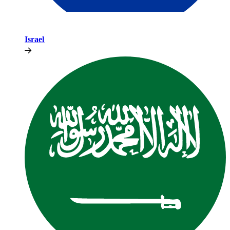
Israel​​