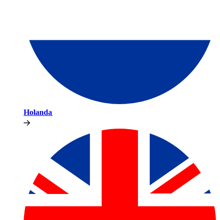
Holanda​​