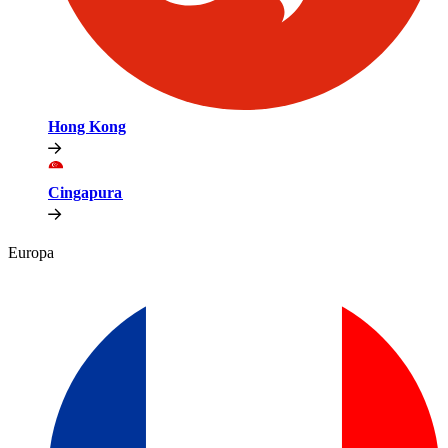
Hong Kong​​
Cingapura​​
Europa​​