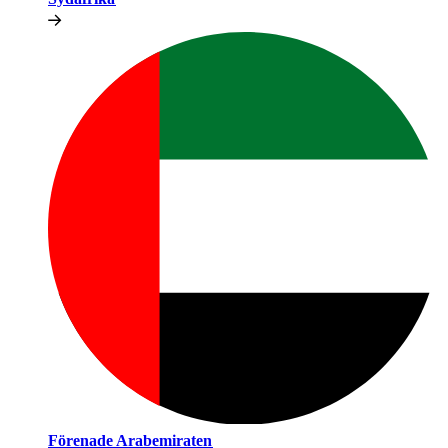
Förenade Arabemiraten​​