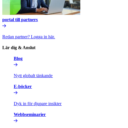
portal till partners​​
Redan partner? Logga in här.​​
Lär dig & Anslut​​
Blog​​
Nytt globalt tänkande​​
E-böcker​​
Dyk in för djupare insikter​​
Webbseminarier​​