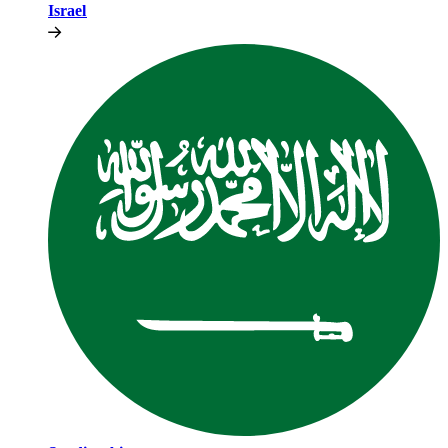
Israel​​