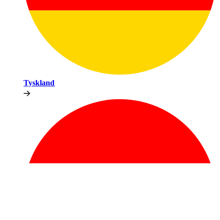
Tyskland​​