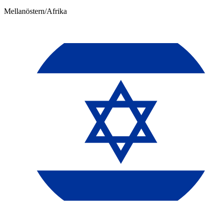
Mellanöstern/Afrika​​