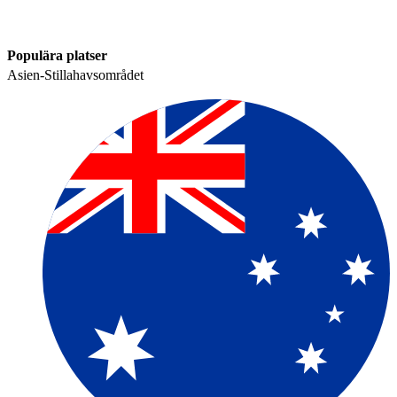
Populära platser​​
Asien-Stillahavsområdet​​