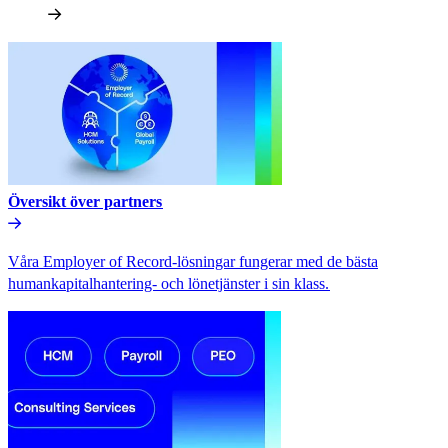
Översikt över partners​​
Våra Employer of Record-lösningar fungerar med de bästa
humankapitalhantering- och lönetjänster i sin klass.​​