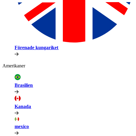
Förenade kungariket​​
Amerikaner​​
Brasilien​​
Kanada​​
mexico​​