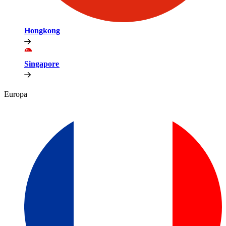
Hongkong​​
Singapore​​
Europa​​