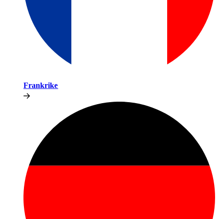
Frankrike​​