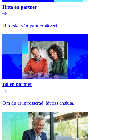
Hitta en partner​​
Utforska vårt partnernätverk.​​
Bli en partner​​
Om du är intresserad, låt oss ansluta.​​