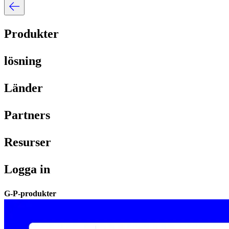
Produkter​​
lösning​​
Länder​​
Partners​​
Resurser​​
Logga in​​
G-P-produkter​​