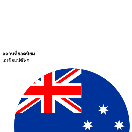
สถานที่ยอดนิยม​​
เอเชียแปซิฟิก​​