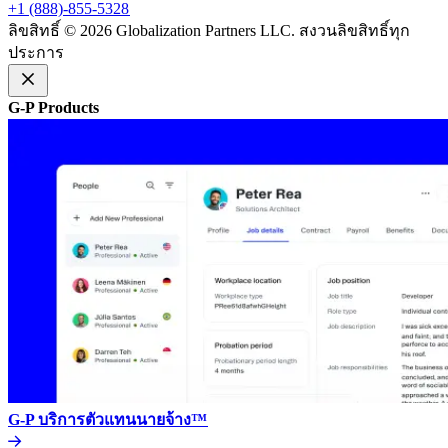
+1 (888)-855-5328​​
ลิขสิทธิ์ © 2026 Globalization Partners LLC. สงวนลิขสิทธิ์ทุก
ประการ​​
G-P Products​​
G-P บริการตัวแทนนายจ้าง™​​