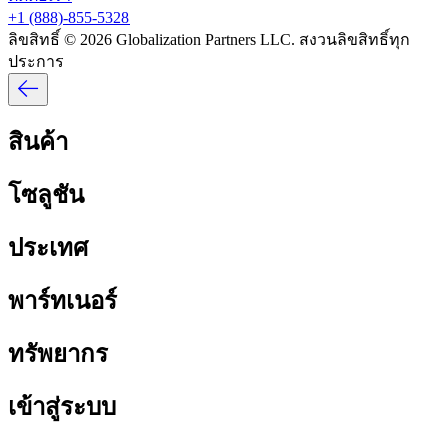
+1 (888)-855-5328​​
ลิขสิทธิ์ © 2026 Globalization Partners LLC. สงวนลิขสิทธิ์ทุก
ประการ​​
สินค้า​​
โซลูชัน​​
ประเทศ​​
พาร์ทเนอร์​​
ทรัพยากร​​
เข้าสู่ระบบ​​