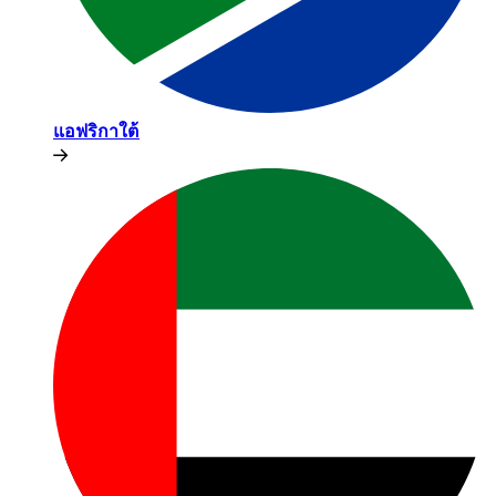
แอฟริกาใต้​​