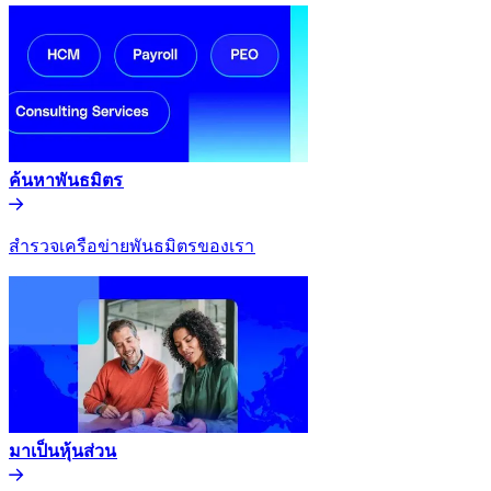
ค้นหาพันธมิตร​​
สำรวจเครือข่ายพันธมิตรของเรา​​
มาเป็นหุ้นส่วน​​