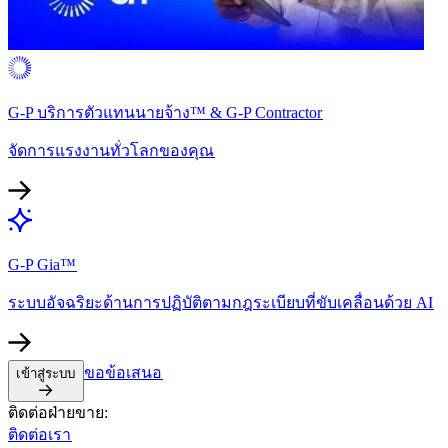
G-P บริการตัวแทนนายจ้าง™ & G-P Contractor​​
จัดการแรงงานทั่วโลกของคุณ​​
G-P Gia™​​
ระบบอัจฉริยะด้านการปฏิบัติตามกฎระเบียบที่ขับเคลื่อนด้วย AI​​
ขอข้อเสนอ​​
เข้าสู่ระบบ​​
ติดต่อฝ่ายขาย:​​
ติดต่อเรา​​