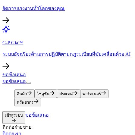
จัดการแรงงานทั่วโลกของคุณ​​
G-P Gia™​​
ระบบอัจฉริยะด้านการปฏิบัติตามกฎระเบียบที่ขับเคลื่อนด้วย AI​​
ขอข้อเสนอ​​
ขอข้อเสนอ​​
สินค้า​​
โซลูชัน​​
ประเทศ​​
พาร์ทเนอร์​​
ทรัพยากร​​
ขอข้อเสนอ​​
เข้าสู่ระบบ​​
ติดต่อฝ่ายขาย:​​
ติดต่อเรา​​