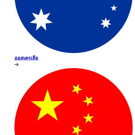
ออสเตรเลีย​​