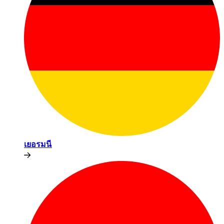
เยอรมนี​​