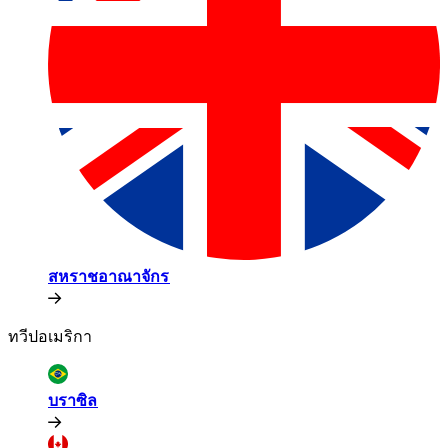
สหราชอาณาจักร​​
ทวีปอเมริกา​​
บราซิล​​