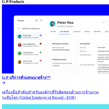
G-P Products​​
G-P บริการตัวแทนนายจ้าง™​​
เครื่องมือสำคัญสำหรับองค์กรที่รับผิดชอบด้านการจ้างงาน
ระดับโลก (Global Employer of Record - EOR)​​