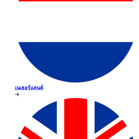
เนเธอร์แลนด์​​