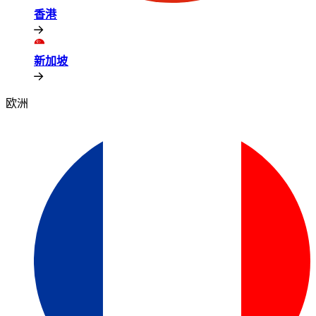
香港​​
新加坡​​
欧洲​​