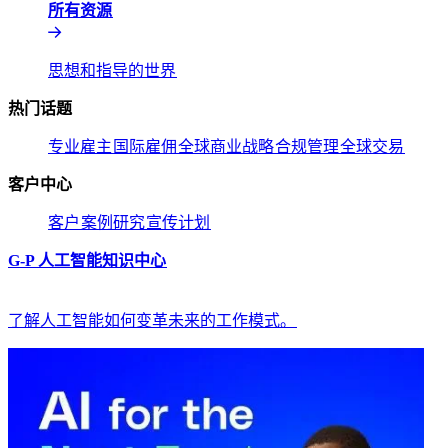
所有资源​​
思想和指导的世界​​
热门话题​​
专业雇主​​
国际雇佣​​
全球商业战略​​
合规管理​​
全球交易​​
客户中心​​
客户​​
案例研究​​
宣传计划​​
G-P 人工智能知识中心​​
了解人工智能如何变革未来的工作模式。​​