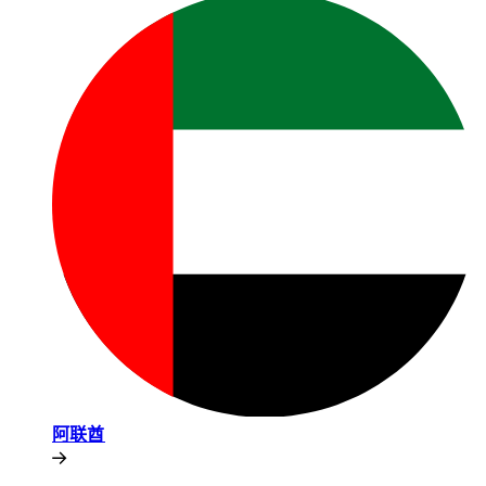
阿联酋​​