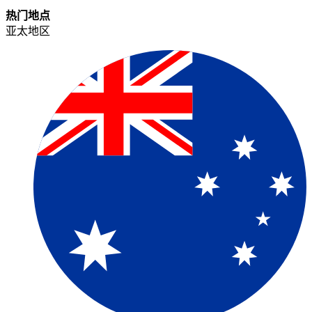
热门地点​​
亚太地区​​