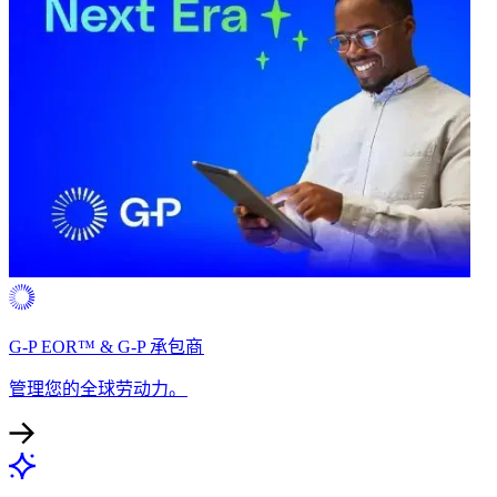
G-P EOR™ & G-P 承包商​​
管理您的全球劳动力。​​