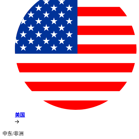
美国​​
中东/非洲​​