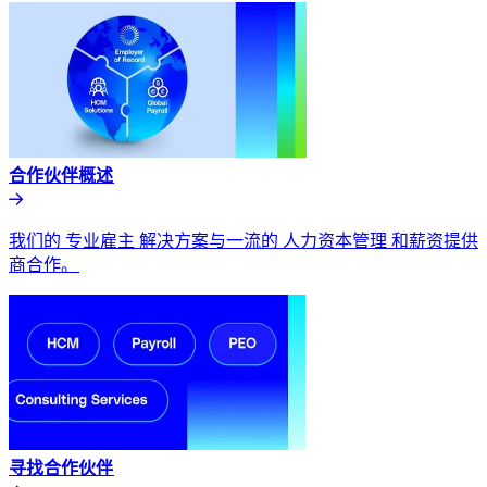
合作伙伴概述​​
我们的 专业雇主 解决方案与一流的 人力资本管理 和薪资提供
商合作。​​
寻找合作伙伴​​