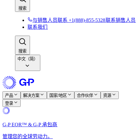
搜索​​
与销售人员联系 +1(888)-855-5328​​
联系销售人员​​
联系我们​​
搜索​​
中文（简）
产品​​
解决方案​​
国家/地区​​
合作伙伴​​
资源​​
登录​​
G-P EOR™ & G-P 承包商​​
管理您的全球劳动力。​​