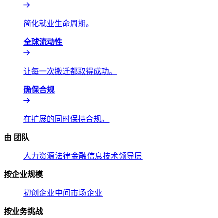
简化就业生命周期。​​
全球流动性​​
让每一次搬迁都取得成功。​​
确保合规​​
在扩展的同时保持合规。​​
由 团队​​
人力资源​​
法律​​
金融​​
信息技术​​
领导层​​
按企业规模​​
初创企业​​
中间市场​​
企业​​
按业务挑战​​