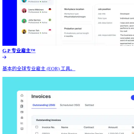
G-P 专业雇主™​​
基本的全球专业雇主 (EOR) 工具。​​