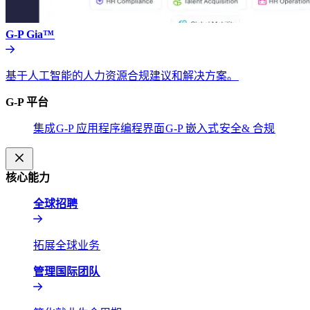
G-P Gia™​​
基于人工智能的人力资源合规建议和解决方案。​​
G-P 平台​​
集成​​
G-P 应用程序编程界面​​
G-P 嵌入式​​
安全& 合规​​
核心能力​​
全球招聘​​
拓展全球业务​​
管理国际团队​​