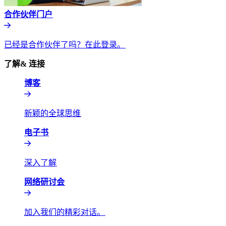
合作伙伴门户​​
已经是合作伙伴了吗？在此登录。​​
了解& 连接​​
博客​​
新颖的全球思维​​
电子书​​
深入了解​​
网络研讨会​​
加入我们的精彩对话。​​