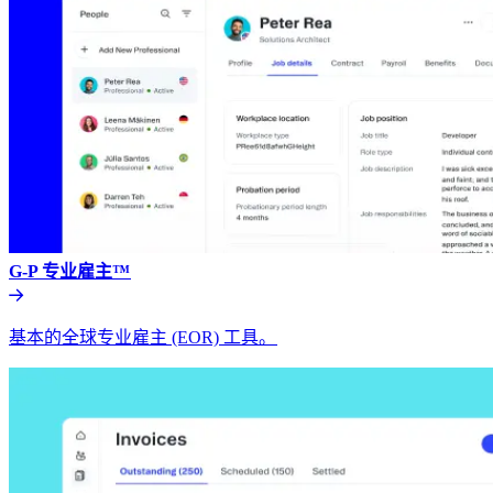
G-P 专业雇主™​​
基本的全球专业雇主 (EOR) 工具。​​