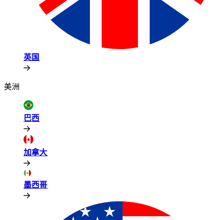
英国​​
美洲​​
巴西​​
加拿大​​
墨西哥​​