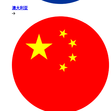
澳大利亚​​