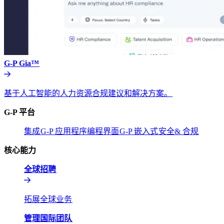
G-P Gia™​​
基于人工智能的人力资源合规建议和解决方案。​​
G-P 平台​​
集成​​
G-P 应用程序编程界面​​
G-P 嵌入式​​
安全& 合规​​
核心能力​​
全球招聘​​
拓展全球业务​​
管理国际团队​​