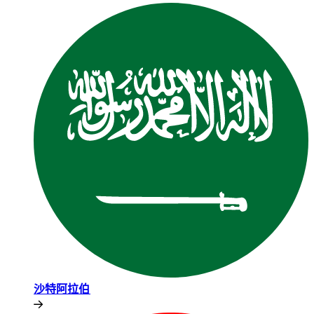
沙特阿拉伯​​