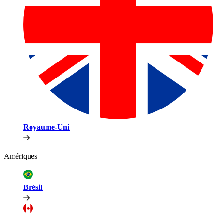
Royaume-Uni​​
Amériques​​
Brésil​​