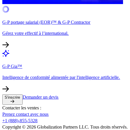
G-P portage salarial (EOR)™ & G-P Contractor​​
Gérez votre effectif à l’international.​​
G-P Gia™​​
Intelligence de conformité alimentée par l'intelligence artificielle.​​
Demander un devis​​
S'inscrire​​
Contacter les ventes :​​
Prenez contact avec nous​​
+1 (888)-855-5328​​
Copyright © 2026 Globalization Partners LLC. Tous droits réservés.​​