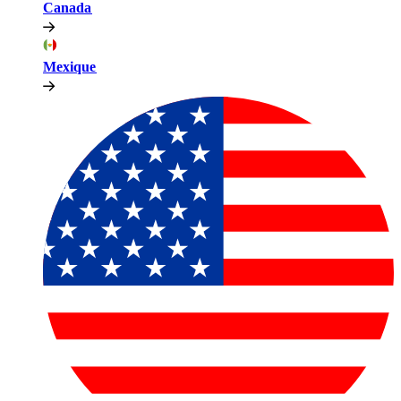
Canada​​
Mexique​​