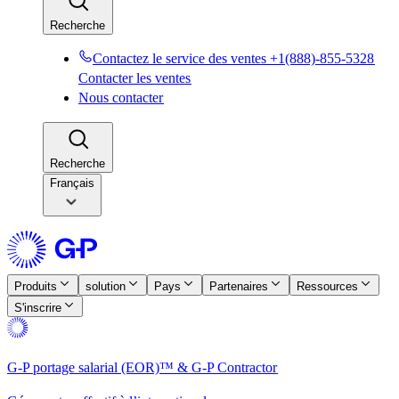
Recherche​​
Contactez le service des ventes +1(888)-855-5328​​
Contacter les ventes​​
Nous contacter​​
Recherche​​
Français
Produits​​
solution​​
Pays​​
Partenaires​​
Ressources​​
S'inscrire​​
G-P portage salarial (EOR)™ & G-P Contractor​​