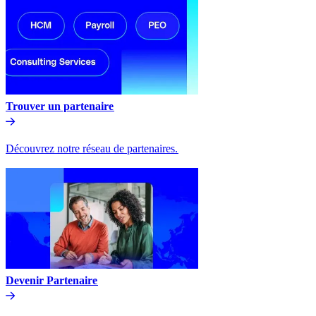
Trouver un partenaire​​
Découvrez notre réseau de partenaires.​​
Devenir Partenaire​​