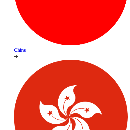
Chine​​