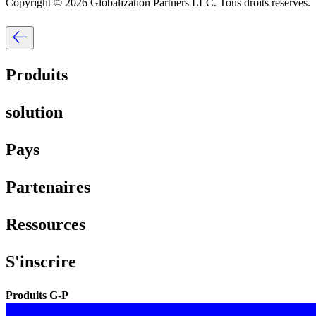
Copyright © 2026 Globalization Partners LLC. Tous droits réservés.​​
Produits​​
solution​​
Pays​​
Partenaires​​
Ressources​​
S'inscrire​​
Produits G-P​​