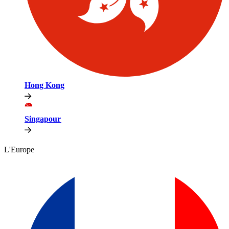
Hong Kong​​
Singapour​​
L'Europe​​