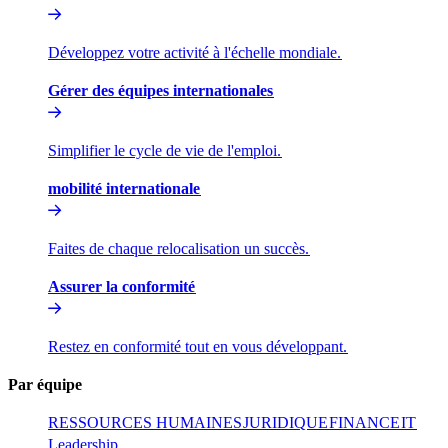
Développez votre activité à l'échelle mondiale.​​
Gérer des équipes internationales​​
Simplifier le cycle de vie de l'emploi.​​
mobilité internationale​​
Faites de chaque relocalisation un succès.​​
Assurer la conformité​​
Restez en conformité tout en vous développant.​​
Par équipe​​
RESSOURCES HUMAINES​​
JURIDIQUE​​
FINANCE​​
IT​​
Leadership​​