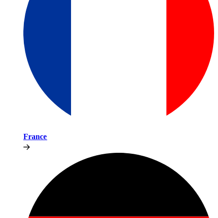
France​​