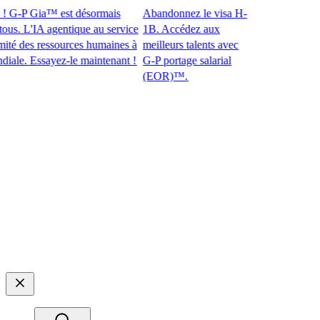
G-P Gia™ est désormais
Abandonnez le visa H-
. L'IA agentique au service
1B. Accédez aux
 des ressources humaines à
meilleurs talents avec
. Essayez-le maintenant !​​
G-P portage salarial
(EOR)™.​​