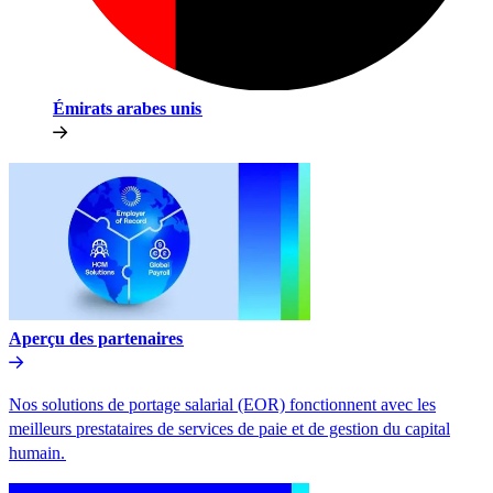
Émirats arabes unis​​
Aperçu des partenaires​​
Nos solutions de portage salarial (EOR) fonctionnent avec les
meilleurs prestataires de services de paie et de gestion du capital
humain.​​