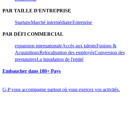
PAR TAILLE D'ENTREPRISE​​
Startups​​
Marché intermédiaire​​
Entreprise​​
PAR DÉFI COMMERCIAL​​
expansion internationale​​
Accès aux talents​​
Fusions &
Acquisitions​​
Relocalisation des employés​​
Conversion des
prestataires​​
La liquidation de l'entité​​
Embaucher dans 180+ Pays​​
G-P vous accompagne partout où vous exercez vos activités.​​