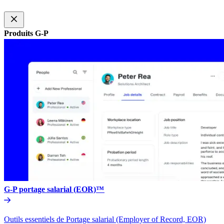
Produits G-P​​
G-P portage salarial (EOR)™​​
Outils essentiels de Portage salarial (Employer of Record, EOR)