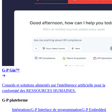
G-P Gia™​​
Conseils et solutions alimentés par l'intelligence artificielle pour la
conformité des RESSOURCES HUMAINES.​​
G-P plateforme​​
Intégrations​​
G-P Interface de programmation​​
G-P Embedded​​