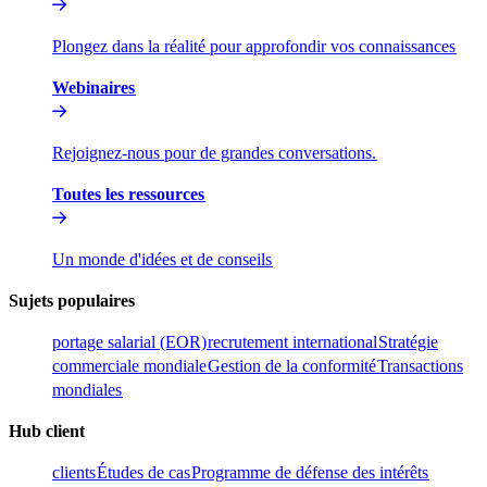
Plongez dans la réalité pour approfondir vos connaissances​​
Webinaires​​
Rejoignez-nous pour de grandes conversations.​​
Toutes les ressources​​
Un monde d'idées et de conseils​​
Sujets populaires​​
portage salarial (EOR)​​
recrutement international​​
Stratégie
commerciale mondiale​​
Gestion de la conformité​​
Transactions
mondiales​​
Hub client​​
clients​​
Études de cas​​
Programme de défense des intérêts​​