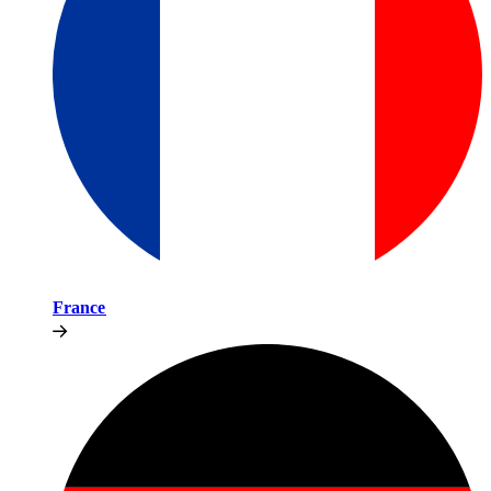
France​​