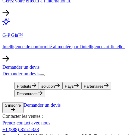
Gérez votre effectif à l’international.​​
G-P Gia™​​
Intelligence de conformité alimentée par l'intelligence artificielle.​​
Demander un devis​​
Demander un devis​​
Produits​​
solution​​
Pays​​
Partenaires​​
Ressources​​
Demander un devis​​
S'inscrire​​
Contacter les ventes :​​
Prenez contact avec nous​​
+1 (888)-855-5328​​