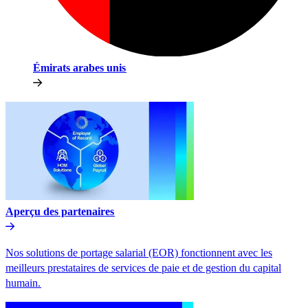
Émirats arabes unis​​
Aperçu des partenaires​​
Nos solutions de portage salarial (EOR) fonctionnent avec les
meilleurs prestataires de services de paie et de gestion du capital
humain.​​