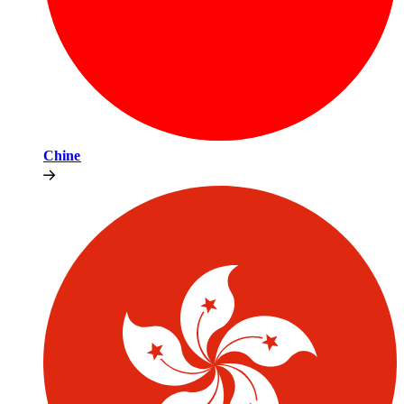
Chine​​