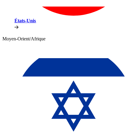
États-Unis​​
Moyen-Orient/Afrique​​