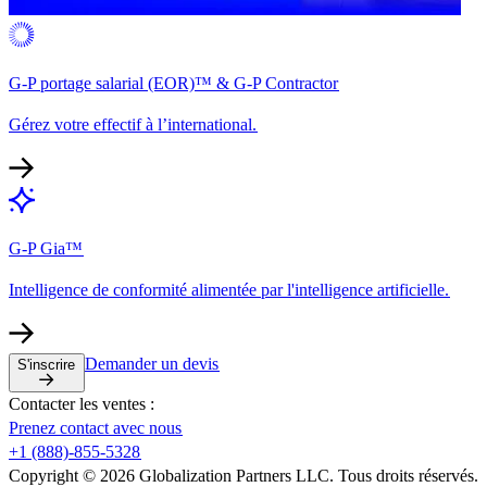
G-P portage salarial (EOR)™ & G-P Contractor​​
Gérez votre effectif à l’international.​​
G-P Gia™​​
Intelligence de conformité alimentée par l'intelligence artificielle.​​
Demander un devis​​
S'inscrire​​
Contacter les ventes :​​
Prenez contact avec nous​​
+1 (888)-855-5328​​
Copyright © 2026 Globalization Partners LLC. Tous droits réservés.​​