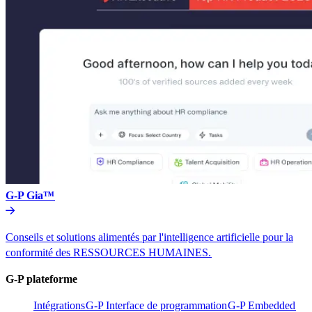
G-P Gia™​​
Conseils et solutions alimentés par l'intelligence artificielle pour la
conformité des RESSOURCES HUMAINES.​​
G-P plateforme​​
Intégrations​​
G-P Interface de programmation​​
G-P Embedded​​