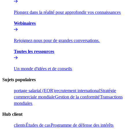
Plongez dans la réalité pour approfondir vos connaissances​​
Webinaires​​
Rejoignez-nous pour de grandes conversations.​​
Toutes les ressources​​
Un monde d'idées et de conseils​​
Sujets populaires​​
portage salarial (EOR)​​
recrutement international​​
Stratégie
commerciale mondiale​​
Gestion de la conformité​​
Transactions
mondiales​​
Hub client​​
clients​​
Études de cas​​
Programme de défense des intérêts​​