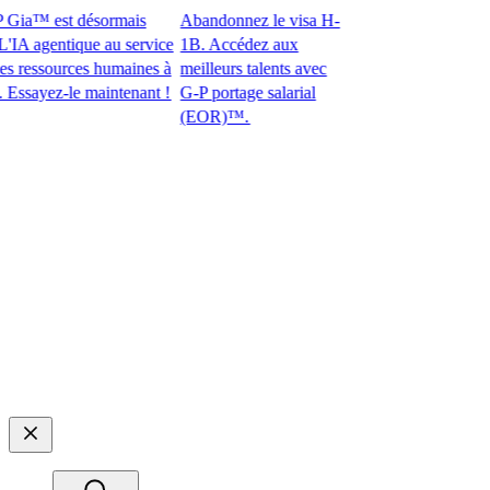
ia™ est désormais
Abandonnez le visa H-
 agentique au service
1B. Accédez aux
essources humaines à
meilleurs talents avec
ayez-le maintenant !​​
G-P portage salarial
(EOR)™.​​