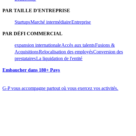
PAR TAILLE D'ENTREPRISE​​
Startups​​
Marché intermédiaire​​
Entreprise​​
PAR DÉFI COMMERCIAL​​
expansion internationale​​
Accès aux talents​​
Fusions &
Acquisitions​​
Relocalisation des employés​​
Conversion des
prestataires​​
La liquidation de l'entité​​
Embaucher dans 180+ Pays​​
G-P vous accompagne partout où vous exercez vos activités.​​