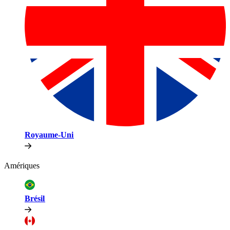
Royaume-Uni​​
Amériques​​
Brésil​​