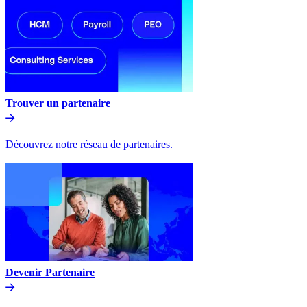
Trouver un partenaire​​
Découvrez notre réseau de partenaires.​​
Devenir Partenaire​​