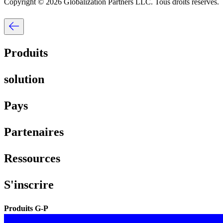
Copyright © 2026 Globalization Partners LLC. Tous droits réservés.​​
Produits​​
solution​​
Pays​​
Partenaires​​
Ressources​​
S'inscrire​​
Produits G-P​​