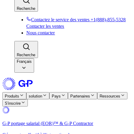
Recherche​​
Contactez le service des ventes +1(888)-855-5328​​
Contacter les ventes​​
Nous contacter​​
Recherche​​
Français
Produits​​
solution​​
Pays​​
Partenaires​​
Ressources​​
S'inscrire​​
G-P portage salarial (EOR)™ & G-P Contractor​​