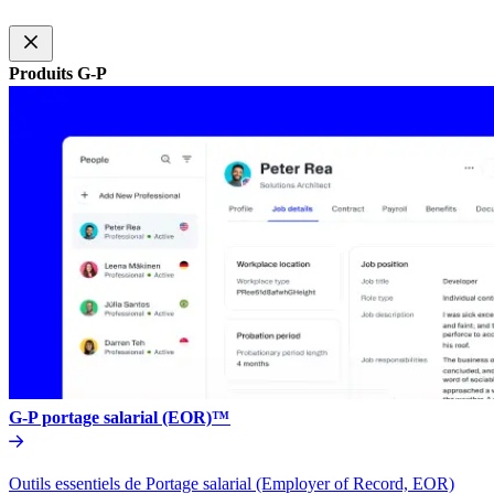
Produits G-P​​
G-P portage salarial (EOR)™​​
Outils essentiels de Portage salarial (Employer of Record, EOR)