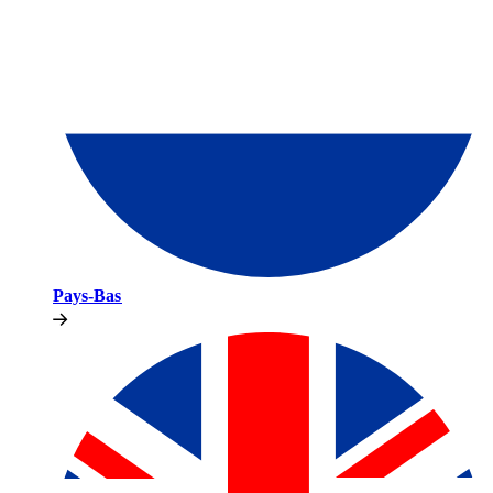
Pays-Bas​​