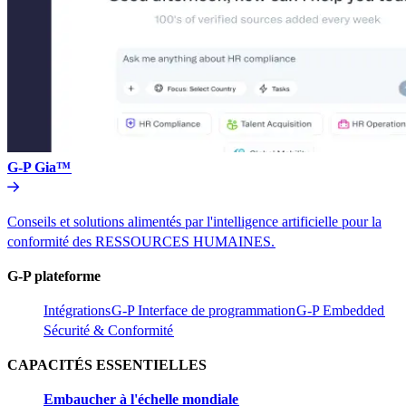
G-P Gia™​​
Conseils et solutions alimentés par l'intelligence artificielle pour la
conformité des RESSOURCES HUMAINES.​​
G-P plateforme​​
Intégrations​​
G-P Interface de programmation​​
G-P Embedded​​
Sécurité & Conformité​​
CAPACITÉS ESSENTIELLES​​
Embaucher à l'échelle mondiale​​