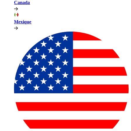
Canada​​
Mexique​​