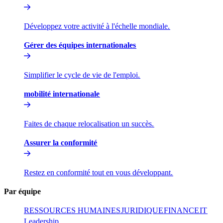
Développez votre activité à l'échelle mondiale.​​
Gérer des équipes internationales​​
Simplifier le cycle de vie de l'emploi.​​
mobilité internationale​​
Faites de chaque relocalisation un succès.​​
Assurer la conformité​​
Restez en conformité tout en vous développant.​​
Par équipe​​
RESSOURCES HUMAINES​​
JURIDIQUE​​
FINANCE​​
IT​​
Leadership​​