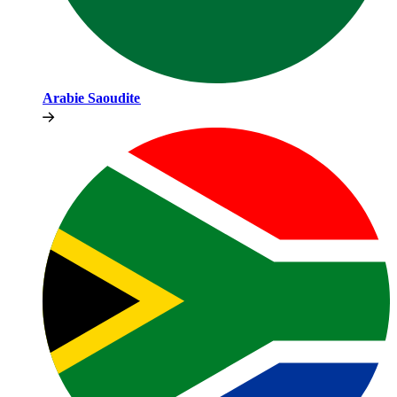
Arabie Saoudite​​