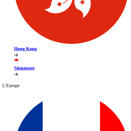
Hong Kong​​
Singapour​​
L'Europe​​