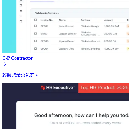
G-P Contractor​​
輕鬆聘請承包商。​​