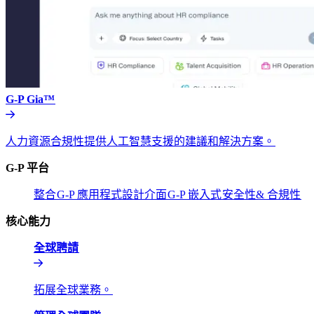
G-P Gia™​​
人力資源合規性提供人工智慧支援的建議和解決方案。​​
G-P 平台​​
整合​​
G-P 應用程式設計介面​​
G-P 嵌入式​​
安全性& 合規性​​
核心能力​​
全球聘請​​
拓展全球業務。​​