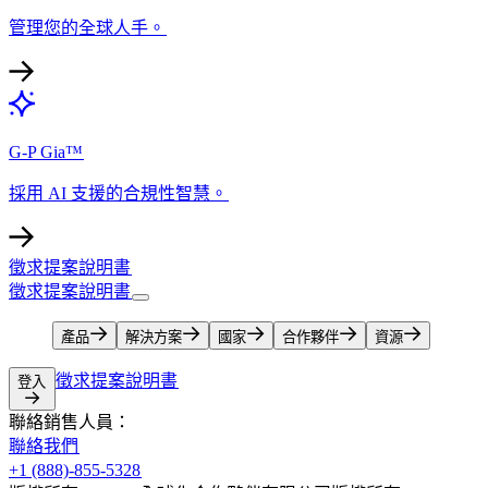
管理您的全球人手。​​
G-P Gia™​​
採用 AI 支援的合規性智慧。​​
徵求提案說明書​​
徵求提案說明書​​
產品​​
解決方案​​
國家​​
合作夥伴​​
資源​​
徵求提案說明書​​
登入​​
聯絡銷售人員：​​
聯絡我們​​
+1 (888)-855-5328​​