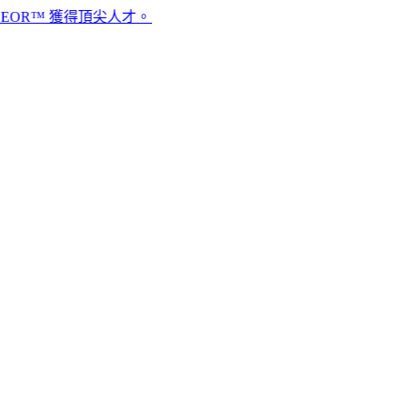
 獲得頂尖人才。​​