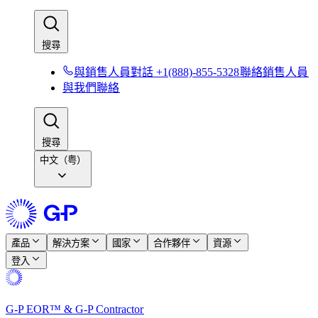
搜尋​​
與銷售人員對話 +1(888)-855-5328​​
聯絡銷售人員​​
與我們聯絡​​
搜尋​​
中文（粤）
產品​​
解決方案​​
國家​​
合作夥伴​​
資源​​
登入​​
G-P EOR™ & G-P Contractor​​