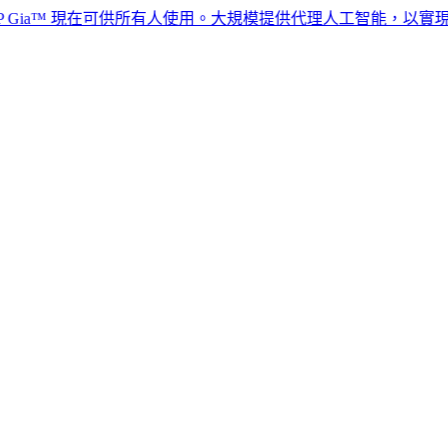
a™ 現在可供所有人使用。大規模提供代理人工智能，以實現全球人力