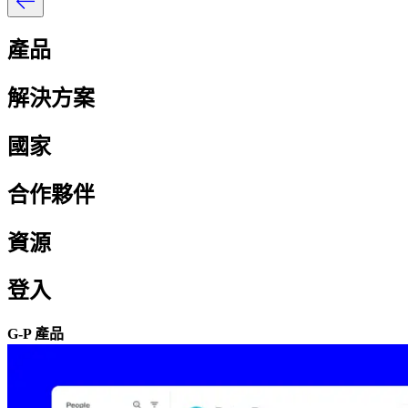
產品​​
解決方案​​
國家​​
合作夥伴​​
資源​​
登入​​
G-P 產品​​