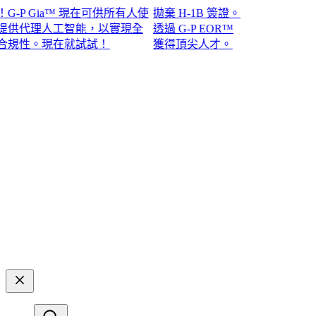
P Gia™ 現在可供所有人使
拋棄 H-1B 簽證。
代理人工智能，以實現全
透過 G-P EOR™
。現在就試試！​​
獲得頂尖人才。​​