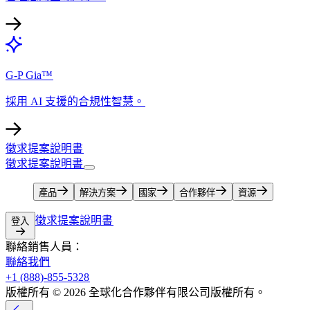
G-P Gia™​​
採用 AI 支援的合規性智慧。​​
徵求提案說明書​​
徵求提案說明書​​
產品​​
解決方案​​
國家​​
合作夥伴​​
資源​​
徵求提案說明書​​
登入​​
聯絡銷售人員：​​
聯絡我們​​
+1 (888)-855-5328​​
版權所有 © 2026 全球化合作夥伴有限公司版權所有。​​