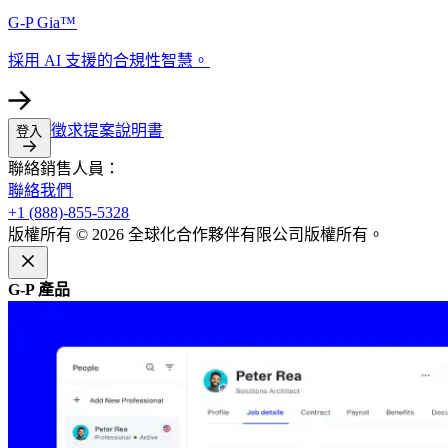
G-P Gia™​​
採用 AI 支援的合規性智慧。​​
徵求提案說明書​​
登入​​
聯絡銷售人員：​​
聯絡我們​​
+1 (888)-855-5328​​
版權所有 © 2026 全球化合作夥伴有限公司版權所有。​​
G-P 產品​​