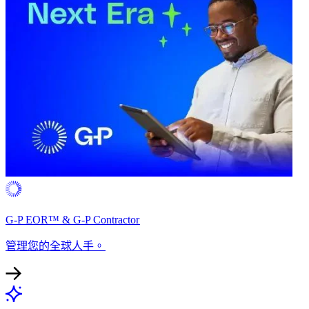
G-P EOR™ & G-P Contractor​​
管理您的全球人手。​​