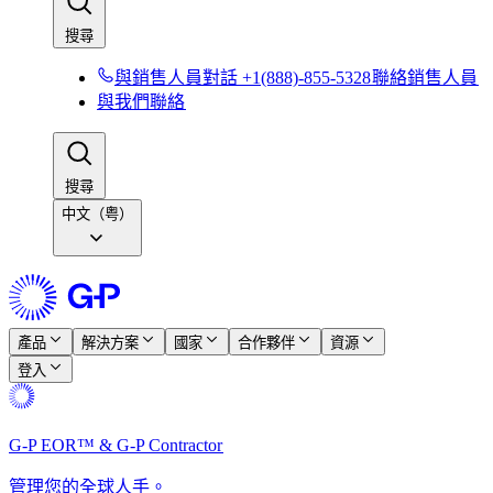
搜尋​​
與銷售人員對話 +1(888)-855-5328​​
聯絡銷售人員​​
與我們聯絡​​
搜尋​​
中文（粤）
產品​​
解決方案​​
國家​​
合作夥伴​​
資源​​
登入​​
G-P EOR™ & G-P Contractor​​
管理您的全球人手。​​