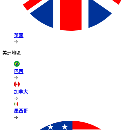
英國​​
美洲地區​​
巴西​​
加拿大​​
墨西哥​​