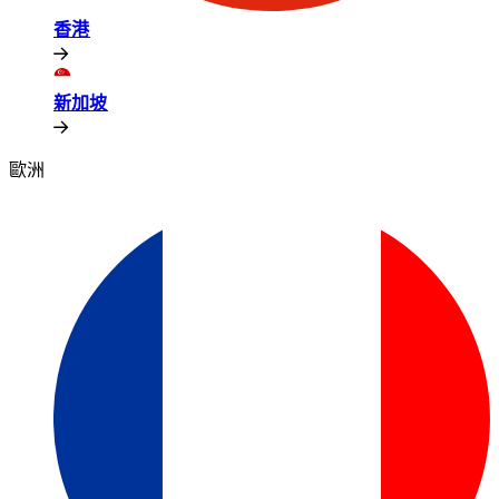
香港​​
新加坡​​
歐洲​​