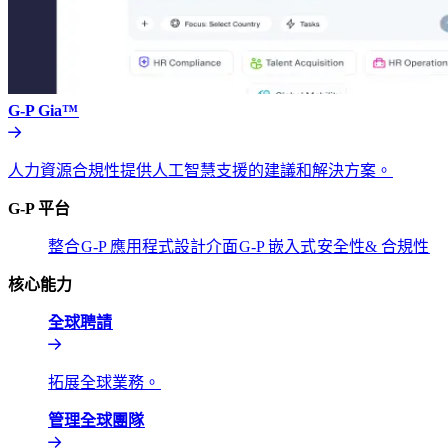
G-P Gia™​​
人力資源合規性提供人工智慧支援的建議和解決方案。​​
G-P 平台​​
整合​​
G-P 應用程式設計介面​​
G-P 嵌入式​​
安全性& 合規性​​
核心能力​​
全球聘請​​
拓展全球業務。​​
管理全球團隊​​