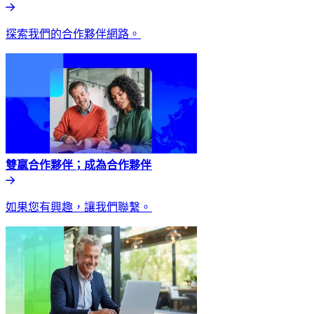
探索我們的合作夥伴網路。​​
雙贏合作夥伴；成為合作夥伴​​
如果您有興趣，讓我們聯繫。​​