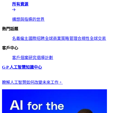
所有資源​​
構想與指導的世界​​
熱門話題​​
名義僱主​​
國際招聘​​
全球商業策略​​
管理合規性​​
全球交易​​
客戶中心​​
客戶​​
個案研究​​
倡導計劃​​
G-P 人工智慧知識中心​​
瞭解人工智慧如何改變未來工作。​​