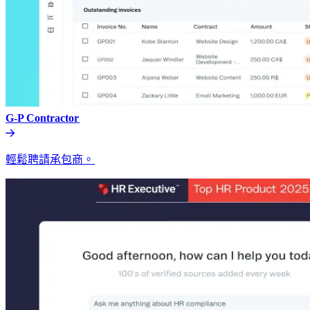
G-P Contractor​​
輕鬆聘請承包商。​​