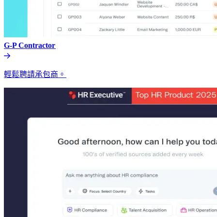
G-P Contractor​​
輕鬆聘請承包商。​​