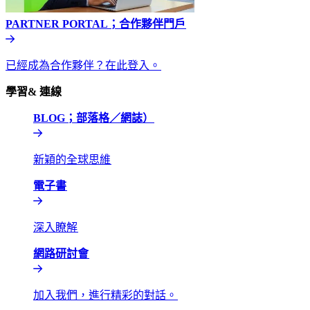
PARTNER PORTAL；合作夥伴門戶​​
已經成為合作夥伴？在此登入。​​
學習& 連線​​
BLOG；部落格／網誌）​​
新穎的全球思維​​
電子書​​
深入瞭解​​
網路研討會​​
加入我們，進行精彩的對話。​​