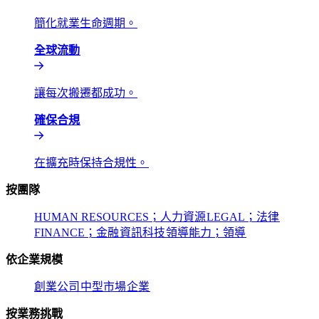
簡化就業生命週期。​​
全球流動​​
讓每次搬遷都成功。​​
確保合規​​
在擴充時保持合規性。​​
按團隊​​
HUMAN RESOURCES；人力資源​​
LEGAL；法律​​
FINANCE；金融​​
資訊科技​​
領導能力；領導​​
依企業規模​​
創業公司​​
中型市場​​
企業​​
按業務挑戰​​