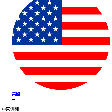
美國​​
中東/非洲​​