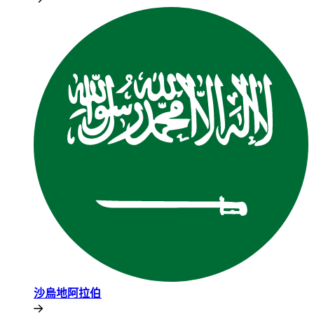
沙烏地阿拉伯​​