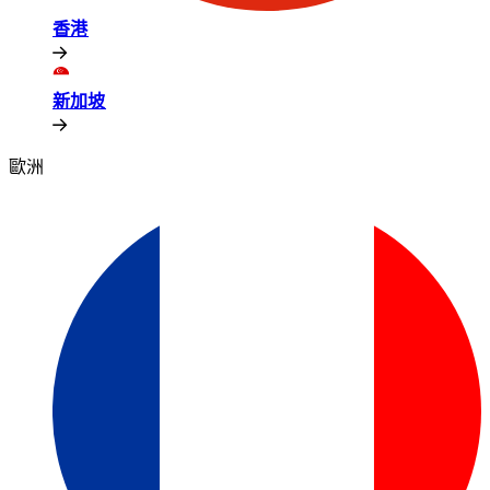
香港​​
新加坡​​
歐洲​​