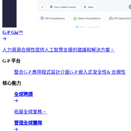
G-P Gia™​​
人力資源合規性提供人工智慧支援的建議和解決方案。​​
G-P 平台​​
整合​​
G-P 應用程式設計介面​​
G-P 嵌入式​​
安全性& 合規性​​
核心能力​​
全球聘請​​
拓展全球業務。​​
管理全球團隊​​