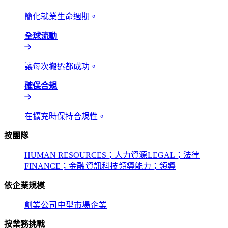
簡化就業生命週期。​​
全球流動​​
讓每次搬遷都成功。​​
確保合規​​
在擴充時保持合規性。​​
按團隊​​
HUMAN RESOURCES；人力資源​​
LEGAL；法律​​
FINANCE；金融​​
資訊科技​​
領導能力；領導​​
依企業規模​​
創業公司​​
中型市場​​
企業​​
按業務挑戰​​