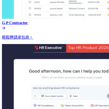
G-P Contractor​​
輕鬆聘請承包商。​​