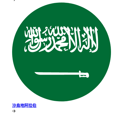
沙烏地阿拉伯​​