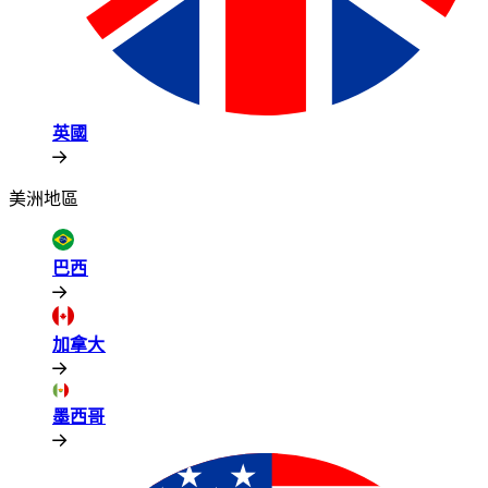
英國​​
美洲地區​​
巴西​​
加拿大​​
墨西哥​​