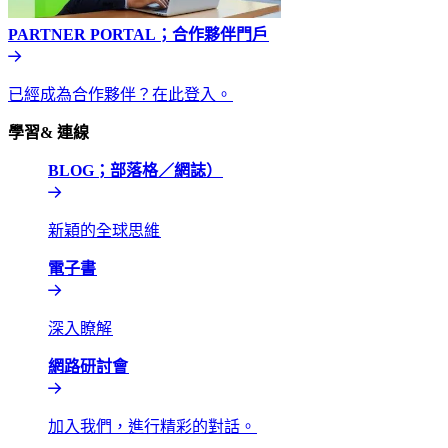
PARTNER PORTAL；合作夥伴門戶​​
已經成為合作夥伴？在此登入。​​
學習& 連線​​
BLOG；部落格／網誌）​​
新穎的全球思維​​
電子書​​
深入瞭解​​
網路研討會​​
加入我們，進行精彩的對話。​​