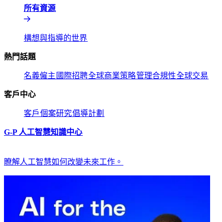
所有資源​​
構想與指導的世界​​
熱門話題​​
名義僱主​​
國際招聘​​
全球商業策略​​
管理合規性​​
全球交易​​
客戶中心​​
客戶​​
個案研究​​
倡導計劃​​
G-P 人工智慧知識中心​​
瞭解人工智慧如何改變未來工作。​​