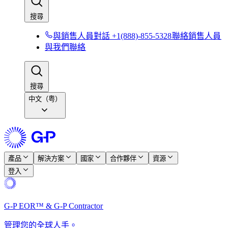
搜尋​​
與銷售人員對話 +1(888)-855-5328​​
聯絡銷售人員​​
與我們聯絡​​
搜尋​​
中文（粤）
產品​​
解決方案​​
國家​​
合作夥伴​​
資源​​
登入​​
G-P EOR™ & G-P Contractor​​
管理您的全球人手。​​