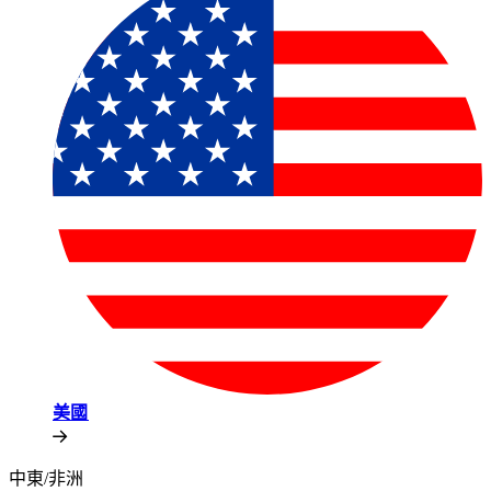
美國​​
中東/非洲​​