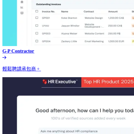
G-P Contractor​​
輕鬆聘請承包商。​​