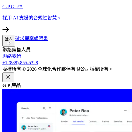
G-P Gia™​​
採用 AI 支援的合規性智慧。​​
徵求提案說明書​​
登入​​
聯絡銷售人員：​​
聯絡我們​​
+1 (888)-855-5328​​
版權所有 © 2026 全球化合作夥伴有限公司版權所有。​​
G-P 產品​​