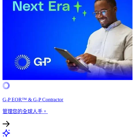
G-P EOR™ & G-P Contractor​​
管理您的全球人手。​​