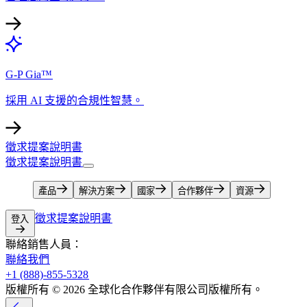
G-P Gia™​​
採用 AI 支援的合規性智慧。​​
徵求提案說明書​​
徵求提案說明書​​
產品​​
解決方案​​
國家​​
合作夥伴​​
資源​​
徵求提案說明書​​
登入​​
聯絡銷售人員：​​
聯絡我們​​
+1 (888)-855-5328​​
版權所有 © 2026 全球化合作夥伴有限公司版權所有。​​