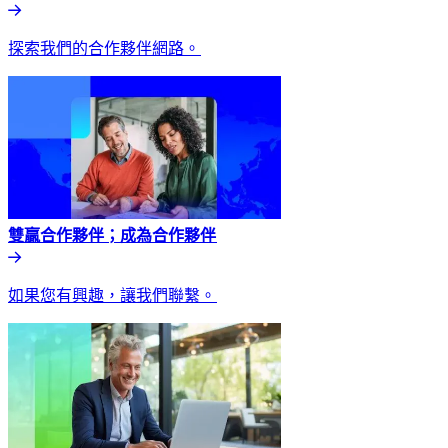
探索我們的合作夥伴網路。​​
雙贏合作夥伴；成為合作夥伴​​
如果您有興趣，讓我們聯繫。​​