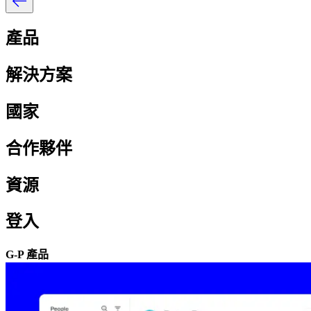
產品​​
解決方案​​
國家​​
合作夥伴​​
資源​​
登入​​
G-P 產品​​