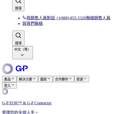
搜尋​​
與銷售人員對話 +1(888)-855-5328​​
聯絡銷售人員​​
與我們聯絡​​
搜尋​​
中文（粤）
產品​​
解決方案​​
國家​​
合作夥伴​​
資源​​
登入​​
G-P EOR™ & G-P Contractor​​
管理您的全球人手。​​