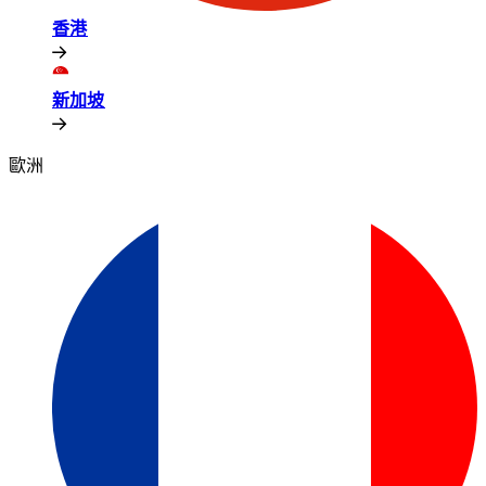
香港​​
新加坡​​
歐洲​​