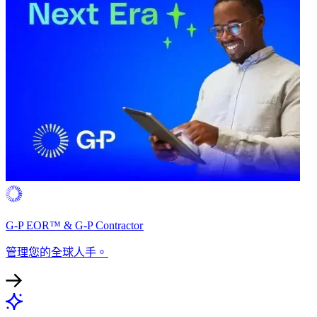
G-P EOR™ & G-P Contractor​​
管理您的全球人手。​​