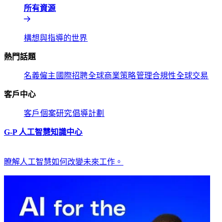
所有資源​​
構想與指導的世界​​
熱門話題​​
名義僱主​​
國際招聘​​
全球商業策略​​
管理合規性​​
全球交易​​
客戶中心​​
客戶​​
個案研究​​
倡導計劃​​
G-P 人工智慧知識中心​​
瞭解人工智慧如何改變未來工作。​​