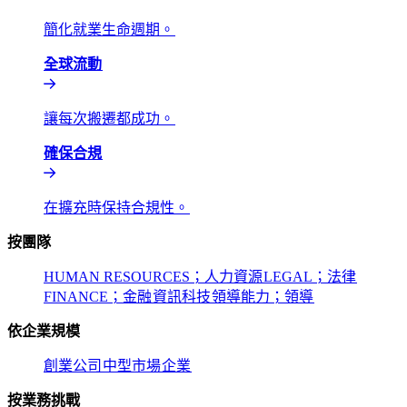
簡化就業生命週期。​​
全球流動​​
讓每次搬遷都成功。​​
確保合規​​
在擴充時保持合規性。​​
按團隊​​
HUMAN RESOURCES；人力資源​​
LEGAL；法律​​
FINANCE；金融​​
資訊科技​​
領導能力；領導​​
依企業規模​​
創業公司​​
中型市場​​
企業​​
按業務挑戰​​