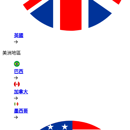
英國​​
美洲地區​​
巴西​​
加拿大​​
墨西哥​​