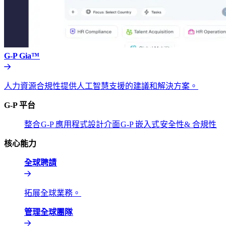
G-P Gia™​​
人力資源合規性提供人工智慧支援的建議和解決方案。​​
G-P 平台​​
整合​​
G-P 應用程式設計介面​​
G-P 嵌入式​​
安全性& 合規性​​
核心能力​​
全球聘請​​
拓展全球業務。​​
管理全球團隊​​