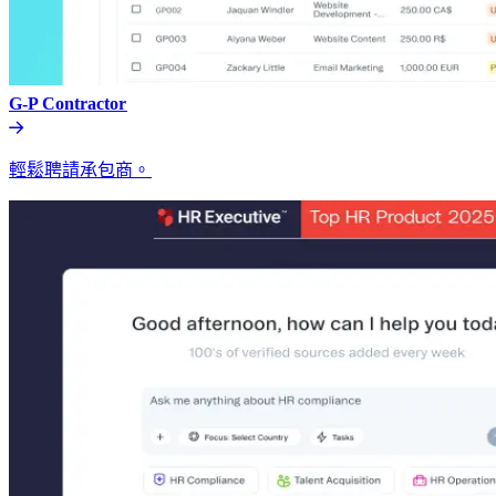
G-P Contractor​​
輕鬆聘請承包商。​​