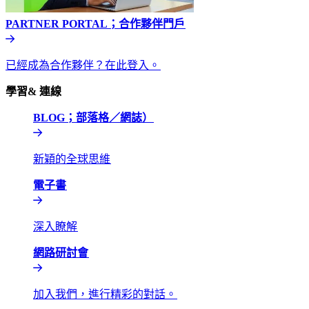
PARTNER PORTAL；合作夥伴門戶​​
已經成為合作夥伴？在此登入。​​
學習& 連線​​
BLOG；部落格／網誌）​​
新穎的全球思維​​
電子書​​
深入瞭解​​
網路研討會​​
加入我們，進行精彩的對話。​​