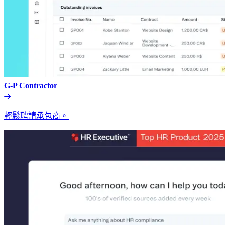
G-P Contractor​​
輕鬆聘請承包商。​​