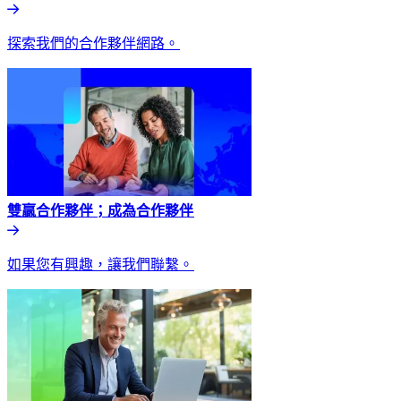
探索我們的合作夥伴網路。​​
雙贏合作夥伴；成為合作夥伴​​
如果您有興趣，讓我們聯繫。​​