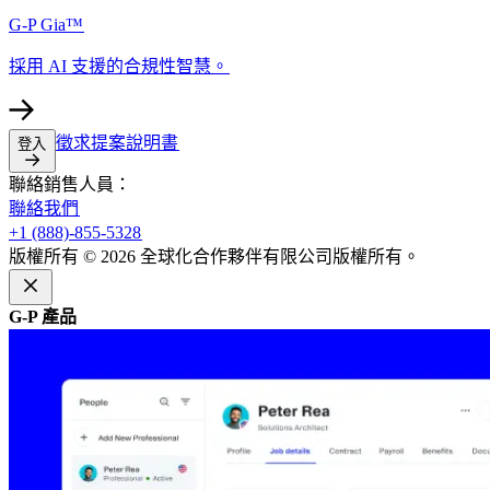
G-P Gia™​​
採用 AI 支援的合規性智慧。​​
徵求提案說明書​​
登入​​
聯絡銷售人員：​​
聯絡我們​​
+1 (888)-855-5328​​
版權所有 © 2026 全球化合作夥伴有限公司版權所有。​​
G-P 產品​​