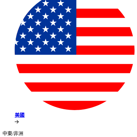
美國​​
中東/非洲​​