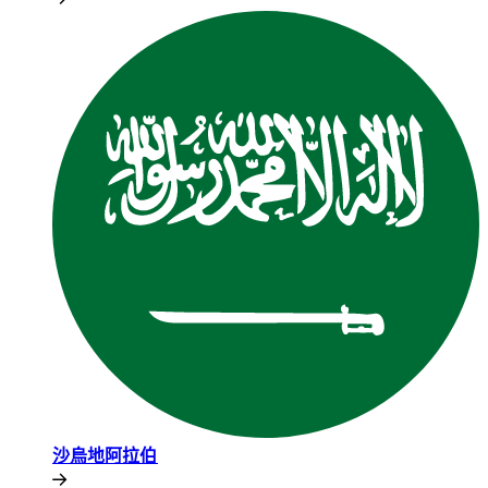
沙烏地阿拉伯​​