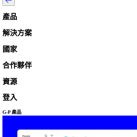
產品​​
解決方案​​
國家​​
合作夥伴​​
資源​​
登入​​
G-P 產品​​