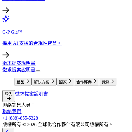
G-P Gia™​​
採用 AI 支援的合規性智慧。​​
徵求提案說明書​​
徵求提案說明書​​
產品​​
解決方案​​
國家​​
合作夥伴​​
資源​​
徵求提案說明書​​
登入​​
聯絡銷售人員：​​
聯絡我們​​
+1 (888)-855-5328​​
版權所有 © 2026 全球化合作夥伴有限公司版權所有。​​