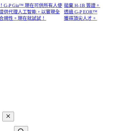
P Gia™ 現在可供所有人使
拋棄 H-1B 簽證。
代理人工智能，以實現全
透過 G-P EOR™
。現在就試試！​​
獲得頂尖人才。​​