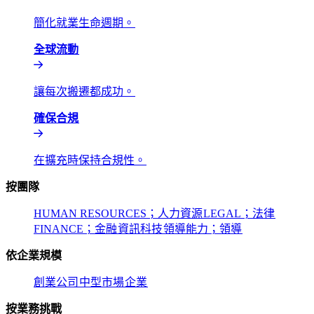
簡化就業生命週期。​​
全球流動​​
讓每次搬遷都成功。​​
確保合規​​
在擴充時保持合規性。​​
按團隊​​
HUMAN RESOURCES；人力資源​​
LEGAL；法律​​
FINANCE；金融​​
資訊科技​​
領導能力；領導​​
依企業規模​​
創業公司​​
中型市場​​
企業​​
按業務挑戰​​