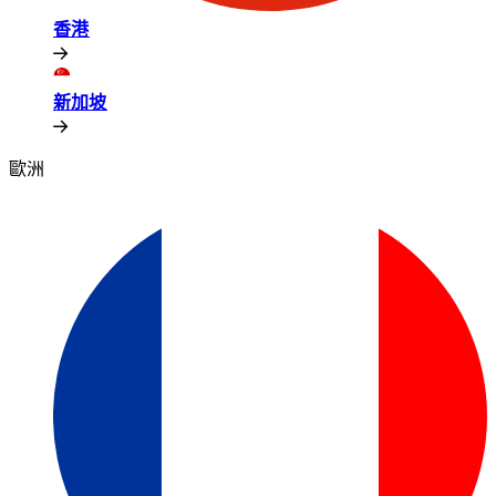
香港​​
新加坡​​
歐洲​​