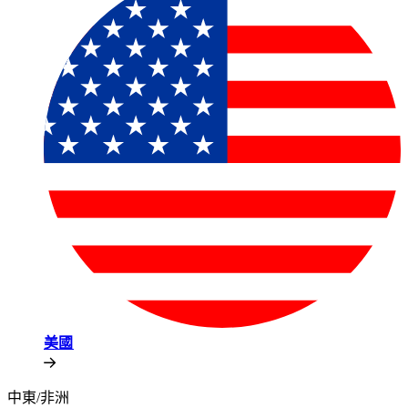
美國​​
中東/非洲​​