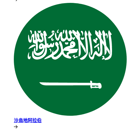
沙烏地阿拉伯​​