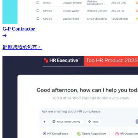
G-P Contractor​​
輕鬆聘請承包商。​​