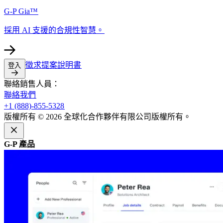
G-P Gia™​​
採用 AI 支援的合規性智慧。​​
徵求提案說明書​​
登入​​
聯絡銷售人員：​​
聯絡我們​​
+1 (888)-855-5328​​
版權所有 © 2026 全球化合作夥伴有限公司版權所有。​​
G-P 產品​​