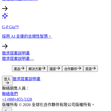
G-P Gia™​​
採用 AI 支援的合規性智慧。​​
徵求提案說明書​​
徵求提案說明書​​
產品​​
解決方案​​
國家​​
合作夥伴​​
資源​​
徵求提案說明書​​
登入​​
聯絡銷售人員：​​
聯絡我們​​
+1 (888)-855-5328​​
版權所有 © 2026 全球化合作夥伴有限公司版權所有。​​