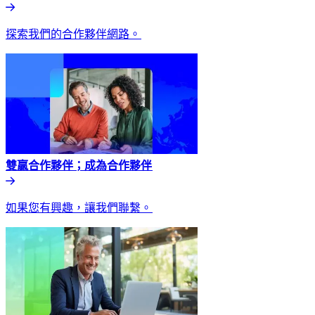
探索我們的合作夥伴網路。​​
雙贏合作夥伴；成為合作夥伴​​
如果您有興趣，讓我們聯繫。​​