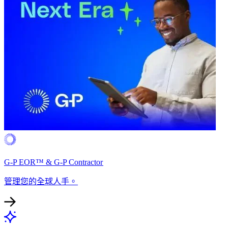
G-P EOR™ & G-P Contractor​​
管理您的全球人手。​​