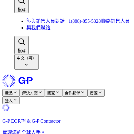
搜尋​​
與銷售人員對話 +1(888)-855-5328​​
聯絡銷售人員​​
與我們聯絡​​
搜尋​​
中文（粤）
產品​​
解決方案​​
國家​​
合作夥伴​​
資源​​
登入​​
G-P EOR™ & G-P Contractor​​
管理您的全球人手。​​