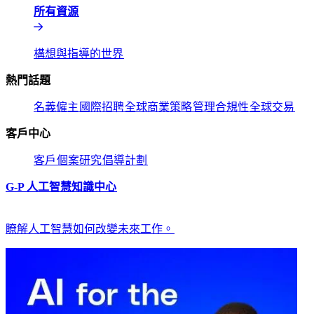
所有資源​​
構想與指導的世界​​
熱門話題​​
名義僱主​​
國際招聘​​
全球商業策略​​
管理合規性​​
全球交易​​
客戶中心​​
客戶​​
個案研究​​
倡導計劃​​
G-P 人工智慧知識中心​​
瞭解人工智慧如何改變未來工作。​​