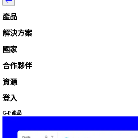
產品​​
解決方案​​
國家​​
合作夥伴​​
資源​​
登入​​
G-P 產品​​