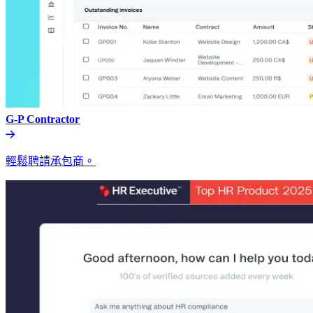
G-P Contractor​​
輕鬆聘請承包商。​​