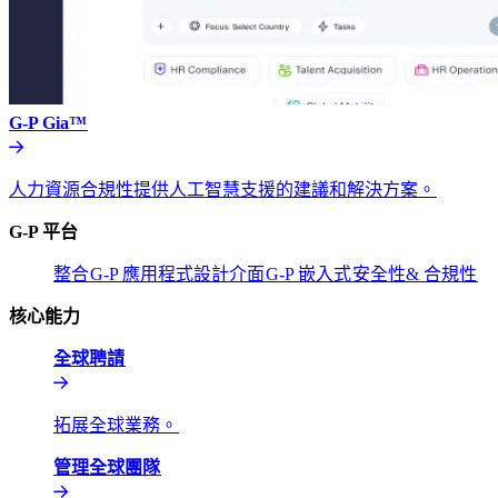
G-P Gia™​​
人力資源合規性提供人工智慧支援的建議和解決方案。​​
G-P 平台​​
整合​​
G-P 應用程式設計介面​​
G-P 嵌入式​​
安全性& 合規性​​
核心能力​​
全球聘請​​
拓展全球業務。​​
管理全球團隊​​