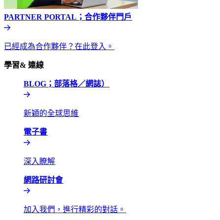
PARTNER PORTAL；合作夥伴門戶​​
已經成為合作夥伴？在此登入。​​
學習& 連線​​
BLOG；部落格／網誌）​​
新穎的全球思維​​
電子書​​
深入瞭解​​
網路研討會​​
加入我們，進行精彩的對話。​​