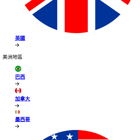
英國​​
美洲地區​​
巴西​​
加拿大​​
墨西哥​​