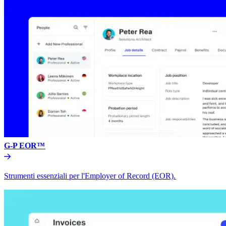
G-P EOR™​​
Strumenti essenziali per l'Employer of Record (EOR).​​