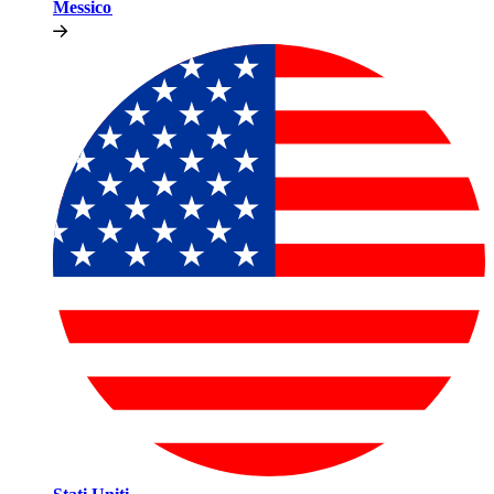
Messico​​