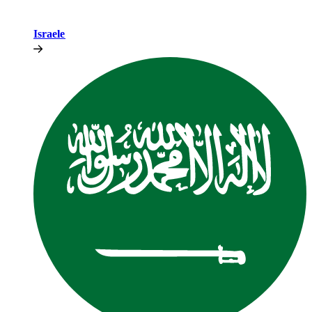
Israele​​