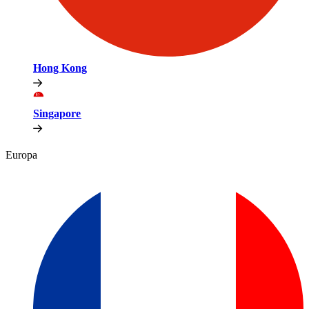
Hong Kong​​
Singapore​​
Europa​​