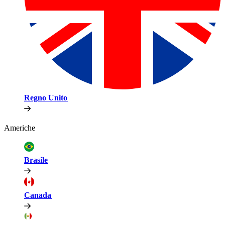
Regno Unito​​
Americhe​​
Brasile​​
Canada​​