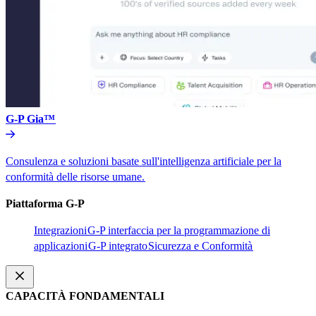
G-P Gia™​​
Consulenza e soluzioni basate sull'intelligenza artificiale per la
conformità delle risorse umane.​​
Piattaforma G-P​​
Integrazioni​​
G-P interfaccia per la programmazione di
applicazioni​​
G-P integrato​​
Sicurezza e Conformità​​
CAPACITÀ FONDAMENTALI​​