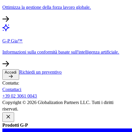
Ottimizza la gestione della forza lavoro globale.​​
G-P Gia™​​
Informazioni sulla conformità basate sull'intelligenza artificiale.​​
Richiedi un preventivo​​
Accedi​​
Contatta:​​
Contattaci​​
+39 02 3061 0043​​
Copyright © 2026 Globalization Partners LLC. Tutti i diritti
riservati.​​
Prodotti G-P​​