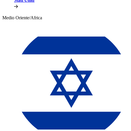
Stati Uniti​​
Medio Oriente/Africa​​