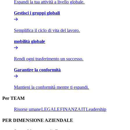
Espandi la tua attività a livello globale.​​
Gestisci i gruppi globali​​
Semplifica il ciclo di vita del lavoro.​​
mobilità globale​​
Rendi ogni trasferimento un successo.​​
Garantire la conformità​​
Mantieni la conformità mentre ti espandi.​​
Per TEAM​​
Risorse umane​​
LEGALE​​
FINANZA​​
IT​​
Leadership​​
PER DIMENSIONE AZIENDALE​​