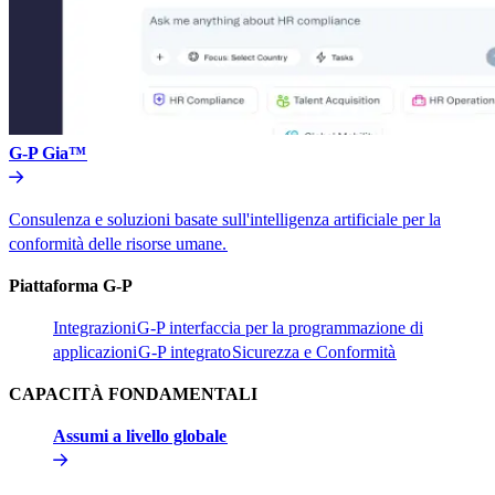
G-P Gia™​​
Consulenza e soluzioni basate sull'intelligenza artificiale per la
conformità delle risorse umane.​​
Piattaforma G-P​​
Integrazioni​​
G-P interfaccia per la programmazione di
applicazioni​​
G-P integrato​​
Sicurezza e Conformità​​
CAPACITÀ FONDAMENTALI​​
Assumi a livello globale​​