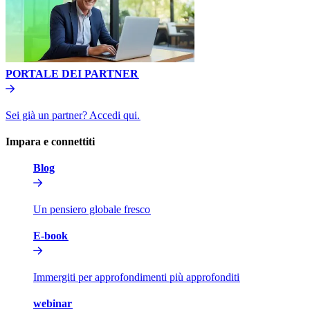
PORTALE DEI PARTNER​​
Sei già un partner? Accedi qui.​​
Impara e connettiti​​
Blog​​
Un pensiero globale fresco​​
E-book​​
Immergiti per approfondimenti più approfonditi​​
webinar​​