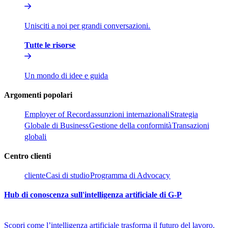
Unisciti a noi per grandi conversazioni.​​
Tutte le risorse​​
Un mondo di idee e guida​​
Argomenti popolari​​
Employer of Record​​
assunzioni internazionali​​
Strategia
Globale di Business​​
Gestione della conformità​​
Transazioni
globali​​
Centro clienti​​
cliente​​
Casi di studio​​
Programma di Advocacy​​
Hub di conoscenza sull'intelligenza artificiale di G-P​​
Scopri come l’intelligenza artificiale trasforma il futuro del lavoro.​​