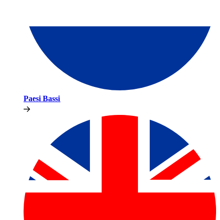
Paesi Bassi​​