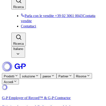
Ricerca​​
Parla con le vendite +39 02 3061 0043​​
Contatta
vendite​​
Contattaci​​
Ricerca​​
Italiano
Prodotti​​
soluzione​​
paese​​
Partner​​
Risorse​​
Accedi​​
G-P Employer of Record™ & G-P Contractor​​