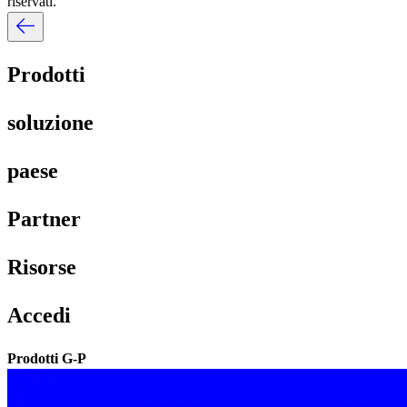
riservati.​​
Prodotti​​
soluzione​​
paese​​
Partner​​
Risorse​​
Accedi​​
Prodotti G-P​​