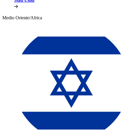
Stati Uniti​​
Medio Oriente/Africa​​