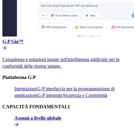
G-P Gia™​​
Consulenza e soluzioni basate sull'intelligenza artificiale per la
conformità delle risorse umane.​​
Piattaforma G-P​​
Integrazioni​​
G-P interfaccia per la programmazione di
applicazioni​​
G-P integrato​​
Sicurezza e Conformità​​
CAPACITÀ FONDAMENTALI​​
Assumi a livello globale​​