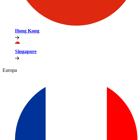
Hong Kong​​
Singapore​​
Europa​​