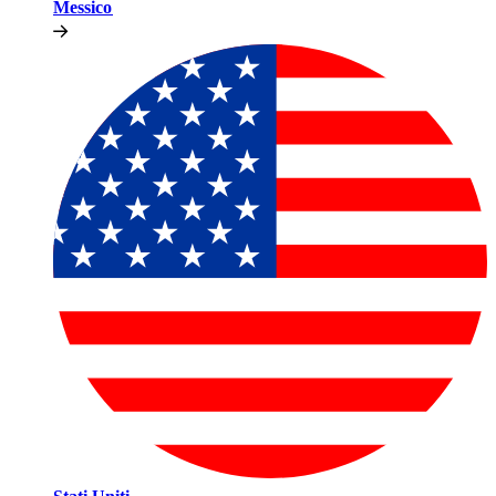
Messico​​