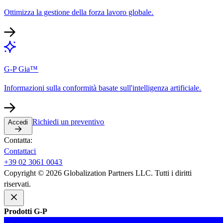
Ottimizza la gestione della forza lavoro globale.​​
G-P Gia™​​
Informazioni sulla conformità basate sull'intelligenza artificiale.​​
Richiedi un preventivo​​
Accedi​​
Contatta:​​
Contattaci​​
+39 02 3061 0043​​
Copyright © 2026 Globalization Partners LLC. Tutti i diritti
riservati.​​
Prodotti G-P​​