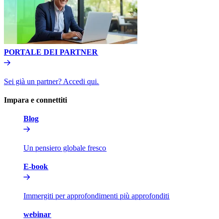
PORTALE DEI PARTNER​​
Sei già un partner? Accedi qui.​​
Impara e connettiti​​
Blog​​
Un pensiero globale fresco​​
E-book​​
Immergiti per approfondimenti più approfonditi​​
webinar​​