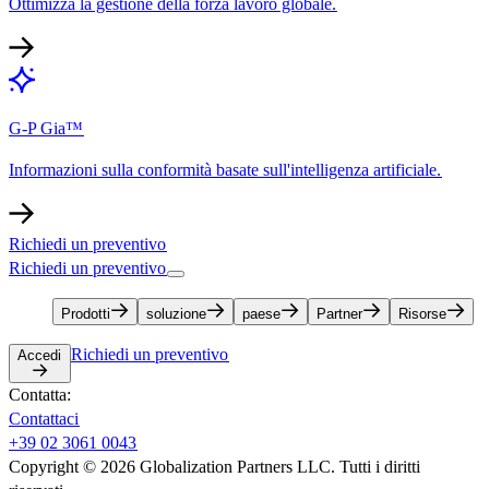
Ottimizza la gestione della forza lavoro globale.​​
G-P Gia™​​
Informazioni sulla conformità basate sull'intelligenza artificiale.​​
Richiedi un preventivo​​
Richiedi un preventivo​​
Prodotti​​
soluzione​​
paese​​
Partner​​
Risorse​​
Richiedi un preventivo​​
Accedi​​
Contatta:​​
Contattaci​​
+39 02 3061 0043​​
Copyright © 2026 Globalization Partners LLC. Tutti i diritti