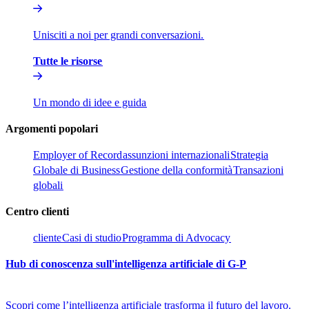
Unisciti a noi per grandi conversazioni.​​
Tutte le risorse​​
Un mondo di idee e guida​​
Argomenti popolari​​
Employer of Record​​
assunzioni internazionali​​
Strategia
Globale di Business​​
Gestione della conformità​​
Transazioni
globali​​
Centro clienti​​
cliente​​
Casi di studio​​
Programma di Advocacy​​
Hub di conoscenza sull'intelligenza artificiale di G-P​​
Scopri come l’intelligenza artificiale trasforma il futuro del lavoro.​​