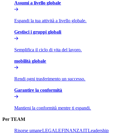
Assumi a livello globale​​
Espandi la tua attività a livello globale.​​
Gestisci i gruppi globali​​
Semplifica il ciclo di vita del lavoro.​​
mobilità globale​​
Rendi ogni trasferimento un successo.​​
Garantire la conformità​​
Mantieni la conformità mentre ti espandi.​​
Per TEAM​​
Risorse umane​​
LEGALE​​
FINANZA​​
IT​​
Leadership​​