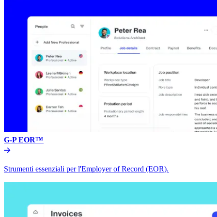
G-P EOR™​​
Strumenti essenziali per l'Employer of Record (EOR).​​