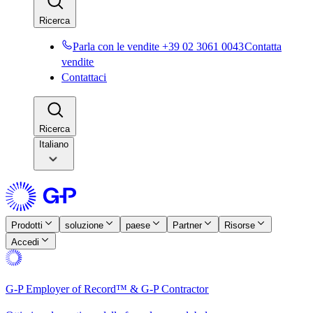
Ricerca​​
Parla con le vendite +39 02 3061 0043​​
Contatta
vendite​​
Contattaci​​
Ricerca​​
Italiano
Prodotti​​
soluzione​​
paese​​
Partner​​
Risorse​​
Accedi​​
G-P Employer of Record™ & G-P Contractor​​