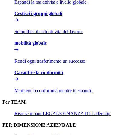
Espandi la tua attività a livello globale.​​
Gestisci i gruppi globali​​
Semplifica il ciclo di vita del lavoro.​​
mobilità globale​​
Rendi ogni trasferimento un successo.​​
Garantire la conformità​​
Mantieni la conformità mentre ti espandi.​​
Per TEAM​​
Risorse umane​​
LEGALE​​
FINANZA​​
IT​​
Leadership​​
PER DIMENSIONE AZIENDALE​​