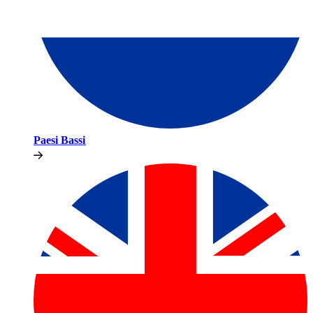
Paesi Bassi​​