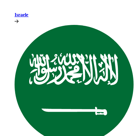
Israele​​