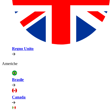
Regno Unito​​
Americhe​​
Brasile​​
Canada​​