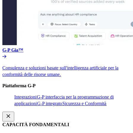
G-P Gia™​​
Consulenza e soluzioni basate sull'intelligenza artificiale per la
conformità delle risorse umane.​​
Piattaforma G-P​​
Integrazioni​​
G-P interfaccia per la programmazione di
applicazioni​​
G-P integrato​​
Sicurezza e Conformità​​
CAPACITÀ FONDAMENTALI​​