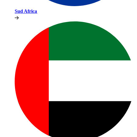
Sud Africa​​