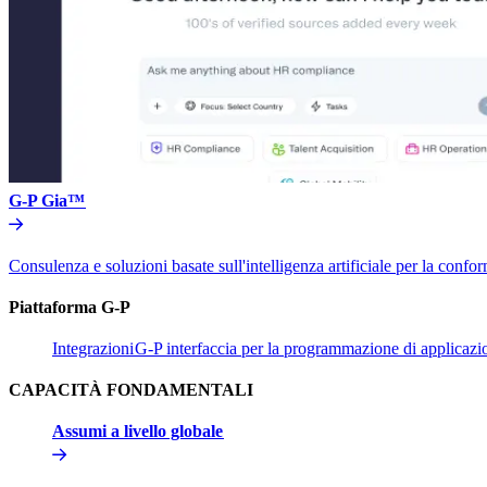
G-P Gia™​​
Consulenza e soluzioni basate sull'intelligenza artificiale per la conform
Piattaforma G-P​​
Integrazioni​​
G-P interfaccia per la programmazione di applicazion
CAPACITÀ FONDAMENTALI​​
Assumi a livello globale​​