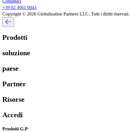
Contattaci​​
+39 02 3061 0043​​
Copyright © 2026 Globalization Partners LLC. Tutti i diritti riservati.​​
Prodotti​​
soluzione​​
paese​​
Partner​​
Risorse​​
Accedi​​
Prodotti G-P​​