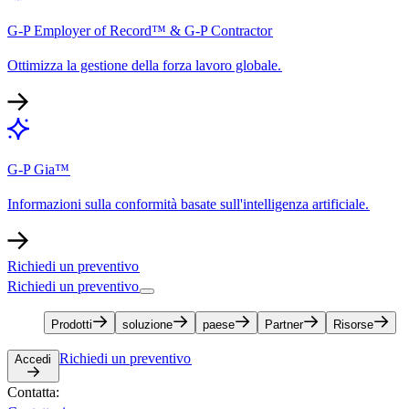
G-P Employer of Record™ & G-P Contractor​​
Ottimizza la gestione della forza lavoro globale.​​
G-P Gia™​​
Informazioni sulla conformità basate sull'intelligenza artificiale.​​
Richiedi un preventivo​​
Richiedi un preventivo​​
Prodotti​​
soluzione​​
paese​​
Partner​​
Risorse​​
Richiedi un preventivo​​
Accedi​​
Contatta:​​