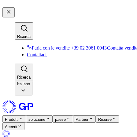
Ricerca​​
Parla con le vendite +39 02 3061 0043​​
Contatta vendite
Contattaci​​
Ricerca​​
Italiano
Prodotti​​
soluzione​​
paese​​
Partner​​
Risorse​​
Accedi​​