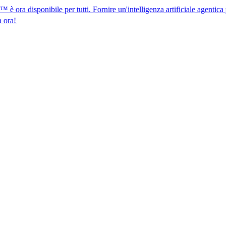
nibile per tutti. Fornire un'intelligenza artificiale agentica per la conf