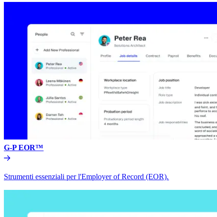
G-P EOR™​​
Strumenti essenziali per l'Employer of Record (EOR).​​